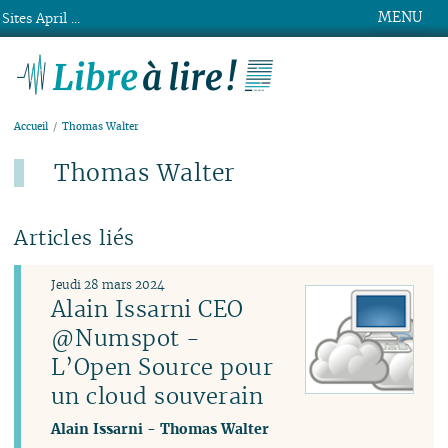
MENU
Sites April ...
Libre à lire !
Accueil
Thomas Walter
Thomas Walter
Articles liés
Jeudi 28 mars 2024
Alain Issarni CEO
@Numspot -
L’Open Source pour
un cloud souverain
Alain Issarni
-
Thomas Walter