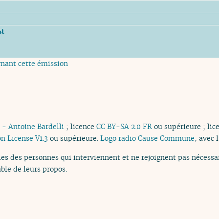
st
rnant cette émission
 - Antoine Bardelli
; licence
CC BY-SA 2.0 FR
ou supérieure ; li
n License V1.3
ou supérieure.
Logo radio Cause Commune
, avec 
es des personnes qui interviennent et ne rejoignent pas nécessai
ble de leurs propos.