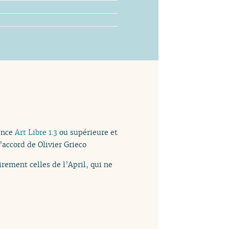
cence
Art Libre 1.3
ou supérieure et
l’accord de Olivier Grieco
rement celles de l’April, qui ne