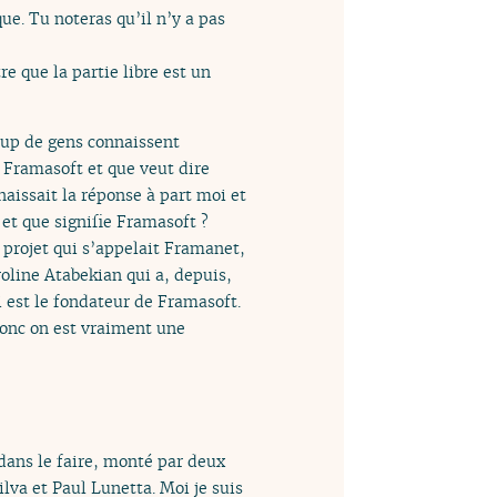
e. Tu noteras qu’il n’y a pas
e que la partie libre est un
oup de gens connaissent
 Framasoft et que veut dire
nnaissait la réponse à part moi et
et que signifie Framasoft ?
n projet qui s’appelait Framanet,
roline Atabekian qui a, depuis,
 est le fondateur de Framasoft.
Donc on est vraiment une
dans le faire, monté par deux
lva et Paul Lunetta. Moi je suis