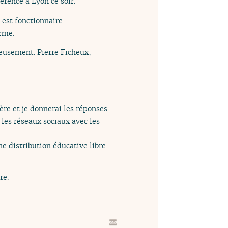
érence à Lyon ce soir.
 est fonctionnaire
erme.
reusement. Pierre Ficheux,
re et je donnerai les réponses
 les réseaux sociaux avec les
 distribution éducative libre.
re.