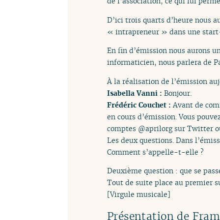
de l’association, ce qui lui perm
D’ici trois quarts d’heure nous 
« intrapreneur » dans une start-
En fin d’émission nous aurons un
informaticien, nous parlera de Pa
À la réalisation de l’émission au
Isabella Vanni :
Bonjour.
Frédéric Couchet :
Avant de comm
en cours d’émission. Vous pouvez 
comptes @aprilorg sur Twitter ou
Les deux questions. Dans l’émiss
Comment s’appelle-t-elle ?
Deuxième question : que se passe-
Tout de suite place au premier su
[Virgule musicale]
Présentation de Fram