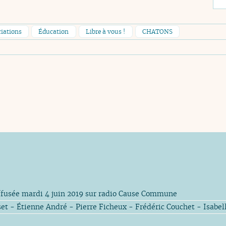
iations
Éducation
Libre à vous !
CHATONS
fusée mardi 4 juin 2019 sur radio Cause Commune
et - Étienne André - Pierre Ficheux - Frédéric Couchet - Isabell