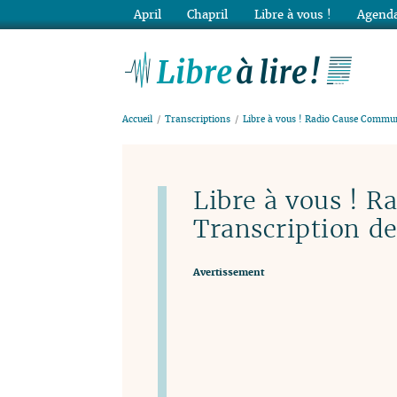
April
Chapril
Libre à vous !
Agenda
Lib
Accueil
Transcriptions
Libre à vous ! Radio Cause Commun
Libre à vous ! 
Transcription de
Avertissement