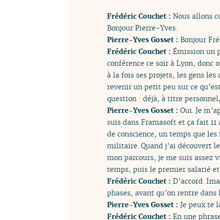
Frédéric Couchet :
Nous allons c
Bonjour Pierre-Yves.
Pierre-Yves Gosset :
Bonjour Fré
Frédéric Couchet :
Émission un p
conférence ce soir à Lyon, donc o
à la fois ses projets, les gens l
revenir un petit peu sur ce qu’es
question : déjà, à titre personne
Pierre-Yves Gosset :
Oui. Je m’ap
suis dans Framasoft et ça fait 11 
de conscience, un temps que les 
militaire. Quand j’ai découvert le
mon parcours, je me suis assez v
temps, puis le premier salarié e
Frédéric Couchet :
D’accord. Ima
phases, avant qu’on rentre dans l
Pierre-Yves Gosset :
Je peux te l
Frédéric Couchet :
En une phrase