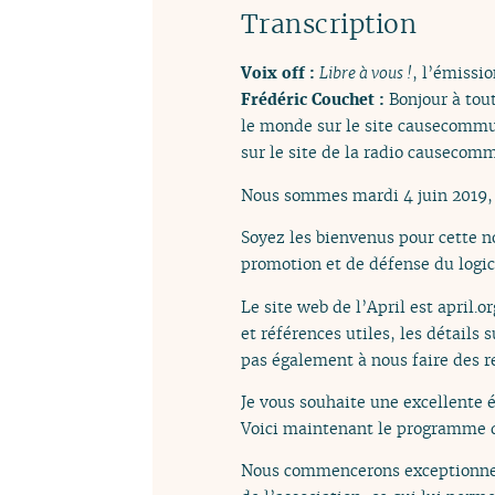
Transcription
Voix off :
Libre à vous !
, l’émissio
Frédéric Couchet :
Bonjour à tou
le monde sur le site causecommu
sur le site de la radio causecomm
Nous sommes mardi 4 juin 2019, 
Soyez les bienvenus pour cette n
promotion et de défense du logicie
Le site web de l’April est april.
et références utiles, les détails
pas également à nous faire des r
Je vous souhaite une excellente 
Voici maintenant le programme d
Nous commencerons exceptionnell