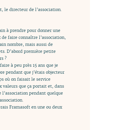
le directeur de l’association.
rain à prendre pour donner une
de faire connaître l’association,
rtain nombre, mais aussi de
ets. D’abord première petite
rs ?
faire à peu près 15 ans que je
ibre pendant que j’étais objecteur
 où on faisait le service
ux valeurs que ça portait et, dans
e l’association pendant quelque
association.
erais Framasoft en une ou deux