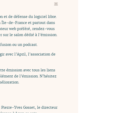
n et de défense du logiciel libre.
n Île-de-France et partout dans
gateur web préféré, rendez-vous
 sur le salon dédié à l’émission.
fusion ou un podcast.
ir avec l’April, l’association de
ette émission avec tous les liens
mplément de l’émission. N’hésitez
élioration.
Pierre-Yves Gosset, le directeur