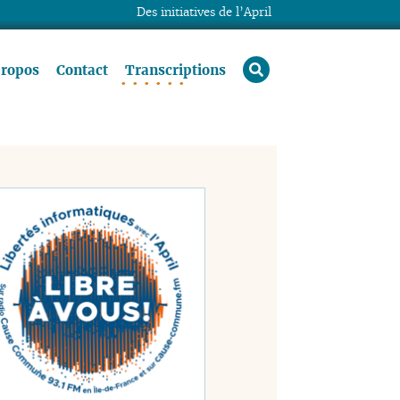
Des initiatives de l’April
rechercher
propos
Contact
Transcriptions