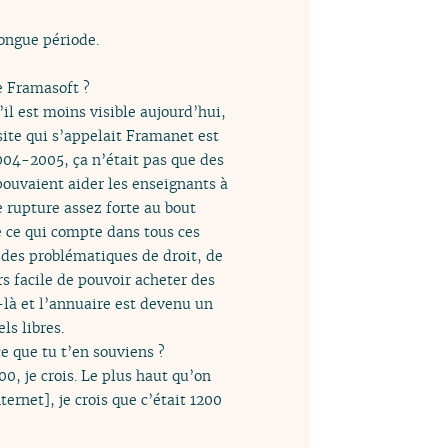
longue période.
e Framasoft ?
il est moins visible aujourd’hui,
 site qui s’appelait Framanet est
004-2005, ça n’était pas que des
i pouvaient aider les enseignants à
e rupture assez forte au bout
 ce qui compte dans tous ces
ar des problématiques de droit, de
rs facile de pouvoir acheter des
t-là et l’annuaire est devenu un
ls libres.
ce que tu t’en souviens ?
00, je crois. Le plus haut qu’on
ternet], je crois que c’était 1200