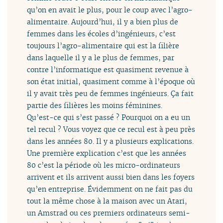
qu’on en avait le plus, pour le coup avec l’agro-
alimentaire. Aujourd’hui, il y a bien plus de
femmes dans les écoles d’ingénieurs, c’est
toujours l’agro-alimentaire qui est la filière
dans laquelle il y a le plus de femmes, par
contre l’informatique est quasiment revenue à
son état initial, quasiment comme à l’époque où
il y avait très peu de femmes ingénieurs. Ça fait
partie des filières les moins féminines.
Qu’est-ce qui s’est passé ? Pourquoi on a eu un
tel recul ? Vous voyez que ce recul est à peu près
dans les années 80. Il y a plusieurs explications.
Une première explication c’est que les années
80 c’est la période où les micro-ordinateurs
arrivent et ils arrivent aussi bien dans les foyers
qu’en entreprise. Évidemment on ne fait pas du
tout la même chose à la maison avec un Atari,
un Amstrad ou ces premiers ordinateurs semi-