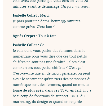
vous avez eue parce que vous êtes arrivées 20
minutes avant le démarrage.
The forum is yours
.
Isabelle Collet :
Merci.
Je pars pour une demi-heure/35 minutes
comme prévu. C’est bon ?
Agnès Crepet :
Tout à fait.
Isabelle Collet :
Go.
Je vais donc vous parler des femmes dans le
numérique pour vous dire que ces tout petits
chiffres ne sont pas une fatalité ; alors c’est
combien ces tout petits chiffres ? C’est ça !
C’est-à-dire que si, de façon générale, on peut
avoir le sentiment qu’un tiers des personnes du
numérique sont des femmes, quand on met la
loupe de plus près, dans ces 33 %, en fait, il y a
beaucoup de fonctions de support, DRH, du
marketing, du design et quand on regarde