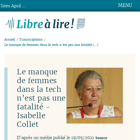
MENU
Sites April ...
Libre à lire !
Accueil
Transcriptions
Le manque de femmes dans la tech n’est pas une fatalité (…)
Le manque
de femmes
dans la tech
n’est pas une
fatalité -
Isabelle
Collet
D’après un média publié le 19/05/2021
Source