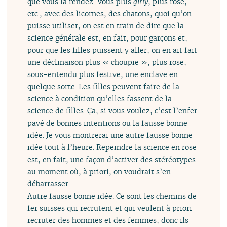
que vous la rendez-vous plus
girly
, plus rose,
etc., avec des licornes, des chatons, quoi qu’on
puisse utiliser, on est en train de dire que la
science générale est, en fait, pour garçons et,
pour que les filles puissent y aller, on en ait fait
une déclinaison plus « choupie », plus rose,
sous-entendu plus festive, une enclave en
quelque sorte. Les filles peuvent faire de la
science à condition qu’elles fassent de la
science de filles. Ça, si vous voulez, c’est l’enfer
pavé de bonnes intentions ou la fausse bonne
idée. Je vous montrerai une autre fausse bonne
idée tout à l’heure. Repeindre la science en rose
est, en fait, une façon d’activer des stéréotypes
au moment où, à priori, on voudrait s’en
débarrasser.
Autre fausse bonne idée. Ce sont les chemins de
fer suisses qui recrutent et qui veulent à priori
recruter des hommes et des femmes, donc ils