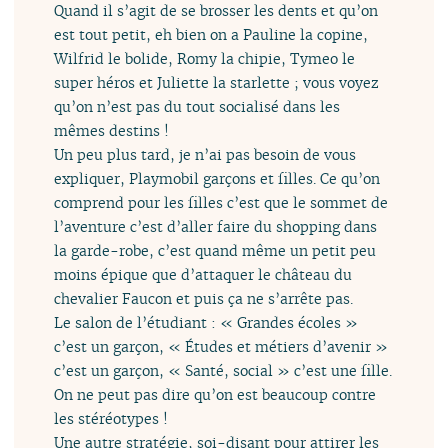
Quand il s’agit de se brosser les dents et qu’on
est tout petit, eh bien on a Pauline la copine,
Wilfrid le bolide, Romy la chipie, Tymeo le
super héros et Juliette la starlette ; vous voyez
qu’on n’est pas du tout socialisé dans les
mêmes destins !
Un peu plus tard, je n’ai pas besoin de vous
expliquer, Playmobil garçons et filles. Ce qu’on
comprend pour les filles c’est que le sommet de
l’aventure c’est d’aller faire du shopping dans
la garde-robe, c’est quand même un petit peu
moins épique que d’attaquer le château du
chevalier Faucon et puis ça ne s’arrête pas.
Le salon de l’étudiant : « Grandes écoles »
c’est un garçon, « Études et métiers d’avenir »
c’est un garçon, « Santé, social » c’est une fille.
On ne peut pas dire qu’on est beaucoup contre
les stéréotypes !
Une autre stratégie, soi-disant pour attirer les