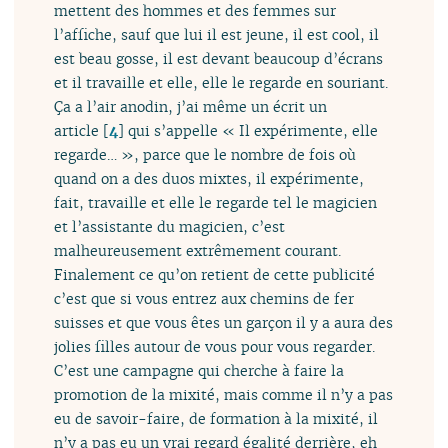
mettent des hommes et des femmes sur
l’affiche, sauf que lui il est jeune, il est cool, il
est beau gosse, il est devant beaucoup d’écrans
et il travaille et elle, elle le regarde en souriant.
Ça a l’air anodin, j’ai même un écrit un
article
[
4
]
qui s’appelle « Il expérimente, elle
regarde… », parce que le nombre de fois où
quand on a des duos mixtes, il expérimente,
fait, travaille et elle le regarde tel le magicien
et l’assistante du magicien, c’est
malheureusement extrêmement courant.
Finalement ce qu’on retient de cette publicité
c’est que si vous entrez aux chemins de fer
suisses et que vous êtes un garçon il y a aura des
jolies filles autour de vous pour vous regarder.
C’est une campagne qui cherche à faire la
promotion de la mixité, mais comme il n’y a pas
eu de savoir-faire, de formation à la mixité, il
n’y a pas eu un vrai regard égalité derrière, eh