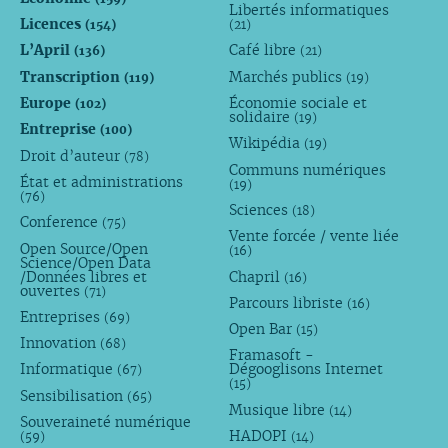
Libertés informatiques
Licences
(154)
(21)
L’April
Café libre
(136)
(21)
Transcription
Marchés publics
(119)
(19)
Europe
Économie sociale et
(102)
solidaire
(19)
Entreprise
(100)
Wikipédia
(19)
Droit d’auteur
(78)
Communs numériques
État et administrations
(19)
(76)
Sciences
(18)
Conference
(75)
Vente forcée / vente liée
Open Source/Open
(16)
Science/Open Data
/Données libres et
Chapril
(16)
ouvertes
(71)
Parcours libriste
(16)
Entreprises
(69)
Open Bar
(15)
Innovation
(68)
Framasoft -
Informatique
Dégooglisons Internet
(67)
(15)
Sensibilisation
(65)
Musique libre
(14)
Souveraineté numérique
HADOPI
(59)
(14)