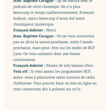
Jean-Baptiste Cocagne :
Qu’on mettra avec le
podcast de cette chronique. On n’a plus
beaucoup le temps malheureusement. François
Aubriot, merci beaucoup d’avoir été notre
chroniqueur numérique.
François Aubriot :
Merci.
Jean-Baptiste Cocagne :
On ne vous retrouvera
pas au 18/19 la saison prochaine, enfin l’année
prochaine, mais peut-être sur les ondes de RCF
Lyon. On vous souhaite donc une bonne
continuation.
François Aubriot :
Passez de très bonnes fêtes.
Voix off :
Si vous aimez les programmes RCF,
aidez-nous à poursuivre notre mission de radio
chrétienne. Vous pouvez faire un don en ligne en
vous connectant dès à présent sur rcf.fr.