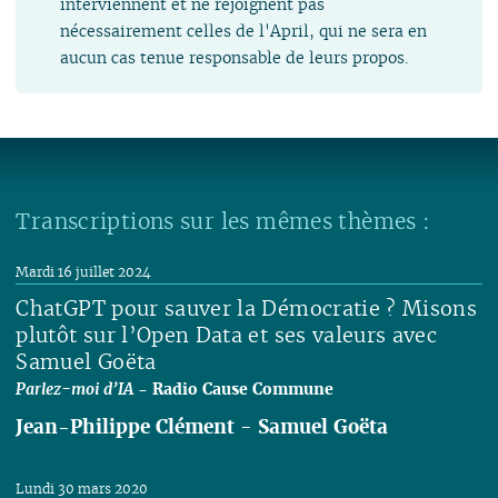
interviennent et ne rejoignent pas
nécessairement celles de l'April, qui ne sera en
aucun cas tenue responsable de leurs propos.
Transcriptions sur les mêmes thèmes :
Mardi 16 juillet 2024
ChatGPT pour sauver la Démocratie ? Misons
plutôt sur l’Open Data et ses valeurs avec
Samuel Goëta
Parlez-moi d’IA
- Radio Cause Commune
Jean-Philippe Clément
-
Samuel Goëta
Lire
Lundi 30 mars 2020