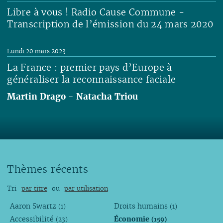
Libre à vous ! Radio Cause Commune -
Transcription de l’émission du 24 mars 2020
Lire
Lundi 20 mars 2023
La France : premier pays d’Europe à
généraliser la reconnaissance faciale
Martin Drago
-
Natacha Triou
Lire
Thèmes récents
Tri
par titre
ou
par utilisation
Aaron Swartz
Droits humains
(1)
(1)
Accessibilité
Économie
(23)
(159)