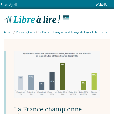
MENU
Sites April ...
Libre à lire !
Accueil
Transcriptions
La France championne d’Europe du logiciel libre - (…)
La France championne