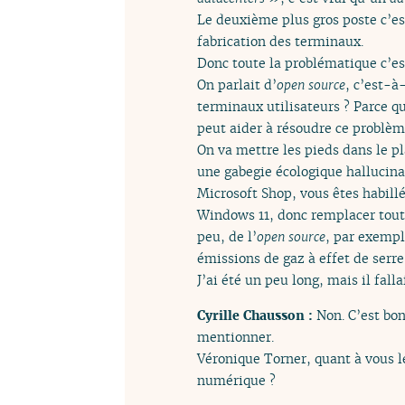
Le deuxième plus gros poste c’est
fabrication des terminaux.
Donc toute la problématique c’est
On parlait d’
open source
, c’est-à
terminaux utilisateurs ? Parce que
peut aider à résoudre ce problèm
On va mettre les pieds dans le p
une gabegie écologique hallucina
Microsoft Shop, vous êtes habillé
Windows 11, donc remplacer tout v
peu, de l’
open source
, par exempl
émissions de gaz à effet de serre
J’ai été un peu long, mais il fallai
Cyrille Chausson :
Non. C’est bo
mentionner.
Véronique Torner, quant à vous l
numérique ?