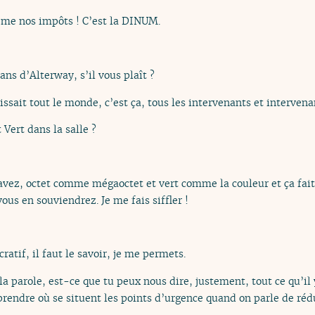
me nos impôts ! C’est la DINUM.
ans d’Alterway, s’il vous plaît ?
dissait tout le monde, c’est ça, tous les intervenants et intervena
 Vert dans la salle ?
avez, octet comme mégaoctet et vert comme la couleur et ça fai
us en souviendrez. Je me fais siffler !
cratif, il faut le savoir, je me permets.
la parole, est-ce que tu peux nous dire, justement, tout ce qu’il
mprendre où se situent les points d’urgence quand on parle de ré