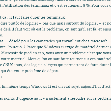
 l’utilisation des terminaux et c’est seulement 8 %. Pour vous di
 ça : il faut faire durer les terminaux.
-dire plutôt de logiciel – pas que mais surtout du logiciel – et p
 déjà il faut voir où est le problème, on sait qu’il est là, et ens
e.
lat — désolé pour les camarades qui travaillent chez Microsoft 
nte. Pourquoi ? Parce que Windows 11 exige du matériel dernier c
 Microsoft de pied en cap, vous avez un problème c’est que vous 
otre matériel. Alors qu’on on sait faire tourner sur ces matériel
e GNU/Linux, des logiciels légers qui permettent de faire durer l
 qui étaient le problème de départ.
t.
n. En même temps Windows 11 est un vrai sujet aujourd’hui d’actu
es points d’urgence qu’il y a justement à résoudre sur ce problè