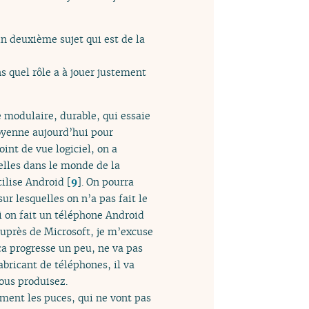
 un deuxième sujet qui est de la
 quel rôle a à jouer justement
e modulaire, durable, qui essaie
oyenne aujourd’hui pour
int de vue logiciel, on a
ielles dans le monde de la
tilise Android
[
9
]
. On pourra
ur lesquelles on n’a pas fait le
 on fait un téléphone Android
auprès de Microsoft, je m’excuse
ça progresse un peu, ne va pas
abricant de téléphones, il va
vous produisez.
ment les puces, qui ne vont pas