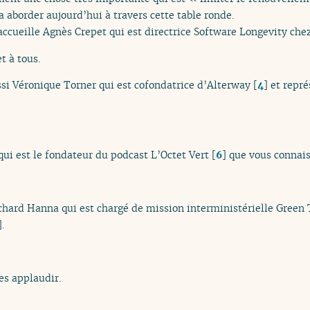
 aborder aujourd’hui à travers cette table ronde.
’accueille Agnès Crepet qui est directrice Software Longevity ch
t à tous.
ssi Véronique Torner qui est cofondatrice d’Alterway
[
4
]
et repré
qui est le fondateur du podcast L’Octet Vert
[
6
]
que vous connai
ichard Hanna qui est chargé de mission interministérielle Green
.
es applaudir.