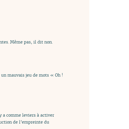
ntes. Même pas, il dit non.
t un mauvais jeu de mots « Oh !
 y a comme leviers à activer
duction de l’empreinte du