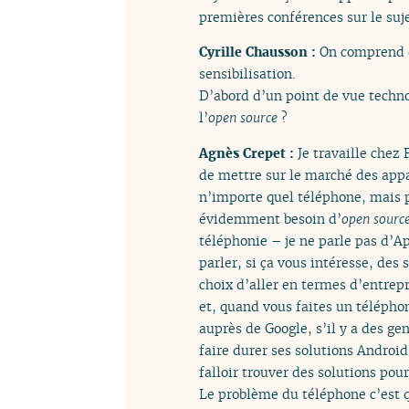
premières conférences sur le su
Cyrille Chausson :
On comprend qu
sensibilisation.
D’abord d’un point de vue techno
l’
open source
?
Agnès Crepet :
Je travaille chez
de mettre sur le marché des app
n’importe quel téléphone, mais pl
évidemment besoin d’
open sourc
téléphonie – je ne parle pas d’Ap
parler, si ça vous intéresse, des 
choix d’aller en termes d’entre
et, quand vous faites un télépho
auprès de Google, s’il y a des ge
faire durer ses solutions Android
falloir trouver des solutions pou
Le problème du téléphone c’est 