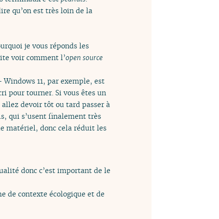
re qu’on est très loin de la
ourquoi je vous réponds les
uite voir comment l’
open source
— Windows 11, par exemple, est
ri pour tourner. Si vous êtes un
allez devoir tôt ou tard passer à
s, qui s’usent finalement très
e matériel, donc cela réduit les
alité donc c’est important de le
me de contexte écologique et de