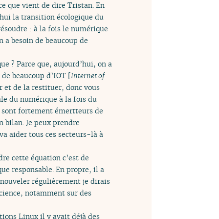
e que vient de dire Tristan. En
’hui la transition écologique du
ésoudre : à la fois le numérique
n a besoin de beaucoup de
ue ? Parce que, aujourd’hui, on a
n de beaucoup d’IOT [
Internet of
r et de la restituer, donc vous
ale du numérique à la fois du
ui sont fortement émertteurs de
n bilan. Je peux prendre
 va aider tous ces secteurs-là à
dre cette équation c’est de
ue responsable. En propre, il a
enouveler régulièrement je dirais
ficience, notamment sur des
tions Linux il y avait déjà des