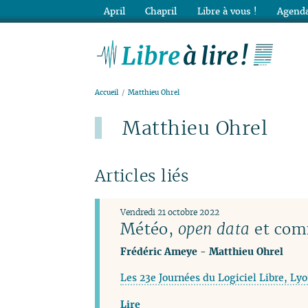
April
Chapril
Libre à vous !
Agenda
Lib
Accueil
Matthieu Ohrel
Matthieu Ohrel
Articles liés
Vendredi 21 octobre 2022
Météo,
open data
et com
Frédéric Ameye
-
Matthieu Ohrel
Les 23e Journées du Logiciel Libre, Ly
Lire