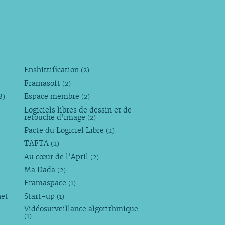
Enshittification
(2)
Framasoft
(2)
Espace membre
8)
(2)
Logiciels libres de dessin et de
retouche d’image
(2)
Pacte du Logiciel Libre
(2)
TAFTA
(2)
Au cœur de l’April
(2)
Ma Dada
(2)
Framaspace
(1)
net
Start-up
(1)
Vidéosurveillance algorithmique
(1)