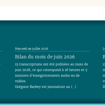
Mercredi 1er juillet 2026
L
Bilan du mois de juin 2026
B
e
15 transcriptions ont été publiées au mois de
1
t
juin 2026, ce qui correspond à 16 heures et 5
m
minutes d’enregistrements audio ou de
m
vidéos.
v
Grégoire Barbey est journaliste au (…)
D