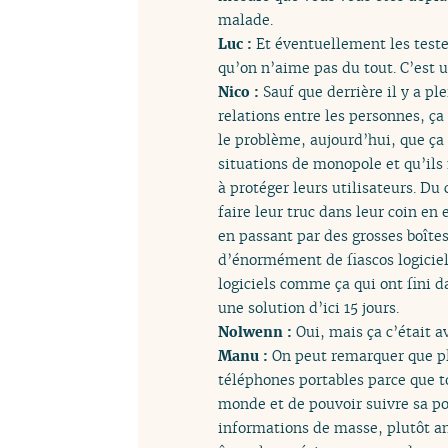
malade.
Luc :
Et éventuellement les teste
qu’on n’aime pas du tout. C’est u
Nico :
Sauf que derrière il y a p
relations entre les personnes, ça
le problème, aujourd’hui, que ça 
situations de monopole et qu’ils 
à protéger leurs utilisateurs. Du
faire leur truc dans leur coin en
en passant par des grosses boîtes
d’énormément de fiascos logiciels
logiciels comme ça qui ont fini d
une solution d’ici 15 jours.
Nolwenn :
Oui, mais ça c’était 
Manu :
On peut remarquer que plu
téléphones portables parce que to
monde et de pouvoir suivre sa pop
informations de masse, plutôt an