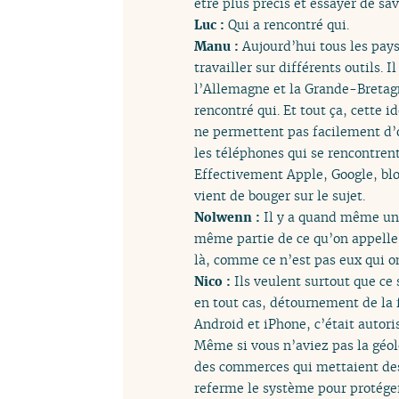
être plus précis et essayer de sa
Luc :
Qui a rencontré qui.
Manu :
Aujourd’hui tous les pays
travailler sur différents outils. 
l’Allemagne et la Grande-Bretagne
rencontré qui. Et tout ça, cette 
ne permettent pas facilement d’ou
les téléphones qui se rencontrent 
Effectivement Apple, Google, bloq
vient de bouger sur le sujet.
Nolwenn :
Il y a quand même un 
même partie de ce qu’on appelle 
là, comme ce n’est pas eux qui ont
Nico :
Ils veulent surtout que ce 
en tout cas, détournement de la f
Android et iPhone, c’était autori
Même si vous n’aviez pas la géolo
des commerces qui mettaient des b
referme le système pour protéger 