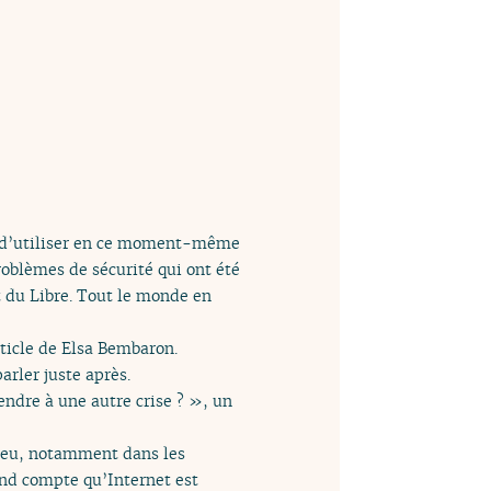
in d’utiliser en ce moment-même
roblèmes de sécurité qui ont été
t du Libre. Tout le monde en
ticle de Elsa Bembaron.
arler juste après.
endre à une autre crise ? », un
lieu, notamment dans les
rend compte qu’Internet est