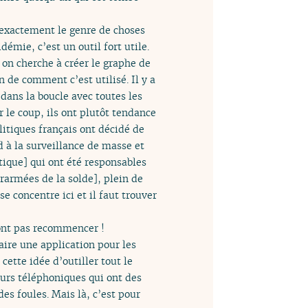
, exactement le genre de choses
émie, c’est un outil fort utile.
 on cherche à créer le graphe de
 de comment c’est utilisé. Il y a
dans la boucle avec toutes les
r le coup, ils ont plutôt tendance
litiques français ont décidé de
d à la surveillance de masse et
atique] qui ont été responsables
erarmées de la solde], plein de
e concentre ici et il faut trouver
vont pas recommencer !
aire une application pour les
ette idée d’outiller tout le
eurs téléphoniques qui ont des
s foules. Mais là, c’est pour