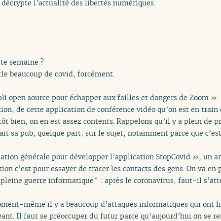
 décrypte l’actualité des libertés numériques.
te semaine ?
le beaucoup de covid, forcément.
appli open source pour échapper aux failles et dangers de Zoom ».
tion, de cette application de conférence vidéo qu’on est en tra
ôt bien, on en est assez contents. Rappelons qu’il y a plein de p
ait sa pub, quelque part, sur le sujet, notamment parce que c’es
sation générale pour développer l’application StopCovid », un ar
ion c’est pour essayer de tracer les contacts des gens. On va en p
 pleine guerre informatique” : après le coronavirus, faut-il s’att
moment-même il y a beaucoup d’attaques informatiques qui ont 
geant. Il faut se préoccuper du futur parce qu‘aujourd’hui on se 