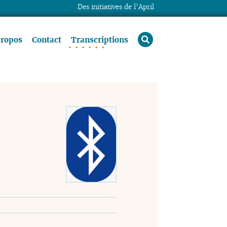
Des initiatives de l’April
rechercher
propos
Contact
Transcriptions