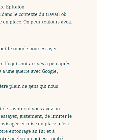
re Epitalon.
 dans le contexte du travail où
 en place. On peut toujours avoir
 tout le monde pour essayer
on-là qui sont arrivés à peu après
y a une guerre avec Google,
-être plein de gens qui nous
t de savoir qui vous avez pu
essayer, justement, de limiter le
envisagée et mise en place, c’est
otre entourage au fur et à
ontré quelqu’un qui est tombé