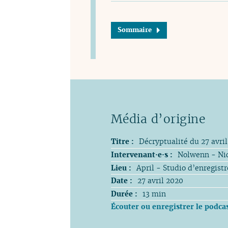
Sommaire
Titre :
Décryptualité du 27 avril
Intervenant·e·s :
Nolwenn - Ni
Lieu :
April - Studio d’enregist
Date :
27 avril 2020
Durée :
13 min
Écouter ou enregistrer le podca