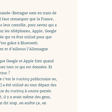
 Grande-Bretagne sont en train de
 il faut remarquer que la France,
 leur contrôle, pour savoir qui a
 sur les téléphones, Apple, Google
le qui va être utilisé pour que
’est grâce à Bluetooth.
nt et d’ailleurs l’Allemagne
 que Google et Apple font quand
er tout ce qui est données. Et
 truc ?
e c’est le
tracking
publicitaire ou,
y
] a été utilisé au tout départ des
aire du
tracking
à courte portée.
é, il y a avait même des gens,
 dit stop, on arrête ça, on