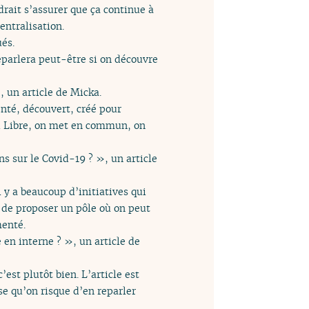
rait s’assurer que ça continue à
entralisation.
ués.
reparlera peut-être si on découvre
, un article de Micka.
nté, découvert, créé pour
du Libre, on met en commun, on
s sur le Covid-19 ? », un article
Il y a beaucoup d’initiatives qui
 de proposer un pôle où on peut
menté.
 en interne ? », un article de
c’est plutôt bien. L’article est
se qu’on risque d’en reparler