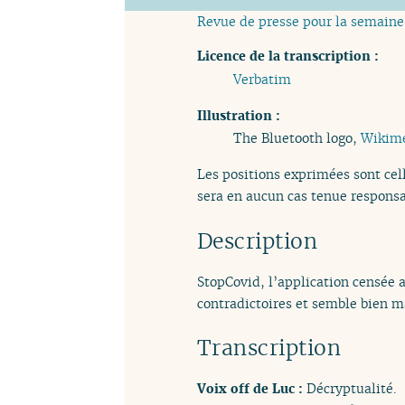
Revue de presse pour la semaine
Licence de la transcription :
Verbatim
Illustration :
The Bluetooth logo,
Wikim
Les positions exprimées sont cell
sera en aucun cas tenue responsa
Description
StopCovid, l’application censée 
contradictoires et semble bien ma
Transcription
Voix off de Luc :
Décryptualité.