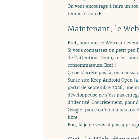
On vous encourage à faire un sou
temps à LinuxFr.
Maintenant, le Web
Bref, pour moi le Web est devenu
Si vous connaissez un petit peu 
de l’attention. Tout ça c’est po
consommateurs. Bref !
Ça ne s’arrête pas là, on a aussi
Sur le site Keep Android Open
[
4
partir de septembre 2026, une mi
développeuse ne s’est pas enregis
d’identité. Concrètement, pour d
Google, parce qu’on n’a pas forc
libre.
Bon, là je ne vous ai pas appris