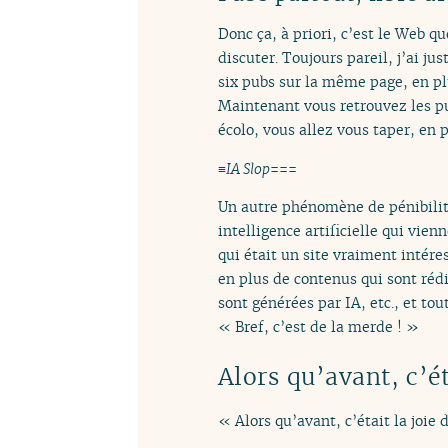
Donc ça, à priori, c’est le Web q
discuter. Toujours pareil, j’ai ju
six pubs sur la même page, en plu
Maintenant vous retrouvez les pu
écolo, vous allez vous taper, en
≡
IA Slop
===
Un autre phénomène de pénibilité
intelligence artificielle qui vie
qui était un site vraiment intéres
en plus de contenus qui sont ré
sont générées par IA, etc., et to
« Bref, c’est de la merde ! »
Alors qu’avant, c’é
« Alors qu’avant, c’était la joie 