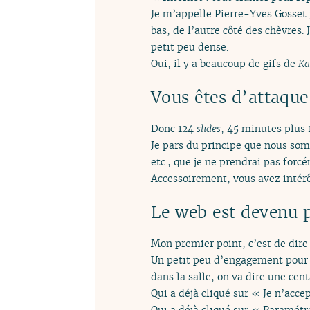
Je m’appelle Pierre-Yves Gosset 
bas, de l’autre côté des chèvres.
petit peu dense.
Oui, il y a beaucoup de gifs de
Ka
Vous êtes d’attaque
Donc 124
slides
, 45 minutes plus 
Je pars du principe que nous som
etc., que je ne prendrai pas forc
Accessoirement, vous avez intér
Le web est devenu 
Mon premier point, c’est de dire
Un petit peu d’engagement pour 
dans la salle, on va dire une cen
Qui a déjà cliqué sur « Je n’acce
Qui a déjà cliqué sur « Paramétr