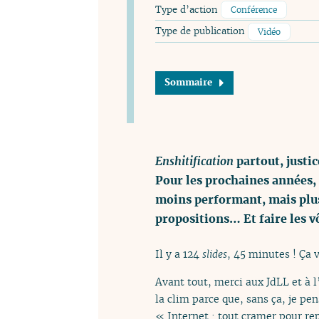
Type d’action
Conférence
Type de publication
Vidéo
Sommaire
Enshitification
partout, justic
Pour les prochaines années,
moins performant, mais plus
propositions… Et faire les v
Il y a 124
slides
, 45 minutes ! Ça 
Avant tout, merci aux JdLL et à 
la clim parce que, sans ça, je p
« Internet : tout cramer pour rep