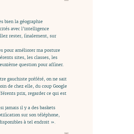
rès bien la géographie
ités avec l’intelligence
llez rester, finalement, sur
ces pour améliorer ma posture
rents sites, les classes, les
deuxième question pour affiner.
re gauchiste préféré, on ne sait
oin de chez elle, du coup Google
férents prix, regarder ce qui est
si jamais il y a des baskets
tification sur son téléphone,
isponibles à tel endroit ».