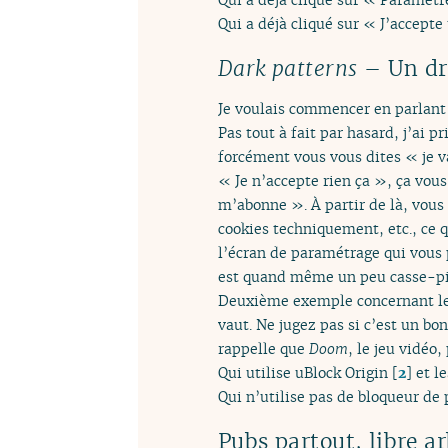
Qui a déjà cliqué sur « J’accepte
Dark patterns
– Un dr
Je voulais commencer en parlan
Pas tout à fait par hasard, j’ai 
forcément vous vous dites « je va
« Je n’accepte rien ça », ça vous
m’abonne ». À partir de là, vous 
cookies techniquement, etc., ce q
l’écran de paramétrage qui vous 
est quand même un peu casse-pi
Deuxième exemple concernant le f
vaut. Ne jugez pas si c’est un bon
rappelle que
Doom
, le jeu vidéo
Qui utilise uBlock Origin
[
2
]
et le
Qui n’utilise pas de bloqueur de 
Pubs partout, libre ar