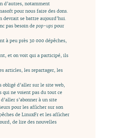
ein d’autres, notamment
amasoft pour nous faire des dons.
n devrait se battre aujourd’hui.
onc pas besoin de
pop-ups
pour
sont à peu près 30 000 dépêches,
, et on voit qui a participé, ils
 articles, les repartager, les
 obligé d’aller sur le site web,
s qui ne voient pas du tout ce
 d’aller s’abonner à un site
eurs pour les afficher sur son
êches de LinuxFr et les afficher
ourd, de lire des nouvelles