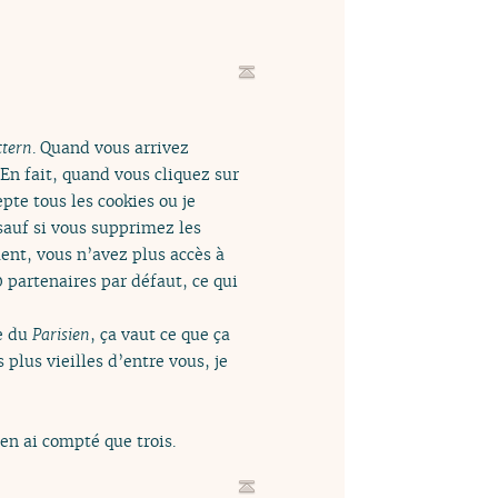
ttern
. Quand vous arrivez
 En fait, quand vous cliquez sur
pte tous les cookies ou je
 sauf si vous supprimez les
ment, vous n’avez plus accès à
 partenaires par défaut, ce qui
te du
Parisien
, ça vaut ce que ça
 plus vieilles d’entre vous, je
en ai compté que trois.