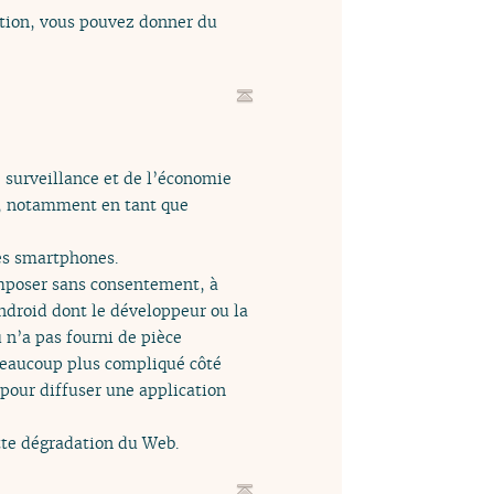
ution, vous pouvez donner du
 surveillance et de l’économie
s, notamment en tant que
les smartphones.
imposer sans consentement, à
Android dont le développeur ou la
 n’a pas fourni de pièce
 beaucoup plus compliqué côté
 pour diffuser une application
tte dégradation du Web.