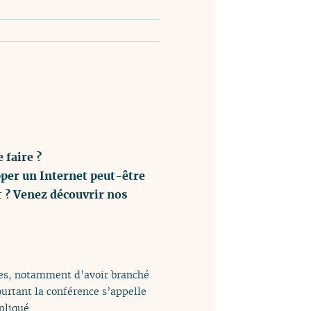
 faire ?
per un Internet peut-être
t ? Venez découvrir nos
ques, notamment d’avoir branché
urtant la conférence s’appelle
pliqué.