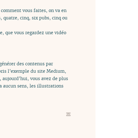
as comment vous faites, on va en
, quatre, cinq, six pubs, cinq ou
be, que vous regardez une vidéo
 générer des contenus par
i pris l’exemple du site Medium,
l, aujourd’hui, vous avez de plus
a aucun sens, les illustrations