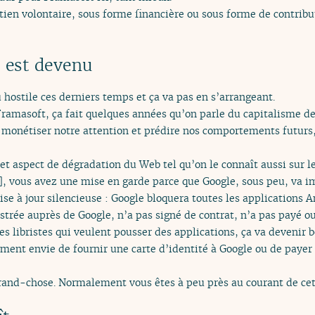
tien volontaire, sous forme financière ou sous forme de contrib
 est devenu
 hostile ces derniers temps et ça va pas en s’arrangeant.
Framasoft, ça fait quelques années qu’on parle du capitalisme de
ur monétiser notre attention et prédire nos comportements futur
 cet aspect de dégradation du Web tel qu’on le connaît aussi sur 
]
, vous avez une mise en garde parce que Google, sous peu, va 
se à jour silencieuse : Google bloquera toutes les applications 
trée auprès de Google, n’a pas signé de contrat, n’a pas payé ou
es libristes qui veulent pousser des applications, ça va devenir
ément envie de fournir une carte d’identité à Google ou de payer
 grand-chose. Normalement vous êtes à peu près au courant de ce