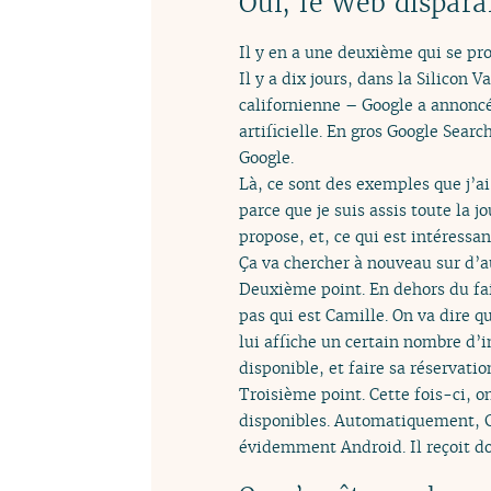
Oui, le Web dispara
Il y en a une deuxième qui se prof
Il y a dix jours, dans la Silicon
californienne – Google a annoncé 
artificielle. En gros Google Sear
Google.
Là, ce sont des exemples que j’a
parce que je suis assis toute la j
propose, et, ce qui est intéressa
Ça va chercher à nouveau sur d’au
Deuxième point. En dehors du fai
pas qui est Camille. On va dire 
lui affiche un certain nombre d’i
disponible, et faire sa réservat
Troisième point. Cette fois-ci, o
disponibles. Automatiquement, Goo
évidemment Android. Il reçoit don