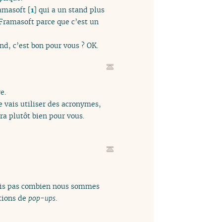
ramasoft
[
1
]
qui a un stand plus
r Framasoft parce que c’est un
nd, c’est bon pour vous ? OK.
e.
 vais utiliser des acronymes,
ra plutôt bien pour vous.
sais pas combien nous sommes
ations de
pop-ups
.