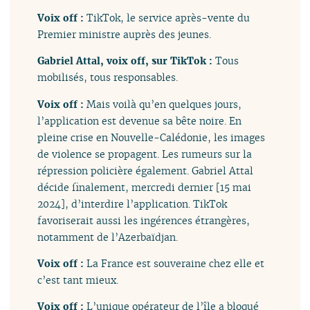
Voix off :
TikTok, le service après-vente du
Premier ministre auprès des jeunes.
Gabriel Attal, voix off, sur TikTok :
Tous
mobilisés, tous responsables.
Voix off :
Mais voilà qu’en quelques jours,
l’application est devenue sa bête noire. En
pleine crise en Nouvelle-Calédonie, les images
de violence se propagent. Les rumeurs sur la
répression policière également. Gabriel Attal
décide finalement, mercredi dernier [15 mai
2024], d’interdire l’application. TikTok
favoriserait aussi les ingérences étrangères,
notamment de l’Azerbaïdjan.
Voix off :
La France est souveraine chez elle et
c’est tant mieux.
Voix off :
L’unique opérateur de l’île a bloqué