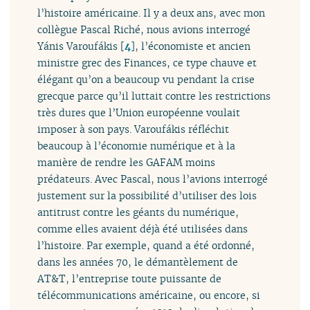
l’histoire américaine. Il y a deux ans, avec mon
collègue Pascal Riché, nous avions interrogé
Yánis Varoufákis
[
4
]
, l’économiste et ancien
ministre grec des Finances, ce type chauve et
élégant qu’on a beaucoup vu pendant la crise
grecque parce qu’il luttait contre les restrictions
très dures que l’Union européenne voulait
imposer à son pays. Varoufákis réfléchit
beaucoup à l’économie numérique et à la
manière de rendre les GAFAM moins
prédateurs. Avec Pascal, nous l’avions interrogé
justement sur la possibilité d’utiliser des lois
antitrust contre les géants du numérique,
comme elles avaient déjà été utilisées dans
l’histoire. Par exemple, quand a été ordonné,
dans les années 70, le démantèlement de
AT&T, l’entreprise toute puissante de
télécommunications américaine, ou encore, si