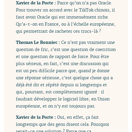
Xavier de la Porte :
Parce qu’on n’a pas Oracle.
Pour trouver un accord avec le TikTok chinois, il
faut avoir Oracle qui est immensément riche.
Qu’a-t-on en France, ou à l’échelle européenne,
qui permettrait de racheter ces trucs-là ?
Thomas Le Bonniec :
Ce n’est pas vraiment une
question de fric, c’est une question de coercition
et une question de rapport de force. Pour être
plus sérieux, en fait, c’est une discussion qui
est un peu difficile parce que, quand je donne
une réponse sérieuse, c’est quelque chose qui a
déjà été dit et répété depuis si longtemps et
qui, pourtant, est complètement ignoré : il
faudrait développer le logiciel libre, en Union
européenne, et on n’y est toujours pas.
Xavier de la Porte :
Oui, en effet, ça fait
longtemps que des gens disent cela. Pourquoi
serait-ce une solution ? Parce que ça