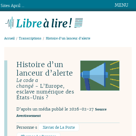
MENU
Sites April ...
Libre à lire !
Accueil
Transcriptions
Histoire d’un lanceur d’alerte
Histoire d’un
lanceur d’alerte
Le code a
- L’Europe,
changé
esclave numérique des
États-Unis ?
D’après un média publié le 2026-02-27
Source
Avertissement
Personne·s
Xavier de La Porte