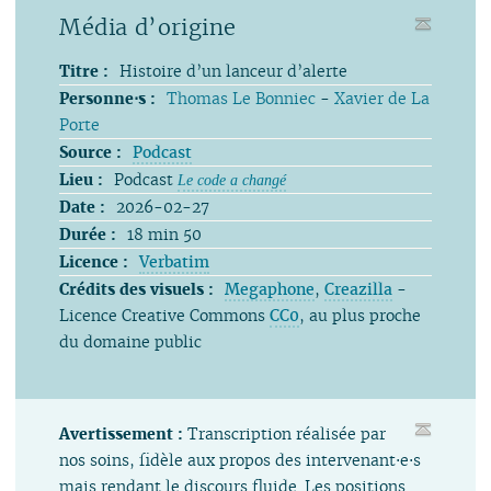
Média d’origine
Titre :
Histoire d’un lanceur d’alerte
Personne⋅s :
Thomas Le Bonniec
-
Xavier de La
Porte
Source :
Podcast
Lieu :
Podcast
Le code a changé
Date :
2026-02-27
Durée :
18 min 50
Licence :
Verbatim
Crédits des visuels :
Megaphone
,
Creazilla
-
Licence Creative Commons
CC0
, au plus proche
du domaine public
Avertissement :
Transcription réalisée par
nos soins, fidèle aux propos des intervenant⋅e⋅s
mais rendant le discours fluide. Les positions