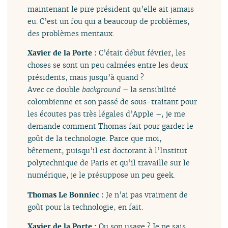
maintenant le pire président qu’elle ait jamais
eu. C’est un fou qui a beaucoup de problèmes,
des problèmes mentaux.
Xavier de la Porte :
C’était début février, les
choses se sont un peu calmées entre les deux
présidents, mais jusqu’à quand ?
Avec ce double
background
– la sensibilité
colombienne et son passé de sous-traitant pour
les écoutes pas très légales d’Apple –, je me
demande comment Thomas fait pour garder le
goût de la technologie. Parce que moi,
bêtement, puisqu’il est doctorant à l’Institut
polytechnique de Paris et qu’il travaille sur le
numérique, je le présuppose un peu geek.
Thomas Le Bonniec :
Je n’ai pas vraiment de
goût pour la technologie, en fait.
Xavier de la Porte :
Ou son usage ? Je ne sais