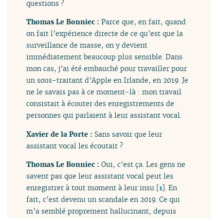
questions ?
Thomas Le Bonniec :
Parce que, en fait, quand
on fait l’expérience directe de ce qu’est que la
surveillance de masse, on y devient
immédiatement beaucoup plus sensible. Dans
mon cas, j’ai été embauché pour travailler pour
un sous-traitant d’Apple en Irlande, en 2019. Je
ne le savais pas à ce moment-là : mon travail
consistait à écouter des enregistrements de
personnes qui parlaient à leur assistant vocal.
Xavier de la Porte :
Sans savoir que leur
assistant vocal les écoutait ?
Thomas Le Bonniec :
Oui, c’est ça. Les gens ne
savent pas que leur assistant vocal peut les
enregistrer à tout moment à leur insu
[
1
]
. En
fait, c’est devenu un scandale en 2019. Ce qui
m’a semblé proprement hallucinant, depuis