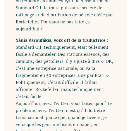
on remonte aux années 1910, la dissolution de
Standard Oil, la toute puissante société de
raffinage et de distribution de pétrole créée par
Rockefeller. Pourquoi ne pas faire ça
aujourd’hui ?
Yánis Varoufákis, voix off de la traductrice :
Standard Oil, techniquement, était tellement
facile à démanteler. Des stations essence, des
camions, des pétroliers. Il y a juste à dire « OK,
c’est une entreprise nationale, on va la
fragmenter en 50 entreprises, une par État. »
Politiquement, c’était difficile. Il fallait
affronter Rockefeller, mais techniquement,
c’était facile.
Aujourd’hui, avec Twitter, vous faites quoi ? Le
problème, avec Twitter, c’est qu’il doit être
transnational, parce que, quand je tweete, je
veux que les gens me lisent en Israël, en