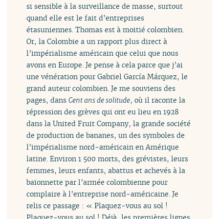
si sensible à la surveillance de masse, surtout
quand elle est le fait d’entreprises
étasuniennes. Thomas est à moitié colombien.
Or, la Colombie a un rapport plus direct à
l’impérialisme américain que celui que nous
avons en Europe. Je pense à cela parce que j’ai
une vénération pour Gabriel García Márquez, le
grand auteur colombien. Je me souviens des
pages, dans
Cent ans de solitude
, où il raconte la
répression des grèves qui ont eu lieu en 1928
dans la United Fruit Company, la grande société
de production de bananes, un des symboles de
l’impérialisme nord-américain en Amérique
latine. Environ 1 500 morts, des grévistes, leurs
femmes, leurs enfants, abattus et achevés à la
baïonnette par l’armée colombienne pour
complaire à l’entreprise nord-américaine. Je
relis ce passage : « Plaquez-vous au sol !
Plaquez-vous au sol ! Déjà, les premières lignes