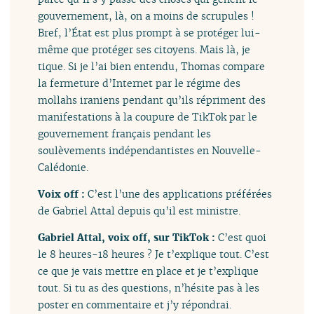
gouvernement, là, on a moins de scrupules !
Bref, l’État est plus prompt à se protéger lui-
même que protéger ses citoyens. Mais là, je
tique. Si je l’ai bien entendu, Thomas compare
la fermeture d’Internet par le régime des
mollahs iraniens pendant qu’ils répriment des
manifestations à la coupure de TikTok par le
gouvernement français pendant les
soulèvements indépendantistes en Nouvelle-
Calédonie.
Voix off :
C’est l’une des applications préférées
de Gabriel Attal depuis qu’il est ministre.
Gabriel Attal, voix off, sur TikTok :
C’est quoi
le 8 heures-18 heures ? Je t’explique tout. C’est
ce que je vais mettre en place et je t’explique
tout. Si tu as des questions, n’hésite pas à les
poster en commentaire et j’y répondrai.