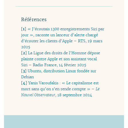
Références
[
1
]
« J’écoutais 1300 enregistrements Siri par
jour », raconte un lanceur d’alerte chargé
d’écouter les clients d’Apple – RTS, 19 mars
2025
[
2
]
La Ligue des droits de l’Homme dépose
plainte contre Apple et son assistant vocal
Siri – Radio France, 14 février 2025
[
3
]
Ubuntu, distribution Linux fondée sur
Debian
[
4
]
Yanis Varoufakis : « Le capitalisme est
mort sans qu’on s’en rende compte » –
Le
Nouvel Observateur
, 18 septembre 2024