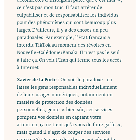
ce n’est pas mon truc. Il faut arrêter de
culpabiliser et de responsabiliser les individus
pour des phénomènes qui sont beaucoup plus
larges. D’ailleurs, il y a des choses un peu
paradoxales. Par exemple, l’État français a
interdit TikTok au moment des révoltes en
Nouvelle-Calédonie/Kanaki. Il n’est pas le seul
à faire ça. On voit l’Iran qui ferme tous les accès
à Internet.
Xavier de la Porte :
On voit le paradoxe : on
laisse les gens responsables individuellement
de leurs usages numériques, notamment en
matière de protection des données
personnelles, genre « bien sûr, ces services
pompent vos données en captant votre
attention, ça ne tient qu’à vous de faire gaffe »,
mais quand il s’agit de couper des services
parce qu’il s’y passe des choses qui gênent le