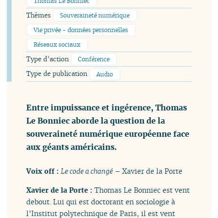
Thomas Le Bonniec
Thèmes
Souveraineté numérique
Vie privée - données personnelles
Réseaux sociaux
Type d’action
Conférence
Type de publication
Audio
Entre impuissance et ingérence, Thomas
Le Bonniec aborde la question de la
souveraineté numérique européenne face
aux géants américains.
Voix off :
Le code a changé
– Xavier de la Porte
Xavier de la Porte :
Thomas Le Bonniec est vent
debout. Lui qui est doctorant en sociologie à
l’Institut polytechnique de Paris, il est vent