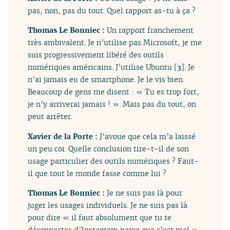
pas, non, pas du tout. Quel rapport as-tu à ça ?
Thomas Le Bonniec :
Un rapport franchement
très ambivalent. Je n’utilise pas Microsoft, je me
suis progressivement libéré des outils
numériques américains. J’utilise Ubuntu
[
3
]
. Je
n’ai jamais eu de smartphone. Je le vis bien.
Beaucoup de gens me disent : « Tu es trop fort,
je n’y arriverai jamais ! ». Mais pas du tout, on
peut arrêter.
Xavier de la Porte :
J’avoue que cela m’a laissé
un peu coi. Quelle conclusion tire-t-il de son
usage particulier des outils numériques ? Faut-
il que tout le monde fasse comme lui ?
Thomas Le Bonniec :
Je ne suis pas là pour
juger les usages individuels. Je ne suis pas là
pour dire « il faut absolument que tu te
déconnectes d’Instagram parce que c’est mal »,