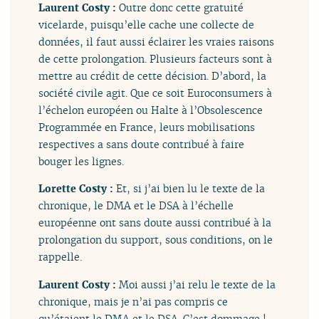
Laurent Costy :
Outre donc cette gratuité
vicelarde, puisqu’elle cache une collecte de
données, il faut aussi éclairer les vraies raisons
de cette prolongation. Plusieurs facteurs sont à
mettre au crédit de cette décision. D’abord, la
société civile agit. Que ce soit Euroconsumers à
l’échelon européen ou Halte à l’Obsolescence
Programmée en France, leurs mobilisations
respectives a sans doute contribué à faire
bouger les lignes.
Lorette Costy :
Et, si j’ai bien lu le texte de la
chronique, le DMA et le DSA à l’échelle
européenne ont sans doute aussi contribué à la
prolongation du support, sous conditions, on le
rappelle.
Laurent Costy :
Moi aussi j’ai relu le texte de la
chronique, mais je n’ai pas compris ce
qu’étaient le DMA et le DSA. C’est dommage !