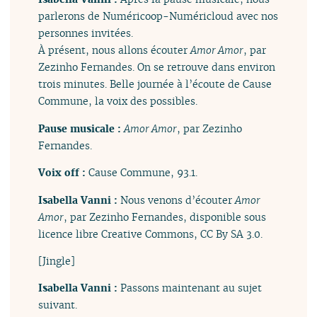
parlerons de Numéricoop-Numéricloud avec nos
personnes invitées.
À présent, nous allons écouter
Amor Amor
, par
Zezinho Fernandes. On se retrouve dans environ
trois minutes. Belle journée à l’écoute de Cause
Commune, la voix des possibles.
Pause musicale :
Amor Amor
, par Zezinho
Fernandes.
Voix off :
Cause Commune, 93.1.
Isabella Vanni :
Nous venons d’écouter
Amor
Amor
, par Zezinho Fernandes, disponible sous
licence libre Creative Commons, CC By SA 3.0.
[Jingle]
Isabella Vanni :
Passons maintenant au sujet
suivant.