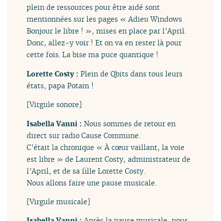
plein de ressources pour être aidé sont
mentionnées sur les pages « Adieu Windows
Bonjour le libre ! », mises en place par l’April.
Donc, allez-y voir ! Et on va en rester là pour
cette fois. La bise ma puce quantique !
Lorette Costy :
Plein de Qbits dans tous leurs
états, papa Potam !
[Virgule sonore]
Isabella Vanni :
Nous sommes de retour en
direct sur radio Cause Commune.
C’était la chronique « À cœur vaillant, la voie
est libre » de Laurent Costy, administrateur de
l’April, et de sa fille Lorette Costy.
Nous allons faire une pause musicale.
[Virgule musicale]
Isabella Vanni :
Après la pause musicale, nous