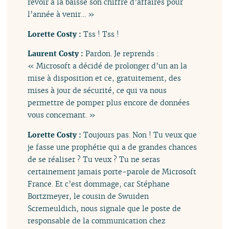
revoir à la baisse son chiffre d’affaires pour
l’année à venir… »
Lorette Costy :
Tss ! Tss !
Laurent Costy :
Pardon. Je reprends :
« Microsoft a décidé de prolonger d’un an la
mise à disposition et ce, gratuitement, des
mises à jour de sécurité, ce qui va nous
permettre de pomper plus encore de données
vous concernant. »
Lorette Costy :
Toujours pas. Non ! Tu veux que
je fasse une prophétie qui a de grandes chances
de se réaliser ? Tu veux ? Tu ne seras
certainement jamais porte-parole de Microsoft
France. Et c’est dommage, car Stéphane
Bortzmeyer, le cousin de Swuiden
Scremeuldich, nous signale que le poste de
responsable de la communication chez