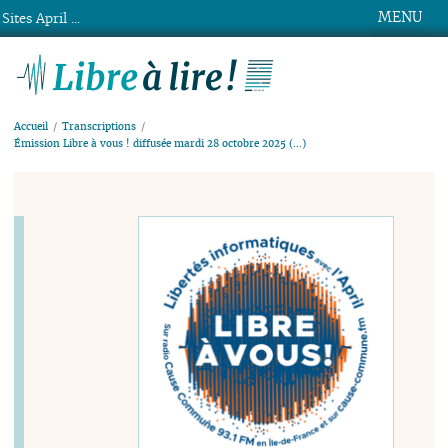
MENU
Sites April ...
Libre à lire !
Accueil
Transcriptions
Émission Libre à vous ! diffusée mardi 28 octobre 2025 (…)