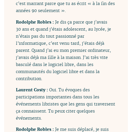
c’est marrant parce que tu as écrit « à la fin des
années 90 seulement ».
Rodolphe Robles :
Je dis ça parce que j’avais
30 ans et quand j’étais adolescent, au lycée, je
n’étais pas du tout passionné par
l’informatique, c’est venu tard, j’étais déjà
parent. Quand j’ai eu mon premier ordinateur,
j’avais déjà ma fille à la maison. J’ai très vite
basculé dans le logiciel libre, dans les
communautés du logiciel libre et dans la
contribution.
Laurent Costy :
Oui. Tu évoques des
participations importantes dans tous les
événements libristes que les gens qui traversent
ça connaissent. Tu peux citer quelques
événements.
Rodolphe Robles :
Je me suis déplacé, je suis