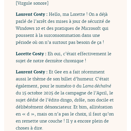
[Virgule sonore]
Laurent Costy :
Hello, ma Lorette ! On a déjà
parlé de l’arrêt des mises à jour de sécurité de
Windows 10 et des pratiques de Microsoft qui
poussent à la surconsommation dans une
période où on n’a surtout pas besoin de ça !
Lorette Costy :
Eh oui, c’était effectivement le
sujet de notre dernière chronique !
Laurent Costy :
Et Gee en a fait récemment
aussi le thème de son billet d’humeur. C’était
également, pour le numéro 0 du
Lama déchaîné
du 15 octobre 2025 de la campagne de l’April, le
sujet dédié de l’édito dingo, drôle, non docile et
délibérément dénonciateur. Et bim, allitération
en « d », mais on n’a pas le choix, il faut qu’on
en remette une couche ! Il y a encore plein de
choses à dire.