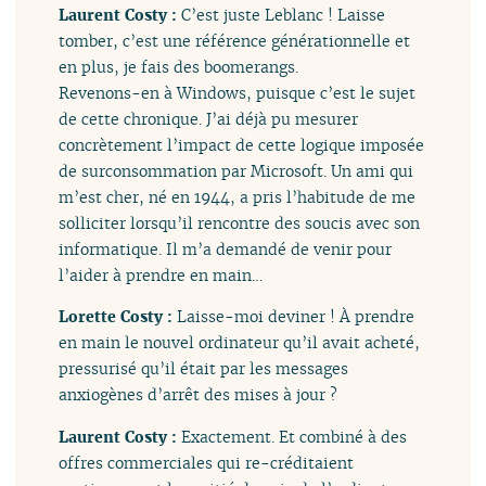
Laurent Costy :
C’est juste Leblanc ! Laisse
tomber, c’est une référence générationnelle et
en plus, je fais des boomerangs.
Revenons-en à Windows, puisque c’est le sujet
de cette chronique. J’ai déjà pu mesurer
concrètement l’impact de cette logique imposée
de surconsommation par Microsoft. Un ami qui
m’est cher, né en 1944, a pris l’habitude de me
solliciter lorsqu’il rencontre des soucis avec son
informatique. Il m’a demandé de venir pour
l’aider à prendre en main…
Lorette Costy :
Laisse-moi deviner ! À prendre
en main le nouvel ordinateur qu’il avait acheté,
pressurisé qu’il était par les messages
anxiogènes d’arrêt des mises à jour ?
Laurent Costy :
Exactement. Et combiné à des
offres commerciales qui re-créditaient