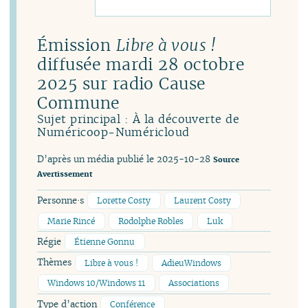
Émission
Libre à vous !
diffusée mardi 28 octobre
2025 sur radio Cause
Commune
Sujet principal : À la découverte de
Numéricoop-Numéricloud
D’après un média publié le 2025-10-28
Source
Avertissement
Personne·s
Lorette Costy
Laurent Costy
Marie Rincé
Rodolphe Robles
Luk
Régie
Étienne Gonnu
Thèmes
Libre à vous !
AdieuWindows
Windows 10/Windows 11
Associations
Type d’action
Conférence