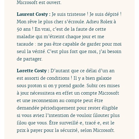
Microsoft est ouvert.
Laurent Costy :
Je suis tristesse ! Je suis dépité !
Mon rêve le plus cher s’écroule. Adieu Rolex à
50 ans ! En vrai, c’est de la faute de cette
maladie qui m’étreint chaque jour et me
taraude : ne pas être capable de garder pour moi
seul la vérité. C’est plus fort que moi, j’ai besoin
de partager.
Lorette Costy :
D’autant que ce délai d’un an
est assorti de conditions ! Il y a bien galaxie
sous proton si on y prend garde. Subir ces mises
à jour nécessitera en effet un compte Microsoft
et une reconnexion au compte peut être
demandée périodiquement pour rester éligible
si vous aviez l’intention de vouloir filouter plus
filou que vous. Être surveillé·e, tracé·e, est le
prix à payer pour la sécurité, selon Microsoft.