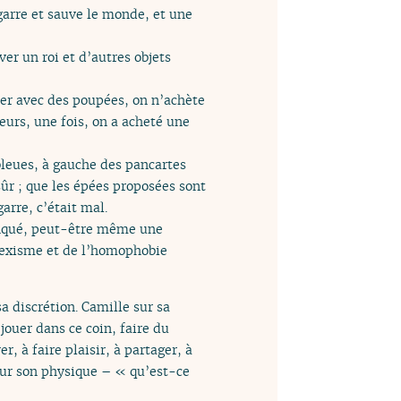
agarre et sauve le monde, et une
er un roi et d’autres objets
uer avec des poupées, on n’achète
lleurs, une fois, on a acheté une
bleues, à gauche des pancartes
ûr ; que les épées proposées sont
garre, c’était mal.
manqué, peut-être même une
u sexisme et de l’homophobie
a discrétion. Camille sur sa
 jouer dans ce coin, faire du
r, à faire plaisir, à partager, à
e sur son physique – « qu’est-ce