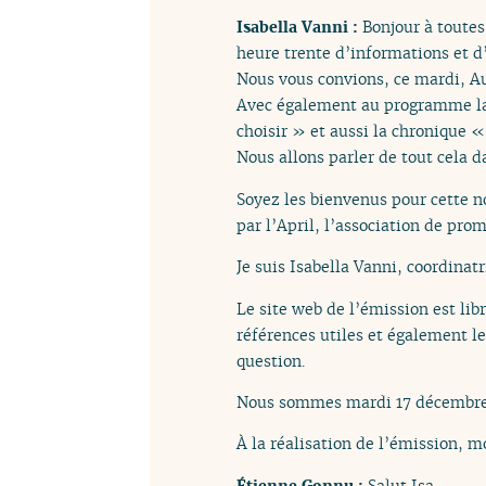
Isabella Vanni :
Bonjour à toutes
heure trente d’informations et d
Nous vous convions, ce mardi, Au 
Avec également au programme la 
choisir » et aussi la chronique
Nous allons parler de tout cela d
Soyez les bienvenus pour cette n
par l’April, l’association de prom
Je suis Isabella Vanni, coordinatr
Le site web de l’émission est lib
références utiles et également l
question.
Nous sommes mardi 17 décembre 2
À la réalisation de l’émission, 
Étienne Gonnu :
Salut Isa.