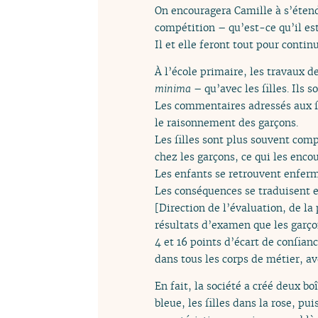
On encouragera Camille à s’étend
compétition – qu’est-ce qu’il est 
Il et elle feront tout pour contin
À l’école primaire, les travaux 
minima
– qu’avec les filles. Ils 
Les commentaires adressés aux fil
le raisonnement des garçons.
Les filles sont plus souvent comp
chez les garçons, ce qui les encou
Les enfants se retrouvent enferm
Les conséquences se traduisent e
[Direction de l’évaluation, de la
résultats d’examen que les garçon
4 et 16 points d’écart de confian
dans tous les corps de métier, a
En fait, la société a créé deux b
bleue, les filles dans la rose, pu