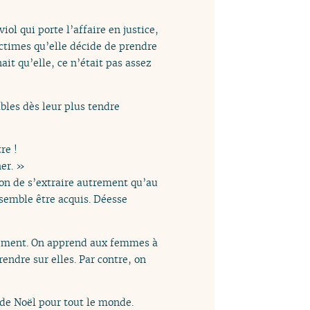
ol qui porte l’affaire en justice,
ictimes qu’elle décide de prendre
it qu’elle, ce n’était pas assez
ables dès leur plus tendre
re !
her. »
tion de s’extraire autrement qu’au
 semble être acquis. Déesse
ntement. On apprend aux femmes à
endre sur elles. Par contre, on
 de Noël pour tout le monde.