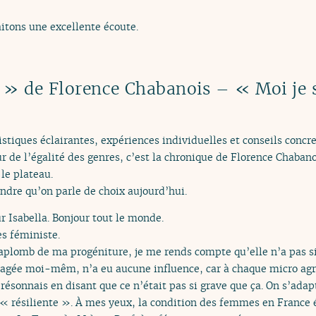
itons une excellente écoute.
» de Florence Chabanois – « Moi je su
stiques éclairantes, expériences individuelles et conseils conc
r de l’égalité des genres, c’est la chronique de Florence Chabano
 le plateau.
endre qu’on parle de choix aujourd’hui.
r Isabella. Bonjour tout le monde.
es féministe.
aplomb de ma progéniture, je me rends compte qu’elle n’a pas si t
gée moi-mêm, n’a eu aucune influence, car à chaque micro agre
résonnais en disant que ce n’était pas si grave que ça. On s’adapt
t « résiliente ». À mes yeux, la condition des femmes en France