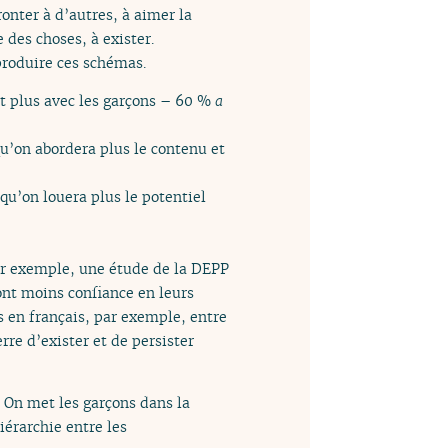
onter à d’autres, à aimer la
 des choses, à exister.
eproduire ces schémas.
it plus avec les garçons – 60 %
a
qu’on abordera plus le contenu et
 qu’on louera plus le potentiel
Par exemple, une étude de la DEPP
 ont moins confiance en leurs
rs en français, par exemple, entre
rre d’exister et de persister
s. On met les garçons dans la
hiérarchie entre les