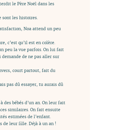
terdit le Père Noël dans les
 sont les histoires.
atisfaction, Noa attend un peu
e, c’est qu’il est en colère.
 peu la vue parfois. On lui fait
ui demande de ne pas aller sur
vers, court partout, fait du
rais pas dû essayer, tu aurais dû
 à des bébés d’un an. On leur fait
ces similaires. On fait ensuite
ités estimées de l’enfant.
de leur fille. Déjà à un an !