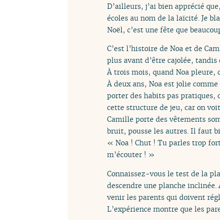
D’ailleurs, j’ai bien apprécié qu
écoles au nom de la laïcité. Je bl
Noël, c’est une fête que beaucoup
C’est l’histoire de Noa et de Ca
plus avant d’être cajolée, tandis
À trois mois, quand Noa pleure, c’
À deux ans, Noa est jolie comme u
porter des habits pas pratiques, 
cette structure de jeu, car on voit
Camille porte des vêtements somb
bruit, pousse les autres. Il faut 
« Noa ! Chut ! Tu parles trop fort
m’écouter ! »
Connaissez-vous le test de la plan
descendre une planche inclinée. À
venir les parents qui doivent rég
L’expérience montre que les paren