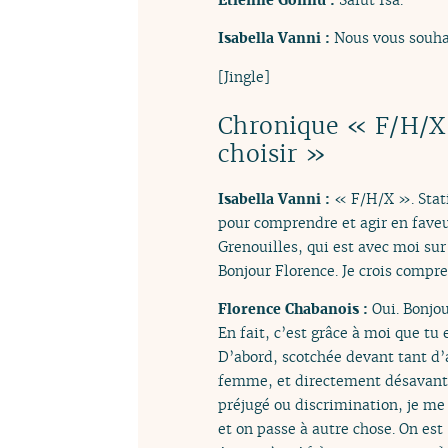
Isabella Vanni :
Nous vous souha
[Jingle]
Chronique « F/H/X 
choisir »
Isabella Vanni :
« F/H/X ». Stati
pour comprendre et agir en faveu
Grenouilles, qui est avec moi sur
Bonjour Florence. Je crois compr
Florence Chabanois :
Oui. Bonjou
En fait, c’est grâce à moi que tu 
D’abord, scotchée devant tant d’
femme, et directement désavanta
préjugé ou discrimination, je me 
et on passe à autre chose. On es