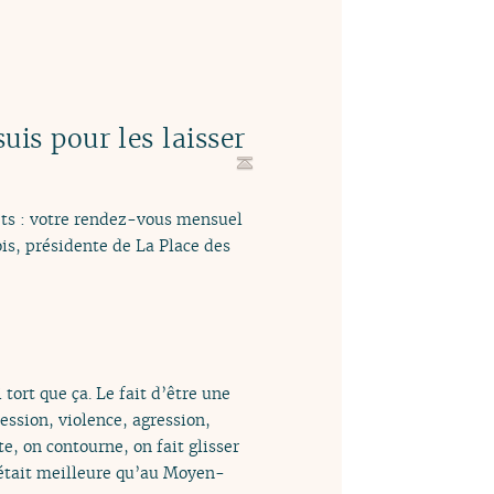
is pour les laisser
rets : votre rendez-vous mensuel
is, présidente de La Place des
ort que ça. Le fait d’être une
ssion, violence, agression,
e, on contourne, on fait glisser
 était meilleure qu’au Moyen-