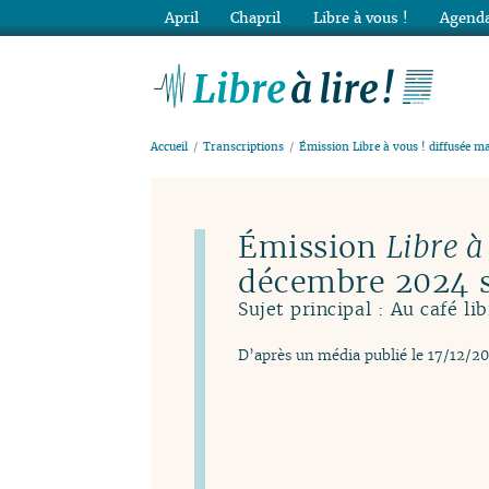
April
Chapril
Libre à vous !
Agenda
Lib
Accueil
Transcriptions
Émission Libre à vous ! diffusée m
Émission
Libre à
décembre 2024 
Sujet principal : Au café lib
D’après un média publié le 17/12/2