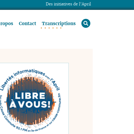
Des initiatives de l’April
rechercher
propos
Contact
Transcriptions