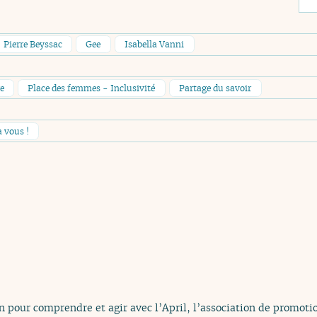
Pierre Beyssac
Gee
Isabella Vanni
re
Place des femmes - Inclusivité
Partage du savoir
à vous !
n pour comprendre et agir avec l’April, l’association de promotio