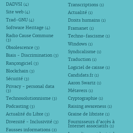
DADVSI
Transcriptions
(4)
(1)
Site web
Actualité
(4)
(1)
Trad-GNU
Droits humains
(4)
(1)
Software Heritage
Framanet
(4)
(1)
Radio Cause Commune
Techno-fascisme
(1)
(3)
Windows
(1)
Obsolescence
(3)
Syndicalisme
(1)
Biais - Discrimination
(3)
Traduction
(1)
Rançongiciel
(3)
Logiciel de caisse
(1)
Blockchain
(3)
Candidats.fr
(1)
Sécurité
(3)
Aaron Swartz
(1)
Privacy - personal data
Métavers
(3)
(1)
Technosolutionnisme
Cryptographie
(3)
(1)
Podcasting
Raising awareness
(3)
(1)
Actualité du Libre
Graine de libriste
(3)
(1)
Diversité - Inclusivité
Fournisseurs d’accès à
(3)
Internet associatifs
(1)
Fausses informations
(2)