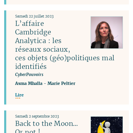
Samedi 22 juillet 2023
L’affaire
Cambridge
Analytica : les
réseaux sociaux,
ces objets (géo)politiques mal
identifiés
CyberPouvoirs
Asma Mhalla
-
Marie Peltier
Lire
Samedi 2 septembre 2023
Back to the Moon…
Or not !