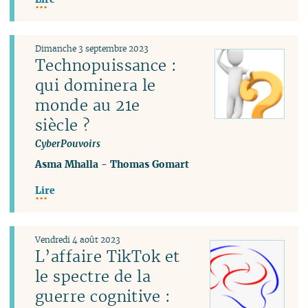
Dimanche 3 septembre 2023
Technopuissance :
qui dominera le
monde au 21e
siècle ?
CyberPouvoirs
Asma Mhalla
-
Thomas Gomart
Lire
Vendredi 4 août 2023
L’affaire TikTok et
le spectre de la
guerre cognitive :