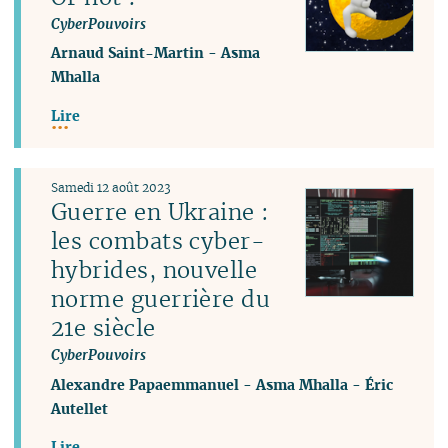
CyberPouvoirs
Arnaud Saint-Martin
-
Asma
Mhalla
Lire
Samedi 12 août 2023
Guerre en Ukraine :
les combats cyber-
hybrides, nouvelle
norme guerrière du
21e siècle
CyberPouvoirs
Alexandre Papaemmanuel
-
Asma Mhalla
-
Éric
Autellet
Lire