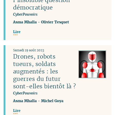
démocratique
CyberPouvoirs
Asma Mhalla
-
Olivier Tesquet
Lire
Samedi 19 août 2023
Drones, robots
tueurs, soldats
augmentés : les
guerres du futur
sont-elles bientôt là ?
CyberPouvoirs
Asma Mhalla
-
Michel Goya
Lire