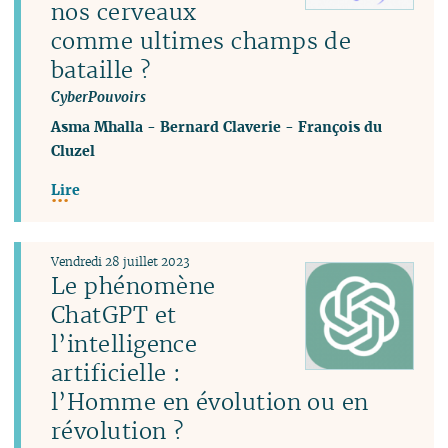
nos cerveaux
comme ultimes champs de
bataille ?
CyberPouvoirs
Asma Mhalla
-
Bernard Claverie
-
François du
Cluzel
Lire
Vendredi 28 juillet 2023
Le phénomène
ChatGPT et
l’intelligence
artificielle :
l’Homme en évolution ou en
révolution ?