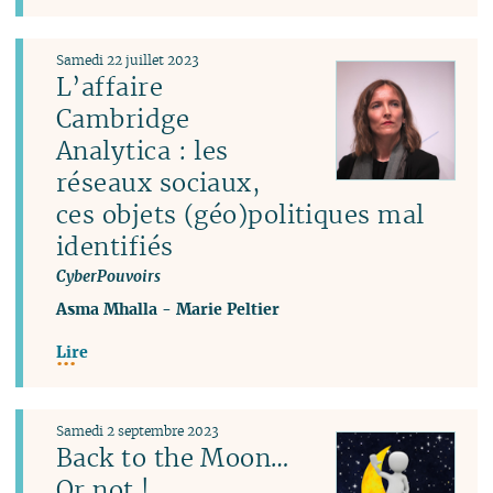
Samedi 22 juillet 2023
L’affaire
Cambridge
Analytica : les
réseaux sociaux,
ces objets (géo)politiques mal
identifiés
CyberPouvoirs
Asma Mhalla
-
Marie Peltier
Lire
Samedi 2 septembre 2023
Back to the Moon…
Or not !