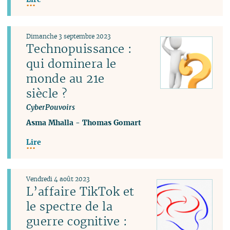
Dimanche 3 septembre 2023
Technopuissance :
qui dominera le
monde au 21e
siècle ?
CyberPouvoirs
Asma Mhalla
-
Thomas Gomart
Lire
Vendredi 4 août 2023
L’affaire TikTok et
le spectre de la
guerre cognitive :