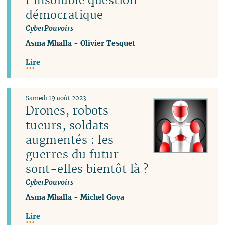
démocratique
CyberPouvoirs
Asma Mhalla
-
Olivier Tesquet
Lire
Samedi 19 août 2023
Drones, robots
tueurs, soldats
augmentés : les
guerres du futur
sont-elles bientôt là ?
CyberPouvoirs
Asma Mhalla
-
Michel Goya
Lire