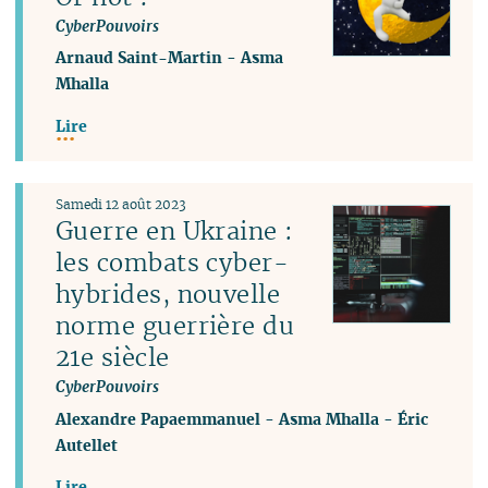
CyberPouvoirs
Arnaud Saint-Martin
-
Asma
Mhalla
Lire
Samedi 12 août 2023
Guerre en Ukraine :
les combats cyber-
hybrides, nouvelle
norme guerrière du
21e siècle
CyberPouvoirs
Alexandre Papaemmanuel
-
Asma Mhalla
-
Éric
Autellet
Lire