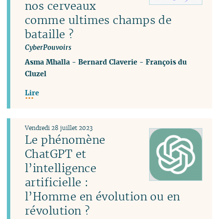
nos cerveaux
comme ultimes champs de
bataille ?
CyberPouvoirs
Asma Mhalla
-
Bernard Claverie
-
François du
Cluzel
Lire
Vendredi 28 juillet 2023
Le phénomène
ChatGPT et
l’intelligence
artificielle :
l’Homme en évolution ou en
révolution ?