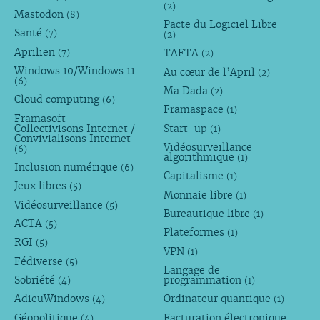
(2)
Mastodon
(8)
Pacte du Logiciel Libre
Santé
(7)
(2)
Aprilien
TAFTA
(7)
(2)
Windows 10/Windows 11
Au cœur de l’April
(2)
(6)
Ma Dada
(2)
Cloud computing
(6)
Framaspace
(1)
Framasoft -
Collectivisons Internet /
Start-up
(1)
Convivialisons Internet
Vidéosurveillance
(6)
algorithmique
(1)
Inclusion numérique
(6)
Capitalisme
(1)
Jeux libres
(5)
Monnaie libre
(1)
Vidéosurveillance
(5)
Bureautique libre
(1)
ACTA
(5)
Plateformes
(1)
RGI
(5)
VPN
(1)
Fédiverse
(5)
Langage de
Sobriété
programmation
(4)
(1)
AdieuWindows
Ordinateur quantique
(4)
(1)
Géopolitique
Facturation électronique
(4)