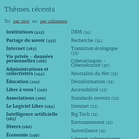
Thèmes récents
Tri
par titre
ou
par utilisation
Institutions
DRM
(423)
(34)
Partage du savoir
Recherche
(355)
(34)
Internet
Transition écologique
(283)
(33)
Vie privée - données
personnelles
Cyberattaques -
(266)
Cybersécurité
(30)
Administrations et
collectivités
Neutralité du Net
(244)
(25)
Éducation
Désinformation
(222)
(25)
Libre à vous !
Accessibilité
(210)
(23)
Associations
Standards ouverts
(200)
(22)
Le Logiciel Libre
Internet
(194)
(22)
Intelligence artificielle
Big Tech
(21)
(185)
Environnement
(21)
Divers
(160)
Surveillance
(21)
Économie
(159)
Libertés informatiques