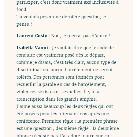
participer, c’est donc vraiment axé inclusivité à
fond.
Tu voulais poser une dernière question, je
pense ?
Laurent Costy :
Non, je n’en ai pas d’autre !
Isabella Vanni :
Je voulais dire que le code de
conduite est vraiment posé dès le départ,
comme je disais, c’est très clair, aucun type de
discrimination, aucun harcèlement ne seront
tolérés. Des personnes sont formées pour
recueillir la parole en cas de harcèlement,
violences sexistes et sexuelles. Il y a la
transcription dans les grands amphis.
J’aime aussi beaucoup les deux règles qui ont
été posées pour les interventions après une
conférence. Première règle : la première phrase
est une question ; deuxième règle : la deuxième
phrase n’existe pas. J’ai adoré, parce que ça