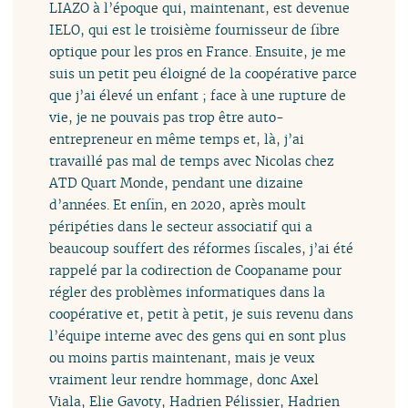
LIAZO à l’époque qui, maintenant, est devenue
IELO, qui est le troisième fournisseur de fibre
optique pour les pros en France. Ensuite, je me
suis un petit peu éloigné de la coopérative parce
que j’ai élevé un enfant ; face à une rupture de
vie, je ne pouvais pas trop être auto-
entrepreneur en même temps et, là, j’ai
travaillé pas mal de temps avec Nicolas chez
ATD Quart Monde, pendant une dizaine
d’années. Et enfin, en 2020, après moult
péripéties dans le secteur associatif qui a
beaucoup souffert des réformes fiscales, j’ai été
rappelé par la codirection de Coopaname pour
régler des problèmes informatiques dans la
coopérative et, petit à petit, je suis revenu dans
l’équipe interne avec des gens qui en sont plus
ou moins partis maintenant, mais je veux
vraiment leur rendre hommage, donc Axel
Viala, Elie Gavoty, Hadrien Pélissier, Hadrien