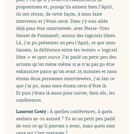
propositions et, puisqu’ils aiment bien l’April,
ils ont réussi, de cette façon, à nous faire
intervenir et j’étais ravie. Donc j’y suis allée
déjà pour être interviewée, avec Pierre-Yves
Gosset de Framasoft, autour des logiciels libres.
Là, j’ai pu présenter un peu l’April, ce que nous
faisons, la différence entre les termes « logiciel
libre » et
open source
. J’ai parlé un petit peu des
actions qu’on mène même si je n’ai pas pu être
exhaustive parce qu’on avait 25 minutes et nous
étions deux personnes interviewées, j’ai fait ce
que j’ai pu, mais nous étions ravis d’être là.
Et puis j’étais là aussi pour suivre, bien sûr, les
conférences.
Laurent Costy :
À quelles conférences, à quels
ateliers as-tu assisté ? Tu as un petit peu parlé
de tout ce qu’il pouvait y avoir, mais quels sont
ceux qui t’ont marquée ?