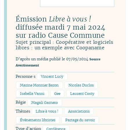
Émission
Libre à vous !
diffusée mardi 7 mai 2024
sur radio Cause Commune
Sujet principal : Coopérative et logiciels
libres : un exemple avec Coopaname
D’après un média publié le 07/05/2024
Source
Avertissement
Personne·s
Vincent Lucy
Marine Monnier Baron
Nicolas Duclos
Isabella Vanni
Gee
Laurent Costy
Régie
Magali Garnero
Thèmes
Libre à vous !
Associations
Évènements libristes
Partage du savoir
Type d’action
Conférence