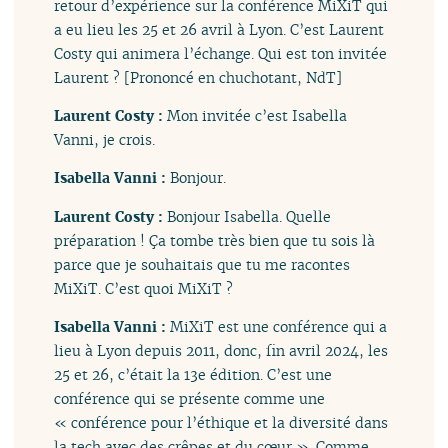
retour d’expérience sur la conférence MiXiT qui
a eu lieu les 25 et 26 avril à Lyon. C’est Laurent
Costy qui animera l’échange. Qui est ton invitée
Laurent ? [Prononcé en chuchotant, NdT]
Laurent Costy :
Mon invitée c’est Isabella
Vanni, je crois.
Isabella Vanni :
Bonjour.
Laurent Costy :
Bonjour Isabella. Quelle
préparation ! Ça tombe très bien que tu sois là
parce que je souhaitais que tu me racontes
MiXiT. C’est quoi MiXiT ?
Isabella Vanni :
MiXiT est une conférence qui a
lieu à Lyon depuis 2011, donc, fin avril 2024, les
25 et 26, c’était la 13e édition. C’est une
conférence qui se présente comme une
« conférence pour l’éthique et la diversité dans
la tech avec des crêpes et du cœur ». Comme