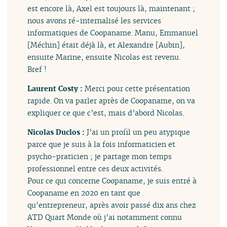
est encore là, Axel est toujours là, maintenant ;
nous avons ré-internalisé les services
informatiques de Coopaname. Manu, Emmanuel
[Méchin] était déjà là, et Alexandre [Aubin],
ensuite Marine, ensuite Nicolas est revenu.
Bref !
Laurent Costy :
Merci pour cette présentation
rapide. On va parler après de Coopaname, on va
expliquer ce que c’est, mais d’abord Nicolas.
Nicolas Duclos :
J’ai un profil un peu atypique
parce que je suis à la fois informaticien et
psycho-praticien ; je partage mon temps
professionnel entre ces deux activités.
Pour ce qui concerne Coopaname, je suis entré à
Coopaname en 2020 en tant que
qu’entrepreneur, après avoir passé dix ans chez
ATD Quart Monde où j’ai notamment connu