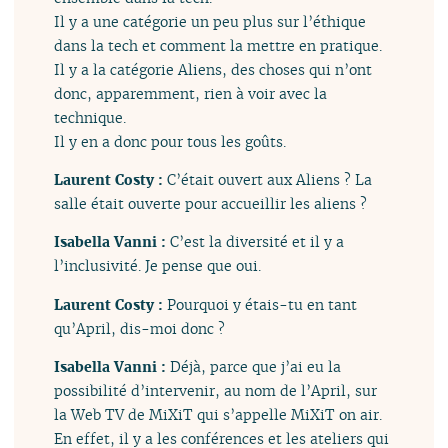
Il y a une catégorie un peu plus sur l’éthique
dans la tech et comment la mettre en pratique.
Il y a la catégorie Aliens, des choses qui n’ont
donc, apparemment, rien à voir avec la
technique.
Il y en a donc pour tous les goûts.
Laurent Costy :
C’était ouvert aux Aliens ? La
salle était ouverte pour accueillir les aliens ?
Isabella Vanni :
C’est la diversité et il y a
l’inclusivité. Je pense que oui.
Laurent Costy :
Pourquoi y étais-tu en tant
qu’April, dis-moi donc ?
Isabella Vanni :
Déjà, parce que j’ai eu la
possibilité d’intervenir, au nom de l’April, sur
la Web TV de MiXiT qui s’appelle MiXiT on air.
En effet, il y a les conférences et les ateliers qui