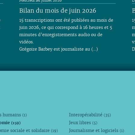
Mercredi 1er juillet 2026
L
Bilan du mois de juin 2026
B
e
15 transcriptions ont été publiées au mois de
1
t
juin 2026, ce qui correspond à 16 heures et 5
m
minutes d’enregistrements audio ou de
m
vidéos.
v
Grégoire Barbey est journaliste au (…)
D
ts humains
Interopérabilité
(1)
(35)
omie
Jeux libres
(159)
(5)
mie sociale et solidaire
Journalisme et logiciels
(19)
(1)