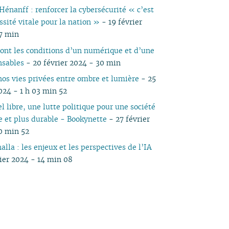
Hénanff : renforcer la cybersécurité « c’est
ssité vitale pour la nation »
- 19 février
7 min
sont les conditions d’un numérique et d’une
nsables
- 20 février 2024 - 30 min
nos vies privées entre ombre et lumière
- 25
024 - 1 h 03 min 52
el libre, une lutte politique pour une société
te et plus durable - Bookynette
- 27 février
0 min 52
la : les enjeux et les perspectives de l’IA
rier 2024 - 14 min 08