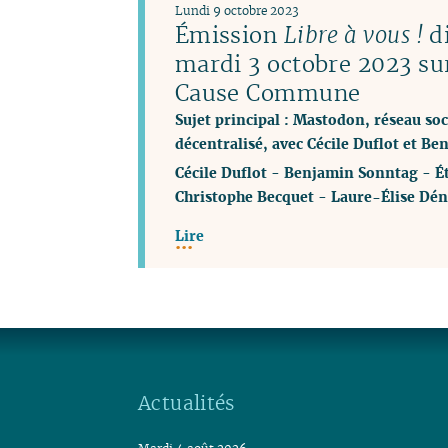
Lundi 9 octobre 2023
Émission
Libre à vous !
di
mardi 3 octobre 2023 su
Cause Commune
Sujet principal : Mastodon, réseau soci
décentralisé, avec Cécile Duflot et B
Cécile Duflot
-
Benjamin Sonntag
-
É
Christophe Becquet
-
Laure-Élise Dén
Lire
Actualités