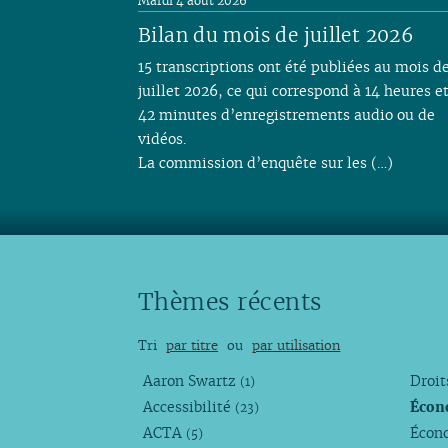
Mardi 4 août 2026
Bilan du mois de juillet 2026
15 transcriptions ont été publiées au mois d
juillet 2026, ce qui correspond à 14 heures e
42 minutes d’enregistrements audio ou de
vidéos.
La commission d’enquête sur les (…)
Thèmes récents
Tri
par titre
ou
par utilisation
Aaron Swartz
Droi
(1)
Accessibilité
Écon
(23)
ACTA
Écono
(5)