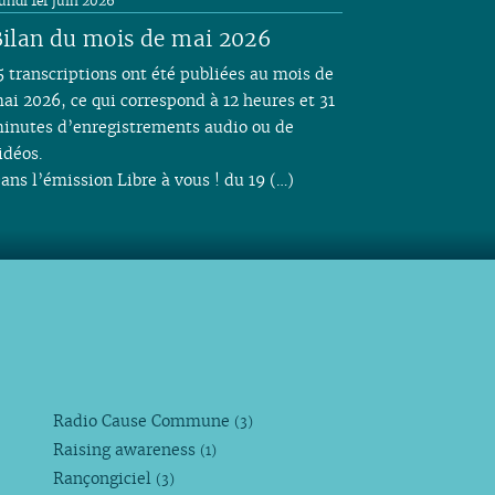
undi 1er juin 2026
ilan du mois de mai 2026
5 transcriptions ont été publiées au mois de
ai 2026, ce qui correspond à 12 heures et 31
inutes d’enregistrements audio ou de
idéos.
ans l’émission Libre à vous ! du 19 (…)
Radio Cause Commune
(3)
Raising awareness
(1)
Rançongiciel
(3)