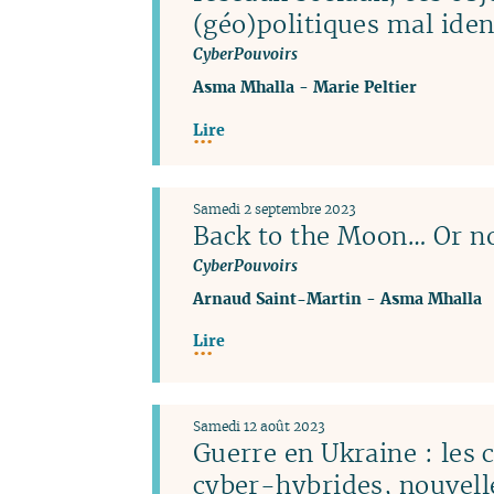
(géo)politiques mal iden
CyberPouvoirs
Asma Mhalla
-
Marie Peltier
Lire
Samedi 2 septembre 2023
Back to the Moon… Or no
CyberPouvoirs
Arnaud Saint-Martin
-
Asma Mhalla
Lire
Samedi 12 août 2023
Guerre en Ukraine : les
cyber-hybrides, nouvel