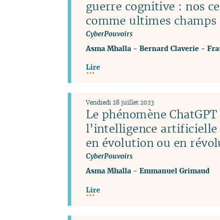
guerre cognitive : nos c
comme ultimes champs d
CyberPouvoirs
Asma Mhalla
-
Bernard Claverie
-
Fra
Lire
Vendredi 28 juillet 2023
Le phénomène ChatGPT 
l’intelligence artificiel
en évolution ou en révol
CyberPouvoirs
Asma Mhalla
-
Emmanuel Grimaud
Lire