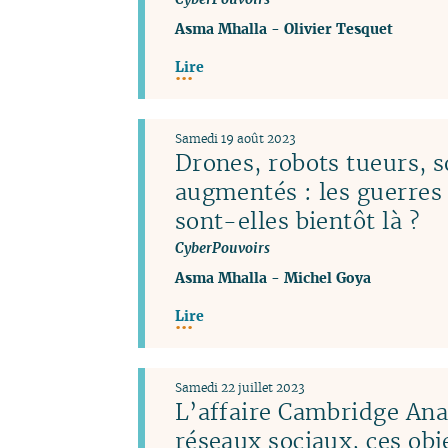
Asma Mhalla
-
Olivier Tesquet
Lire
Samedi 19 août 2023
Drones, robots tueurs, s
augmentés : les guerres
sont-elles bientôt là ?
CyberPouvoirs
Asma Mhalla
-
Michel Goya
Lire
Samedi 22 juillet 2023
L’affaire Cambridge Anal
réseaux sociaux, ces obj