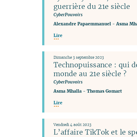
guerrière du 21e siècle
CyberPouvoirs
Alexandre Papaemmanuel
-
Asma Mha
Lire
Dimanche 3 septembre 2023
Technopuissance : qui d
monde au 21e siècle ?
CyberPouvoirs
Asma Mhalla
-
Thomas Gomart
Lire
Vendredi 4 août 2023
L’affaire TikTok et le sp