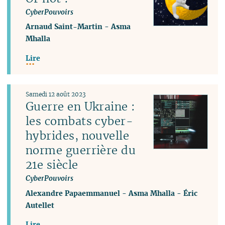
CyberPouvoirs
Arnaud Saint-Martin
-
Asma
Mhalla
Lire
Samedi 12 août 2023
Guerre en Ukraine :
les combats cyber-
hybrides, nouvelle
norme guerrière du
21e siècle
CyberPouvoirs
Alexandre Papaemmanuel
-
Asma Mhalla
-
Éric
Autellet
Lire