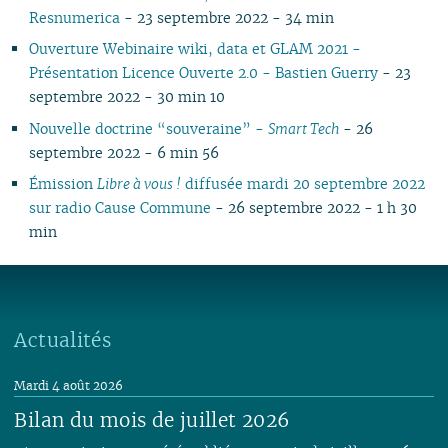
Resnumerica
- 23 septembre 2022 - 34 min
Ouverture Webinaire wiki, data et GLAM 2021 -
Présentation Licence Ouverte 2.0 - Bastien Guerry
- 23
septembre 2022 - 30 min 10
Nouvelle doctrine “souveraine” -
Smart Tech
- 26
septembre 2022 - 6 min 56
Émission
Libre à vous !
diffusée mardi 20 septembre 2022
sur radio Cause Commune
- 26 septembre 2022 - 1 h 30
min
Actualités
Mardi 4 août 2026
Bilan du mois de juillet 2026