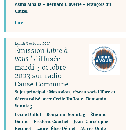
Asma Mhalla
-
Bernard Claverie
-
François du
Cluzel
Lire
Lundi 9 octobre 2023
Émission
Libre à
vous !
diffusée
mardi 3 octobre
2023 sur radio
Cause Commune
Sujet principal : Mastodon, réseau social libre et
décentralisé, avec Cécile Duflot et Benjamin
Sonntag
Cécile Duflot
-
Benjamin Sonntag
-
Étienne
Gonnu
-
Frédéric Couchet
-
Jean-Christophe
Becquet
-
Laure-Élise Déniel
-
Marie-Odile