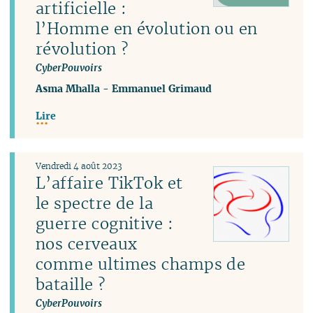
artificielle :
l’Homme en évolution ou en
révolution ?
CyberPouvoirs
Asma Mhalla
-
Emmanuel Grimaud
Lire
Vendredi 4 août 2023
L’affaire TikTok et
le spectre de la
guerre cognitive :
nos cerveaux
comme ultimes champs de
bataille ?
CyberPouvoirs