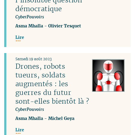
démocratique
CyberPouvoirs
Asma Mhalla
-
Olivier Tesquet
Lire
Samedi 19 août 2023
Drones, robots
tueurs, soldats
augmentés : les
guerres du futur
sont-elles bientôt là ?
CyberPouvoirs
Asma Mhalla
-
Michel Goya
Lire