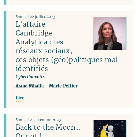
Samedi 22 juillet 2023
L’affaire
Cambridge
Analytica : les
réseaux sociaux,
ces objets (géo)politiques mal
identifiés
CyberPouvoirs
Asma Mhalla
-
Marie Peltier
Lire
Samedi 2 septembre 2023
Back to the Moon…
Or not !