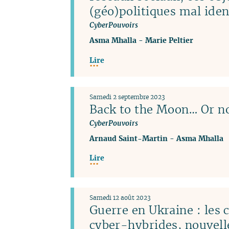
(géo)politiques mal iden
CyberPouvoirs
Asma Mhalla
-
Marie Peltier
Lire
Samedi 2 septembre 2023
Back to the Moon… Or no
CyberPouvoirs
Arnaud Saint-Martin
-
Asma Mhalla
Lire
Samedi 12 août 2023
Guerre en Ukraine : les
cyber-hybrides, nouvel