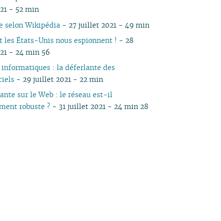
021 - 52 min
e selon Wikipédia
- 27 juillet 2021 - 49 min
les États-Unis nous espionnent !
- 28
021 - 24 min 56
 informatiques : la déferlante des
ciels
- 29 juillet 2021 - 22 min
nte sur le Web : le réseau est-il
ment robuste ?
- 31 juillet 2021 - 24 min 28