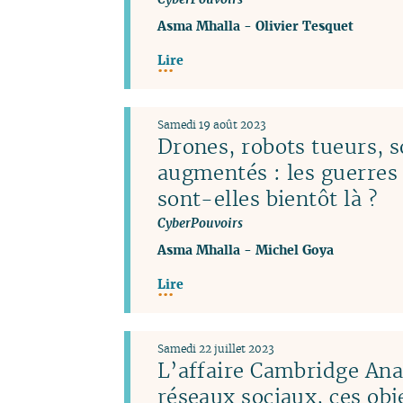
Asma Mhalla
-
Olivier Tesquet
Lire
Samedi 19 août 2023
Drones, robots tueurs, s
augmentés : les guerres
sont-elles bientôt là ?
CyberPouvoirs
Asma Mhalla
-
Michel Goya
Lire
Samedi 22 juillet 2023
L’affaire Cambridge Anal
réseaux sociaux, ces obj