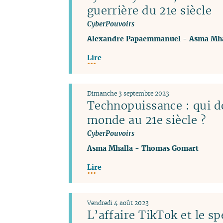
guerrière du 21e siècle
CyberPouvoirs
Alexandre Papaemmanuel
-
Asma Mha
Lire
Dimanche 3 septembre 2023
Technopuissance : qui d
monde au 21e siècle ?
CyberPouvoirs
Asma Mhalla
-
Thomas Gomart
Lire
Vendredi 4 août 2023
L’affaire TikTok et le sp