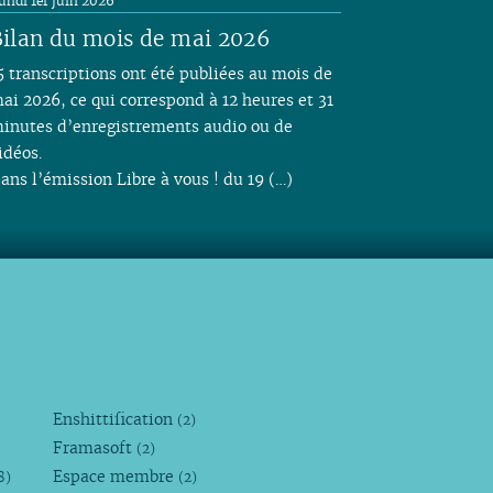
undi 1er juin 2026
ilan du mois de mai 2026
5 transcriptions ont été publiées au mois de
ai 2026, ce qui correspond à 12 heures et 31
inutes d’enregistrements audio ou de
idéos.
ans l’émission Libre à vous ! du 19 (…)
Enshittification
(2)
Framasoft
(2)
Espace membre
8)
(2)