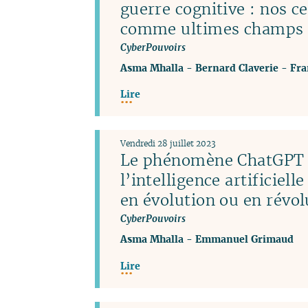
guerre cognitive : nos c
comme ultimes champs d
CyberPouvoirs
Asma Mhalla
-
Bernard Claverie
-
Fra
Lire
Vendredi 28 juillet 2023
Le phénomène ChatGPT 
l’intelligence artificiel
en évolution ou en révol
CyberPouvoirs
Asma Mhalla
-
Emmanuel Grimaud
Lire