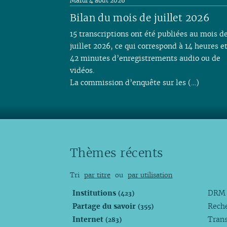
Mardi 4 août 2026
Bilan du mois de juillet 2026
15 transcriptions ont été publiées au mois d
juillet 2026, ce qui correspond à 14 heures e
42 minutes d’enregistrements audio ou de
vidéos.
La commission d’enquête sur les (…)
Thèmes récents
Tri
par titre
ou
par utilisation
Institutions
DR
(423)
Partage du savoir
Rech
(355)
Internet
Trans
(283)