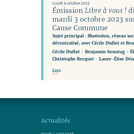
Lundi 9 octobre 2023
Émission
Libre à vous !
di
mardi 3 octobre 2023 su
Cause Commune
Sujet principal : Mastodon, réseau soci
décentralisé, avec Cécile Duflot et B
Cécile Duflot
-
Benjamin Sonntag
-
É
Christophe Becquet
-
Laure-Élise Dén
Lire
Actualités