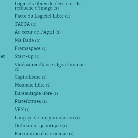
Logiciels libres de dessin et de
retouche d’image
(2)
Pacte du Logiciel Libre
(2)
TAFTA
(2)
Au cœur de l’April
(2)
Ma Dada
(2)
Framaspace
(1)
net
Start-up
(1)
Vidéosurveillance algorithmique
(1)
Capitalisme
(1)
Monnaie libre
(1)
Bureautique libre
(1)
Plateformes
(1)
VPN
(1)
Langage de programmation
(1)
Ordinateur quantique
(1)
Facturation électronique
(1)