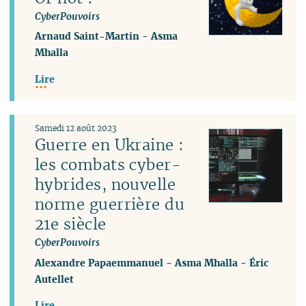
CyberPouvoirs
Arnaud Saint-Martin
-
Asma
Mhalla
Lire
Samedi 12 août 2023
Guerre en Ukraine :
les combats cyber-
hybrides, nouvelle
norme guerrière du
21e siècle
CyberPouvoirs
Alexandre Papaemmanuel
-
Asma Mhalla
-
Éric
Autellet
Lire