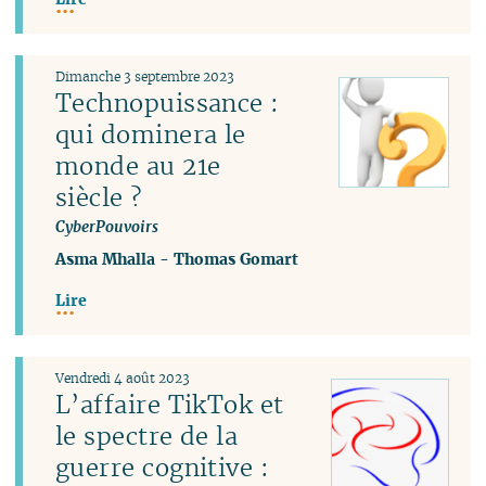
Dimanche 3 septembre 2023
Technopuissance :
qui dominera le
monde au 21e
siècle ?
CyberPouvoirs
Asma Mhalla
-
Thomas Gomart
Lire
Vendredi 4 août 2023
L’affaire TikTok et
le spectre de la
guerre cognitive :