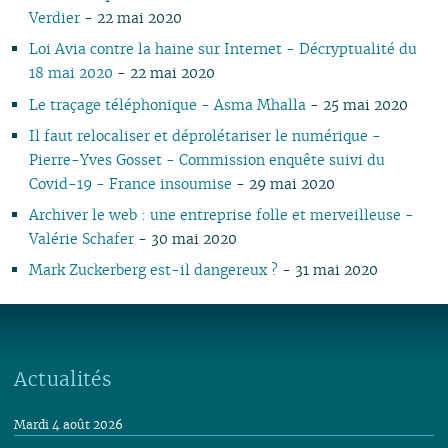
Verdier
- 22 mai 2020
Loi Avia contre la haine sur Internet - Décryptualité du
18 mai 2020
- 22 mai 2020
Le traçage téléphonique - Asma Mhalla
- 25 mai 2020
Il faut relocaliser et déprolétariser le numérique -
Pierre-Yves Gosset - Commission enquête suivi du
Covid-19 - France insoumise
- 29 mai 2020
Archiver le web : une entreprise folle et merveilleuse -
Valérie Schafer
- 30 mai 2020
Mark Zuckerberg est-il dangereux ?
- 31 mai 2020
Actualités
Mardi 4 août 2026