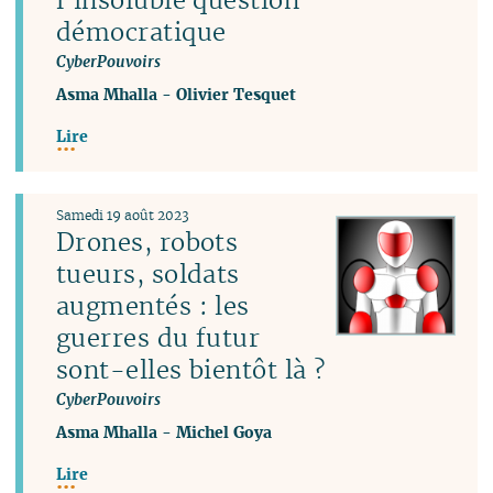
démocratique
CyberPouvoirs
Asma Mhalla
-
Olivier Tesquet
Lire
Samedi 19 août 2023
Drones, robots
tueurs, soldats
augmentés : les
guerres du futur
sont-elles bientôt là ?
CyberPouvoirs
Asma Mhalla
-
Michel Goya
Lire