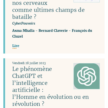
nos cerveaux
comme ultimes champs de
bataille ?
CyberPouvoirs
Asma Mhalla
-
Bernard Claverie
-
François du
Cluzel
Lire
Vendredi 28 juillet 2023
Le phénomène
ChatGPT et
l’intelligence
artificielle :
l’Homme en évolution ou en
révolution ?