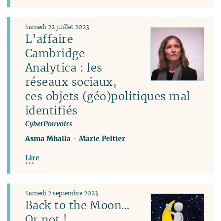
Samedi 22 juillet 2023
L’affaire
Cambridge
Analytica : les
réseaux sociaux,
ces objets (géo)politiques mal
identifiés
CyberPouvoirs
Asma Mhalla
-
Marie Peltier
Lire
Samedi 2 septembre 2023
Back to the Moon…
Or not !