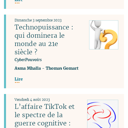
Dimanche 3 septembre 2023
Technopuissance :
qui dominera le
monde au 21e
siècle ?
CyberPouvoirs
Asma Mhalla
-
Thomas Gomart
Lire
Vendredi 4 août 2023
L’affaire TikTok et
le spectre de la
guerre cognitive :