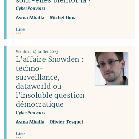
CyberPouvoirs
Asma Mhalla
-
Michel Goya
Lire
Vendredi 14 juillet 2023
L’affaire Snowden :
techno-
surveillance,
dataworld ou
l’insoluble question
démocratique
CyberPouvoirs
Asma Mhalla
-
Olivier Tesquet
Lire