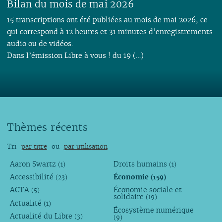
Bilan du mois de mai 2026
15 transcriptions ont été publiées au mois de mai 2026, ce
qui correspond à 12 heures et 31 minutes d’enregistrements
audio ou de vidéos.
Dans l’émission Libre à vous ! du 19 (…)
Thèmes récents
Tri
par titre
ou
par utilisation
Aaron Swartz
Droits humains
(1)
(1)
Accessibilité
Économie
(23)
(159)
ACTA
Économie sociale et
(5)
solidaire
(19)
Actualité
(1)
Écosystème numérique
Actualité du Libre
(3)
(9)