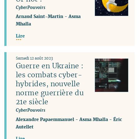
CyberPouvoirs
Arnaud Saint-Martin
-
Asma
Mhalla
Lire
Samedi 12 août 2023
Guerre en Ukraine :
les combats cyber-
hybrides, nouvelle
norme guerrière du
21e siècle
CyberPouvoirs
Alexandre Papaemmanuel
-
Asma Mhalla
-
Éric
Autellet
Lire