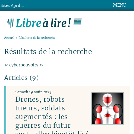
MENU
Sites April ...
Libre à lire !
Accueil
Résultats de la recherche
Résultats de la recherche
« cyberpouvoirs »
Articles (9)
Samedi 19 août 2023
Drones, robots
tueurs, soldats
augmentés : les
guerres du futur
sont-elles bientôt là ?