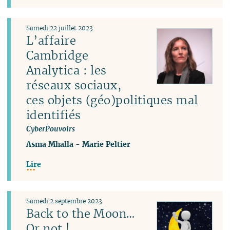
Samedi 22 juillet 2023
L’affaire
Cambridge
Analytica : les
réseaux sociaux,
ces objets (géo)politiques mal
identifiés
CyberPouvoirs
Asma Mhalla
-
Marie Peltier
Lire
Samedi 2 septembre 2023
Back to the Moon…
Or not !