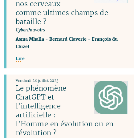
nos cerveaux
comme ultimes champs de
bataille ?
CyberPouvoirs
Asma Mhalla
-
Bernard Claverie
-
François du
Cluzel
Lire
Vendredi 28 juillet 2023
Le phénomène
ChatGPT et
l’intelligence
artificielle :
l’Homme en évolution ou en
révolution ?