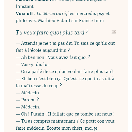
l’instant.
Voix off :
La tête au carré
, les mercredis psy et
philo avec Mathieu Vidard sur France Inter.
Tu veux faire quoi plus tard ?
― Attends je ne t’ai pas dit. Tu sais ce qu’ils ont
fait à l’école aujourd’hui ?
― Ah ben non ! Vous avez fait quoi ?
― Vas-y, dis lui.
― On a parlé de ce qu’on voulait faire plus tard.
― Eh ben c’est bien ça. Qu’est-ce que tu as dit à
la maîtresse du coup ?
― Médecin.
― Pardon ?
― Médecin.
― Oh ! Putain ! Il fallait que ça tombe sur nous !
― Tu as compris maintenant ? Ce petit con veut
faire médecin. Écoute mon chéri, moi je