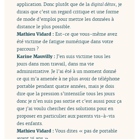
application. Donc plutôt que de la
digital détox
, je
dirais que c’est un regard critique et une forme
de mode d’emploi pour mettre les données à
distance le plus possible.
Mathieu Vidard :
Est-ce que vous-même avez
été victime de fatigue numérique dans votre
parcours ?
Karine Mauvilly :
J’en suis victime tous les
jours dans mon travail, dans ma vie
administrative. Je l’ai été à un moment donné
ce qui m’a amenée à ne plus avoir de téléphone
portable pendant quatre années, mais je dois
dire que la pression s’intensifie tous les jours
donc je n’en suis pas sortie et c’est aussi pour ça
que j’ai voulu chercher des solutions pour en
proposer en particulier aux parents vis-à-vis
des enfants.
Mathieu Vidard :
Vous dites « pas de portable
avant 15 ans ».