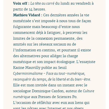
Voix off :
La tête au carré
du lundi au vendredi à
partir de 14 heures.
Mathieu Vidard :
Ces dernières années la vie
numérisée s’est imposée à nous tous de façon
fulgurante mais beaucoup d’entre nous
commencent déjà à fatiguer, à percevoir les
limites de la connexion permanente, des
amitiés sur les réseaux sociaux ou de
l’information en continu, et pourtant il existe
des alternatives pour alléger la charge
numérique et son impact écologique. L’essayiste
Karine Mauvilly publie au Seuil
Cyberminimalisme - Face au tout-numérique,
reconquérir du temps, de la liberté et du bien-être
.
Elle est mon invitée dans un instant avec le
sociologue Dominique Cardon, auteur de
Culture
numérique
aux Presses de Sciences Po.
L’occasion de réfléchir avec eux aux liens qui
sont les nôtres avec Internet et nos objets