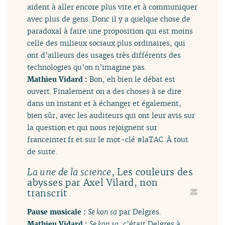
aident à aller encore plus vite et à communiquer
avec plus de gens. Donc il y a quelque chose de
paradoxal à faire une proposition qui est moins
celle des milieux sociaux plus ordinaires, qui
ont d’ailleurs des usages très différents des
technologies qu’on n’imagine pas.
Mathieu Vidard :
Bon, eh bien le débat est
ouvert. Finalement on a des choses à se dire
dans un instant et à échanger et également,
bien sûr, avec les auditeurs qui ont leur avis sur
la question et qui nous rejoignent sur
franceinter.fr et sur le mot-clé #laTAC. À tout
de suite.
, Les couleurs des
La une de la science
abysses par Axel Vilard, non
transcrit
Pause musicale :
Se kon sa
par Delgres.
Mathieu Vidard :
Se kon sa
, c’était Delgres à