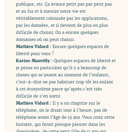
publique, etc. Ça avance petit pas par petit pas
et au fur et à mesure notre vie est
véritablement colonisée par les applications,
par les données, et il devient de plus en plus
difficile de choisir. On a encore quelques
domaines où on peut choisir.
Mathieu Vidard :
Encore quelques espaces de
liberté pour vous ?
Karine Mauvilly :
Quelques espaces de liberté et
je pense en particulier qu’il y a beaucoup de
choses qui se jouent au moment de l’enfance,
c’est-à-dire ne pas habituer trop tôt les enfant
à cet écosystème parce qu’après c’est très
difficile de s’en sortir.
Mathieu Vidard :
Il y a un chapitre sur le
téléphone, on le disait tout à l’heure, pas de
téléphone avant l’âge de 15 ans. Vous citez cette
histoire, qui ferait presque pleurer dans les
chaumières, de cette petit fille de 11 ans qui