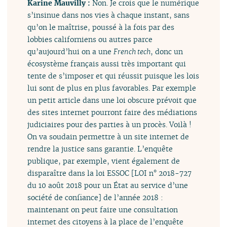
Karine Mauvilly :
Non. Je crois que le numérique
s’insinue dans nos vies à chaque instant, sans
qu’on le maîtrise, poussé à la fois par des
lobbies californiens ou autres parce
qu’aujourd’hui on a une
French tech
, donc un
écosystème français aussi très important qui
tente de s’imposer et qui réussit puisque les lois
lui sont de plus en plus favorables. Par exemple
un petit article dans une loi obscure prévoit que
des sites internet pourront faire des médiations
judiciaires pour des parties à un procès. Voilà !
On va soudain permettre à un site internet de
rendre la justice sans garantie. L’enquête
publique, par exemple, vient également de
disparaître dans la loi ESSOC [LOI n° 2018-727
du 10 août 2018 pour un État au service d’une
société de confiance] de l’année 2018 :
maintenant on peut faire une consultation
internet des citoyens à la place de l’enquête