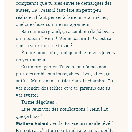
comprends que tu aies envie te démarquer des
autres, OK ! Mais il faut être un petit peu
réaliste, il faut penser à faire un vrai métier,
quelque chose comme instagrameur.
― Ben oui mon grand, ça a combien de
followers
un médecin ? Hein ! Même pas mille ! C’est ça
que tu veux faire de ta vie ?
― Écoute mon chéri, moi quand je te vois je vois
un youtoubeur.
― Ou un pro-gamer. Tu vois, on n’a pas non
plus des ambitions incroyables ! Bon, allez, ça
suffit ! Maintenant tu files dans la chambre. Tu
vas prendre des selfies et je te garantis que tu
vas twitter.
― Tu me dégoûtes !
― Et je veux voir des notifications ! Hein ! Et
que ça buzz !
Mathieu Vidard :
Voilà. Est-ce un monde rêvé ?
En tout cas c’est un court métrage qui s’appelle