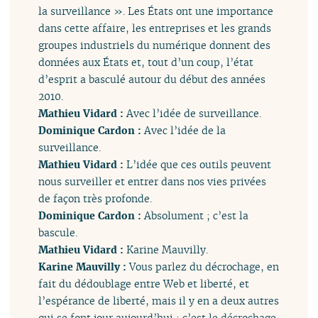
la surveillance ». Les États ont une importance
dans cette affaire, les entreprises et les grands
groupes industriels du numérique donnent des
données aux États et, tout d’un coup, l’état
d’esprit a basculé autour du début des années
2010.
Mathieu Vidard :
Avec l’idée de surveillance.
Dominique Cardon :
Avec l’idée de la
surveillance.
Mathieu Vidard :
L’idée que ces outils peuvent
nous surveiller et entrer dans nos vies privées
de façon très profonde.
Dominique Cardon :
Absolument ; c’est la
bascule.
Mathieu Vidard :
Karine Mauvilly.
Karine Mauvilly :
Vous parlez du décrochage, en
fait du dédoublage entre Web et liberté, et
l’espérance de liberté, mais il y en a deux autres
qui se font jour aujourd’hui : c’est le décrochage