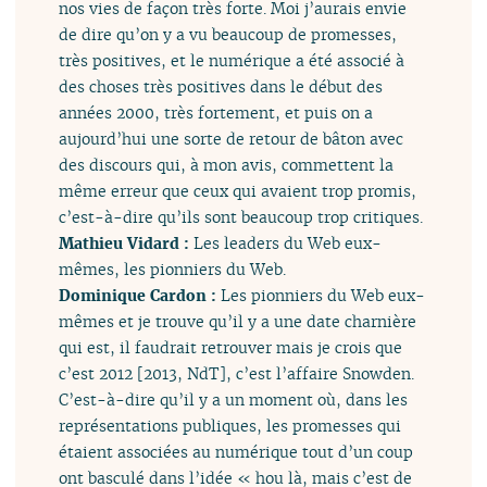
nos vies de façon très forte. Moi j’aurais envie
de dire qu’on y a vu beaucoup de promesses,
très positives, et le numérique a été associé à
des choses très positives dans le début des
années 2000, très fortement, et puis on a
aujourd’hui une sorte de retour de bâton avec
des discours qui, à mon avis, commettent la
même erreur que ceux qui avaient trop promis,
c’est-à-dire qu’ils sont beaucoup trop critiques.
Mathieu Vidard :
Les leaders du Web eux-
mêmes, les pionniers du Web.
Dominique Cardon :
Les pionniers du Web eux-
mêmes et je trouve qu’il y a une date charnière
qui est, il faudrait retrouver mais je crois que
c’est 2012 [2013, NdT], c’est l’affaire Snowden.
C’est-à-dire qu’il y a un moment où, dans les
représentations publiques, les promesses qui
étaient associées au numérique tout d’un coup
ont basculé dans l’idée « hou là, mais c’est de