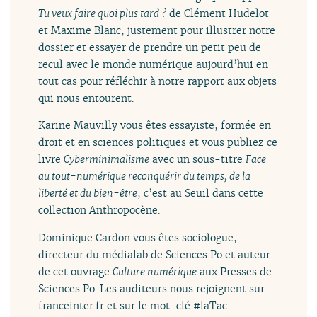
Tu veux faire quoi plus tard ?
de Clément Hudelot
et Maxime Blanc, justement pour illustrer notre
dossier et essayer de prendre un petit peu de
recul avec le monde numérique aujourd’hui en
tout cas pour réfléchir à notre rapport aux objets
qui nous entourent.
Karine Mauvilly vous êtes essayiste, formée en
droit et en sciences politiques et vous publiez ce
livre
Cyberminimalisme
avec un sous-titre
Face
au tout-numérique reconquérir du temps, de la
liberté et du bien-être
, c’est au Seuil dans cette
collection Anthropocène.
Dominique Cardon vous êtes sociologue,
directeur du médialab de Sciences Po et auteur
de cet ouvrage
Culture numérique
aux Presses de
Sciences Po. Les auditeurs nous rejoignent sur
franceinter.fr et sur le mot-clé #laTac.