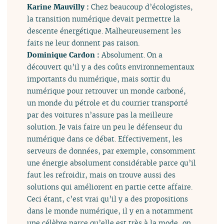
Karine Mauvilly :
Chez beaucoup d’écologistes,
la transition numérique devait permettre la
descente énergétique. Malheureusement les
faits ne leur donnent pas raison.
Dominique Cardon :
Absolument. On a
découvert qu’il y a des coûts environnementaux
importants du numérique, mais sortir du
numérique pour retrouver un monde carboné,
un monde du pétrole et du courrier transporté
par des voitures n’assure pas la meilleure
solution. Je vais faire un peu le défenseur du
numérique dans ce débat. Effectivement, les
serveurs de données, par exemple, consomment
une énergie absolument considérable parce qu’il
faut les refroidir, mais on trouve aussi des
solutions qui améliorent en partie cette affaire.
Ceci étant, c’est vrai qu’il y a des propositions
dans le monde numérique, il y en a notamment
une célèbre parce qu’elle est très à la mode, on