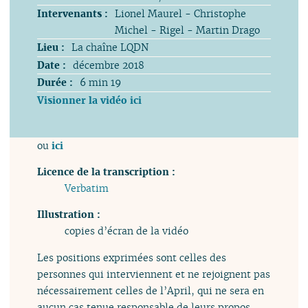
Intervenants :
Lionel Maurel - Christophe
Michel - Rigel - Martin Drago
Lieu :
La chaîne LQDN
Date :
décembre 2018
Durée :
6 min 19
Visionner la vidéo ici
ou
ici
Licence de la transcription :
Verbatim
Illustration :
copies d’écran de la vidéo
Les positions exprimées sont celles des
personnes qui interviennent et ne rejoignent pas
nécessairement celles de l’April, qui ne sera en
aucun cas tenue responsable de leurs propos.