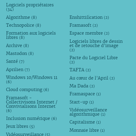
Logiciels propriétaires
(34)
Algorithme
Enshittification
(8)
(2)
Technopolice
Framasoft
(8)
(2)
Formation aux logiciels
Espace membre
(2)
libres
(8)
Logiciels libres de dessin
Archive
et de retouche d’image
(8)
(2)
Mastodon
(8)
Pacte du Logiciel Libre
Santé
(7)
(2)
Aprilien
TAFTA
(7)
(2)
Windows 10/Windows 11
Au cœur de l’April
(2)
(6)
Ma Dada
(2)
Cloud computing
(6)
Framaspace
(1)
Framasoft -
Collectivisons Internet /
Start-up
(1)
Convivialisons Internet
Vidéosurveillance
(6)
algorithmique
(1)
Inclusion numérique
(6)
Capitalisme
(1)
Jeux libres
(5)
Monnaie libre
(1)
Vidéosurveillance
(5)