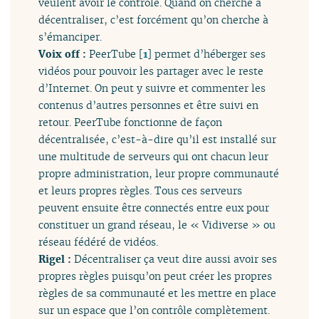
veulent avoir le contrôle. Quand on cherche à
décentraliser, c’est forcément qu’on cherche à
s’émanciper.
Voix off :
PeerTube
[
1
]
permet d’héberger ses
vidéos pour pouvoir les partager avec le reste
d’Internet. On peut y suivre et commenter les
contenus d’autres personnes et être suivi en
retour. PeerTube fonctionne de façon
décentralisée, c’est-à-dire qu’il est installé sur
une multitude de serveurs qui ont chacun leur
propre administration, leur propre communauté
et leurs propres règles. Tous ces serveurs
peuvent ensuite être connectés entre eux pour
constituer un grand réseau, le « Vidiverse » ou
réseau fédéré de vidéos.
Rigel :
Décentraliser ça veut dire aussi avoir ses
propres règles puisqu’on peut créer les propres
règles de sa communauté et les mettre en place
sur un espace que l’on contrôle complètement.