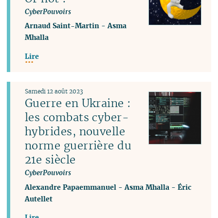
CyberPouvoirs
Arnaud Saint-Martin
-
Asma
Mhalla
Lire
Samedi 12 août 2023
Guerre en Ukraine :
les combats cyber-
hybrides, nouvelle
norme guerrière du
21e siècle
CyberPouvoirs
Alexandre Papaemmanuel
-
Asma Mhalla
-
Éric
Autellet
Lire