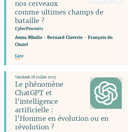
nos cerveaux
comme ultimes champs de
bataille ?
CyberPouvoirs
Asma Mhalla
-
Bernard Claverie
-
François du
Cluzel
Lire
Vendredi 28 juillet 2023
Le phénomène
ChatGPT et
l’intelligence
artificielle :
l’Homme en évolution ou en
révolution ?