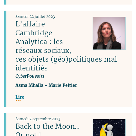
Samedi 22 juillet 2023
L’affaire
Cambridge
Analytica : les
réseaux sociaux,
ces objets (géo)politiques mal
identifiés
CyberPouvoirs
Asma Mhalla
-
Marie Peltier
Lire
Samedi 2 septembre 2023
Back to the Moon…
Or not !