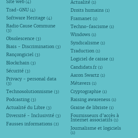
Site web
Actualité
(4)
(1)
Trad-GNU
Droits humains
(4)
(1)
Software Heritage
Framanet
(4)
(1)
Radio Cause Commune
Techno-fascisme
(1)
(3)
Windows
(1)
Obsolescence
(3)
Syndicalisme
(1)
Biais - Discrimination
(3)
Traduction
(1)
Rançongiciel
(3)
Logiciel de caisse
(1)
Blockchain
(3)
Candidats.fr
(1)
Sécurité
(3)
Aaron Swartz
(1)
Privacy - personal data
Métavers
(3)
(1)
Technosolutionnisme
Cryptographie
(3)
(1)
Podcasting
Raising awareness
(3)
(1)
Actualité du Libre
Graine de libriste
(3)
(1)
Diversité - Inclusivité
Fournisseurs d’accès à
(3)
Internet associatifs
(1)
Fausses informations
(2)
Journalisme et logiciels
(1)