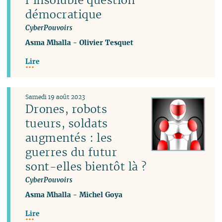
démocratique
CyberPouvoirs
Asma Mhalla
-
Olivier Tesquet
Lire
Samedi 19 août 2023
Drones, robots
tueurs, soldats
augmentés : les
guerres du futur
sont-elles bientôt là ?
CyberPouvoirs
Asma Mhalla
-
Michel Goya
Lire