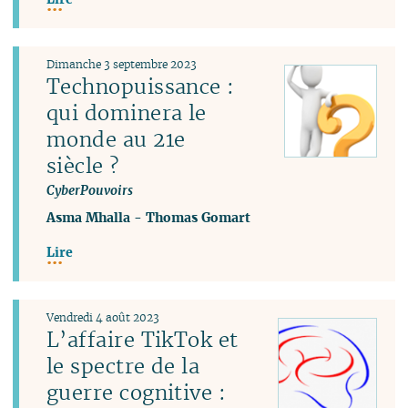
Dimanche 3 septembre 2023
Technopuissance :
qui dominera le
monde au 21e
siècle ?
CyberPouvoirs
Asma Mhalla
-
Thomas Gomart
Lire
Vendredi 4 août 2023
L’affaire TikTok et
le spectre de la
guerre cognitive :