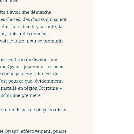
s données.
rêts à avoir une démarche
des choses, des choses qui soient
lier la recherche, la santé, la
nt, croiser des données
voir le faire, pour se prémunir
 est en train de devenir une
omme Qwant, justement, et nous
hoix qui a été fait c’est de
 c’est pour ça que, évidemment,
installé en région Occitanie –
anchir une première.
 ne te tends pas de piège en disant
que Qwant, effectivement, puisse