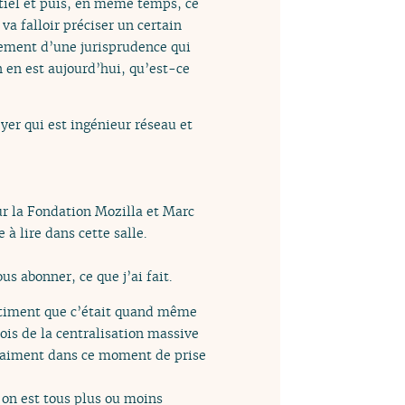
antiel et puis, en même temps, ce
 va falloir préciser un certain
sement d’une jurisprudence qui
n en est aujourd’hui, qu’est-ce
er qui est ingénieur réseau et
ur la Fondation Mozilla et Marc
à lire dans cette salle.
s abonner, ce que j’ai fait.
ntiment que c’était quand même
ois de la centralisation massive
vraiment dans ce moment de prise
 on est tous plus ou moins