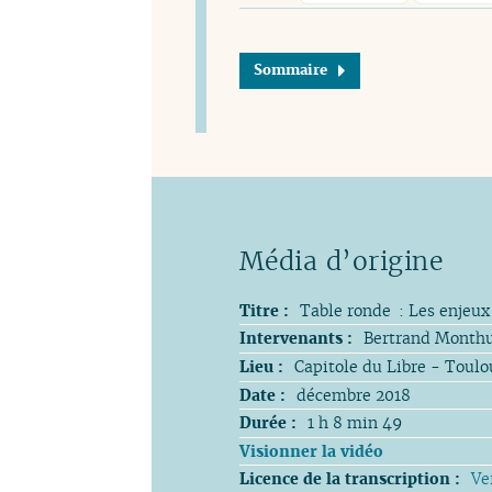
Sommaire
Titre :
Table ronde : Les enjeux
Intervenants :
Bertrand Monthu
Lieu :
Capitole du Libre - Toulo
Date :
décembre 2018
Durée :
1 h 8 min 49
Visionner la vidéo
Licence de la transcription :
Ve