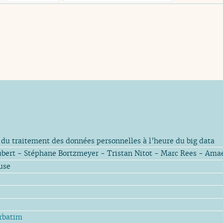
 du traitement des données personnelles à l’heure du big data
bert - Stéphane Bortzmeyer - Tristan Nitot - Marc Rees - Amae
use
rbatim