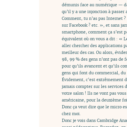
démunis face au numérique — dan
qu’il y a une injonction à passer
Comment, tu n’as pas Internet ? 
sur Facebook ? etc. », et sans ja
smartphone, comment ça s’est pa
équivalent où on vous a dit : « L
aller chercher des applications 
meilleur des cas. Ou alors, évid
98, 99 % des gens n’ont pas de f
pour qu’ils avancent et qu’ils c
gens qui font du commercial, du
Évidement, c’est extrêmement dif
jamais compter sur les services
votre salon ! Ils ne vont pas vou
américaine, pour la deuxième fo
Donc ça veut dire que le micro e
chez moi.
Donc je vois dans Cambridge Analy