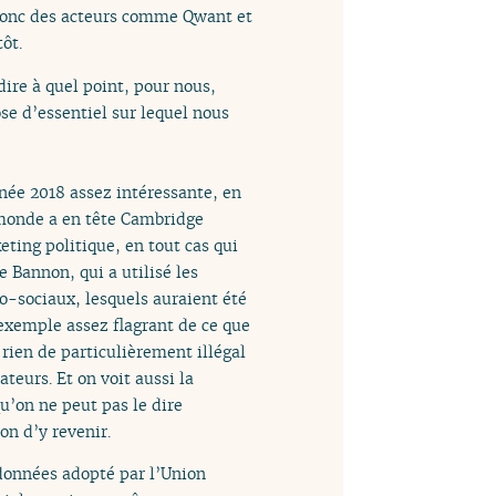
! Donc des acteurs comme Qwant et
ôt.
 dire à quel point, pour nous,
e d’essentiel sur lequel nous
née 2018 assez intéressante, en
 monde a en tête Cambridge
eting politique, en tout cas qui
 Bannon, qui a utilisé les
ho-sociaux, lesquels auraient été
 exemple assez flagrant de ce que
 rien de particulièrement illégal
ateurs. Et on voit aussi la
qu’on ne peut pas le dire
on d’y revenir.
 données adopté par l’Union