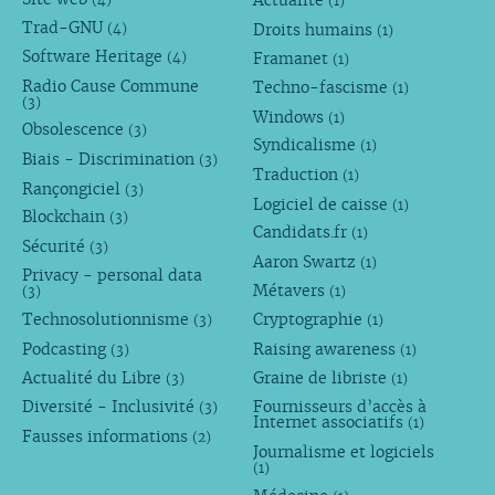
Actualité
(1)
Trad-GNU
Droits humains
(4)
(1)
Software Heritage
Framanet
(4)
(1)
Radio Cause Commune
Techno-fascisme
(1)
(3)
Windows
(1)
Obsolescence
(3)
Syndicalisme
(1)
Biais - Discrimination
(3)
Traduction
(1)
Rançongiciel
(3)
Logiciel de caisse
(1)
Blockchain
(3)
Candidats.fr
(1)
Sécurité
(3)
Aaron Swartz
(1)
Privacy - personal data
Métavers
(3)
(1)
Technosolutionnisme
Cryptographie
(3)
(1)
Podcasting
Raising awareness
(3)
(1)
Actualité du Libre
Graine de libriste
(3)
(1)
Diversité - Inclusivité
Fournisseurs d’accès à
(3)
Internet associatifs
(1)
Fausses informations
(2)
Journalisme et logiciels
(1)