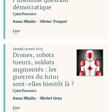
démocratique
CyberPouvoirs
Asma Mhalla
-
Olivier Tesquet
Lire
Samedi 19 août 2023
Drones, robots
tueurs, soldats
augmentés : les
guerres du futur
sont-elles bientôt là ?
CyberPouvoirs
Asma Mhalla
-
Michel Goya
Lire