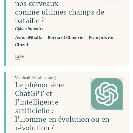
nos cerveaux
comme ultimes champs de
bataille ?
CyberPouvoirs
Asma Mhalla
-
Bernard Claverie
-
François du
Cluzel
Lire
Vendredi 28 juillet 2023
Le phénomène
ChatGPT et
l’intelligence
artificielle :
l’Homme en évolution ou en
révolution ?