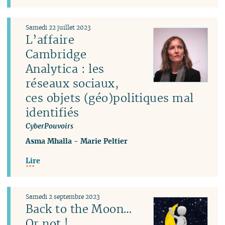
Samedi 22 juillet 2023
L’affaire
Cambridge
Analytica : les
réseaux sociaux,
ces objets (géo)politiques mal
identifiés
CyberPouvoirs
Asma Mhalla
-
Marie Peltier
Lire
Samedi 2 septembre 2023
Back to the Moon…
Or not !