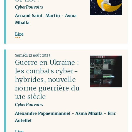
CyberPouvoirs
Arnaud Saint-Martin
-
Asma
Mhalla
Lire
Samedi 12 août 2023
Guerre en Ukraine :
les combats cyber-
hybrides, nouvelle
norme guerrière du
21e siècle
CyberPouvoirs
Alexandre Papaemmanuel
-
Asma Mhalla
-
Éric
Autellet
Lire