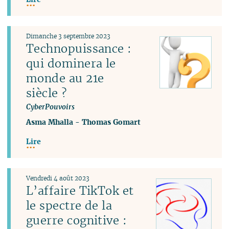
Dimanche 3 septembre 2023
Technopuissance :
qui dominera le
monde au 21e
siècle ?
CyberPouvoirs
Asma Mhalla
-
Thomas Gomart
Lire
Vendredi 4 août 2023
L’affaire TikTok et
le spectre de la
guerre cognitive :