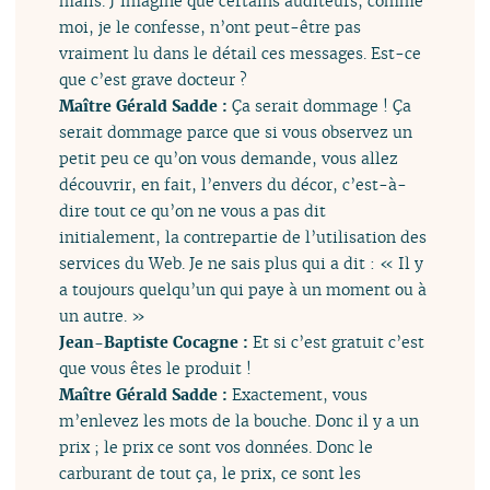
mails. J’imagine que certains auditeurs, comme
moi, je le confesse, n’ont peut-être pas
vraiment lu dans le détail ces messages. Est-ce
que c’est grave docteur ?
Maître Gérald Sadde :
Ça serait dommage ! Ça
serait dommage parce que si vous observez un
petit peu ce qu’on vous demande, vous allez
découvrir, en fait, l’envers du décor, c’est-à-
dire tout ce qu’on ne vous a pas dit
initialement, la contrepartie de l’utilisation des
services du Web. Je ne sais plus qui a dit : « Il y
a toujours quelqu’un qui paye à un moment ou à
un autre. »
Jean-Baptiste Cocagne :
Et si c’est gratuit c’est
que vous êtes le produit !
Maître Gérald Sadde :
Exactement, vous
m’enlevez les mots de la bouche. Donc il y a un
prix ; le prix ce sont vos données. Donc le
carburant de tout ça, le prix, ce sont les