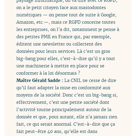
paysage informatique, on va dire avec ce RGPD,
on a le petit citoyen face aux mastodontes
numériques — on pense tout de suite à Google,
Amazon, etc.—, mais ce RGPD concerne toutes
les entreprises, on l’a dit, notamment je pense à
des petites PME en France qui, par exemple,
éditent une newsletter ou collectent des
données pour leurs services. Là c’est un gros
big-bang pour elles, c’est-à-dire qu’il y a tout
une machinerie à mettre en place pour se
conformer à la loi désormais ?
Maître Gérald Sadde :
La CNIL ne cesse de dire
qu’il faut adapter la mise en conformité aux
moyens de la société. Donc c’est un big-bang si,
effectivement, c’est une petite société dont
l’activité tourne principalement autour de la
donnée et que, pour autant, elle n’a jamais rien
fait, ce qui serait anormal. C’est-à-dire que ça
fait peut-être 40 ans, qu’elle est dans