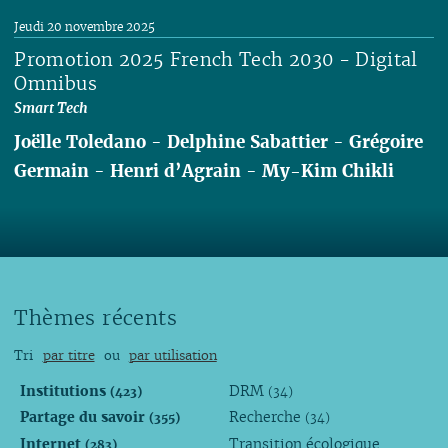
Lire
Jeudi 20 novembre 2025
Promotion 2025 French Tech 2030 - Digital
Omnibus
Smart Tech
Joëlle Toledano
-
Delphine Sabattier
-
Grégoire
Germain
-
Henri d’Agrain
-
My-Kim Chikli
Lire
Thèmes récents
Tri
par titre
ou
par utilisation
Institutions
DRM
(423)
(34)
Partage du savoir
Recherche
(355)
(34)
Internet
Transition écologique
(283)