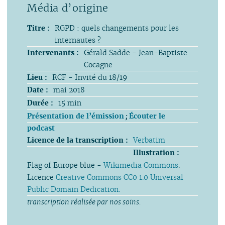
Titre :
RGPD : quels changements pour les
internautes ?
Intervenants :
Gérald Sadde - Jean-Baptiste
Cocagne
Lieu :
RCF - Invité du 18/19
Date :
mai 2018
Durée :
15 min
Présentation de l’émission
;
Écouter le
podcast
Licence de la transcription :
Verbatim
Illustration :
Flag of Europe blue -
Wikimedia Commons
.
Licence
Creative Commons CC0 1.0 Universal
Public Domain Dedication.
transcription réalisée par nos soins.