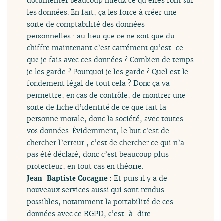
documenter beaucoup mieux ce qu’elles font sur
les données. En fait, ça les force à créer une
sorte de comptabilité des données
personnelles : au lieu que ce ne soit que du
chiffre maintenant c’est carrément qu’est-ce
que je fais avec ces données ? Combien de temps
je les garde ? Pourquoi je les garde ? Quel est le
fondement légal de tout cela ? Donc ça va
permettre, en cas de contrôle, de montrer une
sorte de fiche d’identité de ce que fait la
personne morale, donc la société, avec toutes
vos données. Évidemment, le but c’est de
chercher l’erreur ; c’est de chercher ce qui n’a
pas été déclaré, donc c’est beaucoup plus
protecteur, en tout cas en théorie.
Jean-Baptiste Cocagne :
Et puis il y a de
nouveaux services aussi qui sont rendus
possibles, notamment la portabilité de ces
données avec ce RGPD, c’est-à-dire