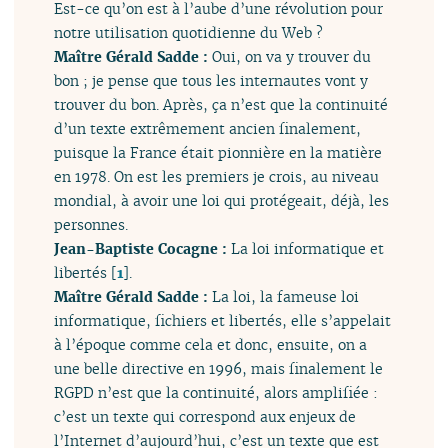
Est-ce qu’on est à l’aube d’une révolution pour
notre utilisation quotidienne du Web ?
Maître Gérald Sadde :
Oui, on va y trouver du
bon ; je pense que tous les internautes vont y
trouver du bon. Après, ça n’est que la continuité
d’un texte extrêmement ancien finalement,
puisque la France était pionnière en la matière
en 1978. On est les premiers je crois, au niveau
mondial, à avoir une loi qui protégeait, déjà, les
personnes.
Jean-Baptiste Cocagne :
La loi informatique et
libertés
[
1
]
.
Maître Gérald Sadde :
La loi, la fameuse loi
informatique, fichiers et libertés, elle s’appelait
à l’époque comme cela et donc, ensuite, on a
une belle directive en 1996, mais finalement le
RGPD n’est que la continuité, alors amplifiée :
c’est un texte qui correspond aux enjeux de
l’Internet d’aujourd’hui, c’est un texte que est