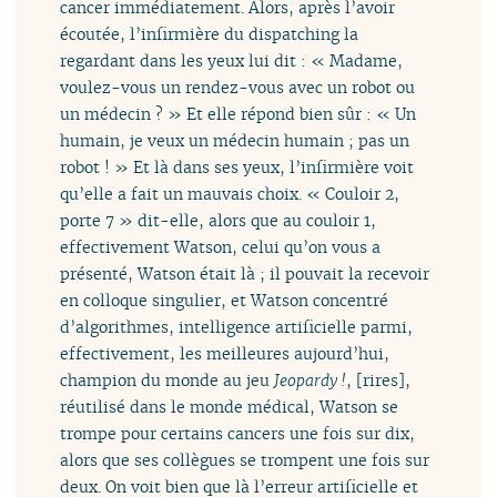
cancer immédiatement. Alors, après l’avoir
écoutée, l’infirmière du dispatching la
regardant dans les yeux lui dit : « Madame,
voulez-vous un rendez-vous avec un robot ou
un médecin ? » Et elle répond bien sûr : « Un
humain, je veux un médecin humain ; pas un
robot ! » Et là dans ses yeux, l’infirmière voit
qu’elle a fait un mauvais choix. « Couloir 2,
porte 7 » dit-elle, alors que au couloir 1,
effectivement Watson, celui qu’on vous a
présenté, Watson était là ; il pouvait la recevoir
en colloque singulier, et Watson concentré
d’algorithmes, intelligence artificielle parmi,
effectivement, les meilleures aujourd’hui,
champion du monde au jeu
Jeopardy !
, [rires],
réutilisé dans le monde médical, Watson se
trompe pour certains cancers une fois sur dix,
alors que ses collègues se trompent une fois sur
deux. On voit bien que là l’erreur artificielle et