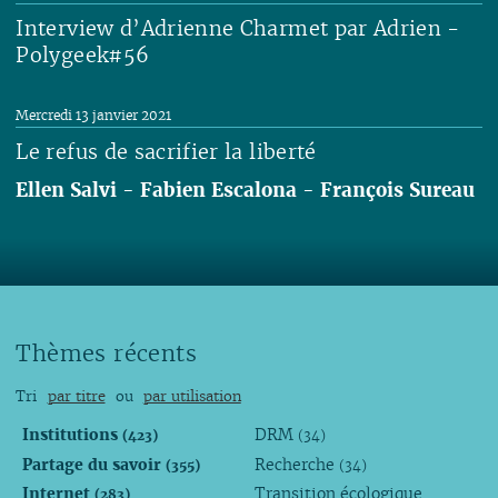
Interview d’Adrienne Charmet par Adrien -
Polygeek#56
Lire
Mercredi 13 janvier 2021
Le refus de sacrifier la liberté
Ellen Salvi
-
Fabien Escalona
-
François Sureau
Lire
Thèmes récents
Tri
par titre
ou
par utilisation
Institutions
DRM
(423)
(34)
Partage du savoir
Recherche
(355)
(34)
Internet
Transition écologique
(283)