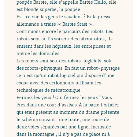
poupée Barbie, elle s’appelle Barbie Hello, elle
est blonde superbe, la poupée !
Est-ce que les gens le savaient ? Et la presse
allemande a traité « Barbie Stasi ».
Continuons encore le parcours des robots. Les
robots sont là. Ils sortent des laboratoires, ils
entrent dans les hôpitaux, les entreprises et
même les domiciles.
Les robots sont soit des robots-logiciels, soit
des robots-physiques. En fait un robot-physique
ce n’est qu’un robot logiciel qui dispose d’une
coque avec des actionneurs utilisant les
technologies de mécatronique.
Fermez les yeux ! Oui fermez les yeux ! Vous
êtes dans une cour d’assises. À la barre l’officier
qui était présent au moment du drame présente
le schéma suivant : une route, une route de
deux voies séparées par une ligne, incrustée
dans la montagne ; il n’y a pas de place ni à