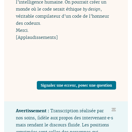
l’intelligence humaine. On pourrait créer un
monde où le code serait éthique
by design
,
véritable compilateur d’un code de l’honneur
des codeurs.
Merci.
[Applaudissements]
Signaler une erreur, poser une question
Avertissement :
Transcription réalisée par
nos soins, fidèle aux propos des intervenant⋅e⋅s
mais rendant le discours fluide. Les positions
exprimées sont celles des personnes qui