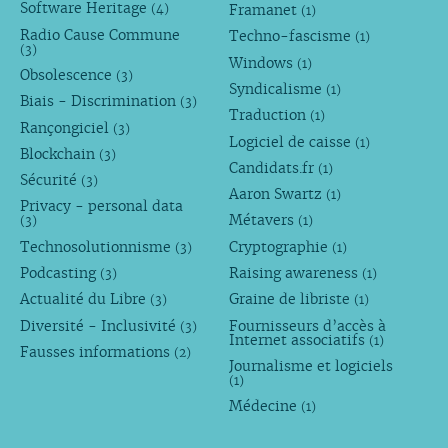
Software Heritage
Framanet
(4)
(1)
Radio Cause Commune
Techno-fascisme
(1)
(3)
Windows
(1)
Obsolescence
(3)
Syndicalisme
(1)
Biais - Discrimination
(3)
Traduction
(1)
Rançongiciel
(3)
Logiciel de caisse
(1)
Blockchain
(3)
Candidats.fr
(1)
Sécurité
(3)
Aaron Swartz
(1)
Privacy - personal data
Métavers
(3)
(1)
Technosolutionnisme
Cryptographie
(3)
(1)
Podcasting
Raising awareness
(3)
(1)
Actualité du Libre
Graine de libriste
(3)
(1)
Diversité - Inclusivité
Fournisseurs d’accès à
(3)
Internet associatifs
(1)
Fausses informations
(2)
Journalisme et logiciels
(1)
Médecine
(1)