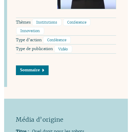
Thèmes
Institutions
Conference
Innovation
Type d’action
Conférence
Type de publication
Vidéo
Sommaire
Titre :
Quel droit pour les robots