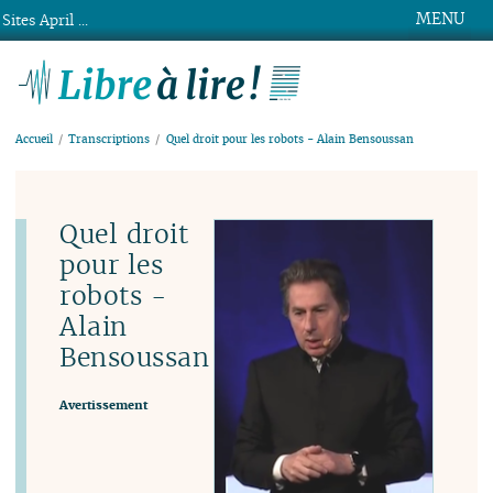
MENU
Sites April ...
Libre à lire !
Accueil
Transcriptions
Quel droit pour les robots - Alain Bensoussan
Quel droit
pour les
robots -
Alain
Bensoussan
Avertissement