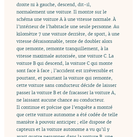
droite ni à gauche, descend, dit-il,
normalement une voiture. Il montre sur le
schéma une voiture A à une vitesse normale. À
l’intérieur de l’habitacle une seule personne. Au
kilomètre 7 une voiture derrière, de sport, à une
vitesse déraisonnable, tente de doubler alors
que remonte, remonte tranquillement, à la
vitesse maximale autorisée, une voiture C. La
voiture B qui descend, la voiture C qui monte
sont face à face ; l’accident est irréversible et
pourtant, et pourtant la voiture qui remonte,
cette voiture sans conducteur décide de laisser
passer la voiture B et de fracasser la voiture A,
ne laissant aucune chance au conducteur.
Il continue et précise que l’enquête a montré
que cette voiture autonome a été codée de telle
manière à pouvoir anticiper ; elle dispose de
capteurs et la voiture autonome a vu qu’il y
avait quatre personnes dans la voiture B, une