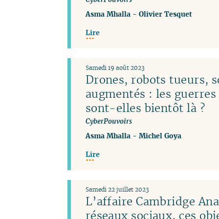
Asma Mhalla
-
Olivier Tesquet
Lire
Samedi 19 août 2023
Drones, robots tueurs, s
augmentés : les guerres
sont-elles bientôt là ?
CyberPouvoirs
Asma Mhalla
-
Michel Goya
Lire
Samedi 22 juillet 2023
L’affaire Cambridge Anal
réseaux sociaux, ces obj