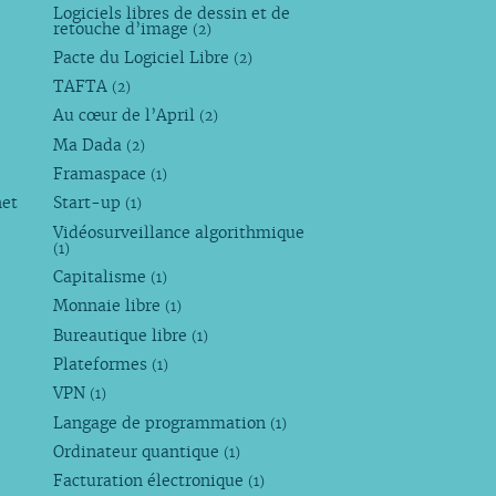
Logiciels libres de dessin et de
retouche d’image
(2)
Pacte du Logiciel Libre
(2)
TAFTA
(2)
Au cœur de l’April
(2)
Ma Dada
(2)
Framaspace
(1)
net
Start-up
(1)
Vidéosurveillance algorithmique
(1)
Capitalisme
(1)
Monnaie libre
(1)
Bureautique libre
(1)
Plateformes
(1)
VPN
(1)
Langage de programmation
(1)
Ordinateur quantique
(1)
Facturation électronique
(1)