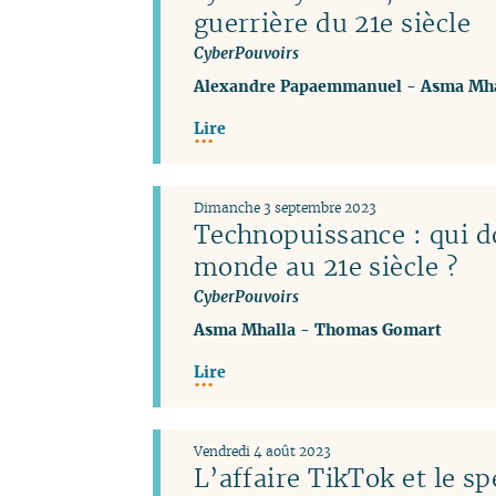
guerrière du 21e siècle
CyberPouvoirs
Alexandre Papaemmanuel
-
Asma Mha
Lire
Dimanche 3 septembre 2023
Technopuissance : qui d
monde au 21e siècle ?
CyberPouvoirs
Asma Mhalla
-
Thomas Gomart
Lire
Vendredi 4 août 2023
L’affaire TikTok et le sp