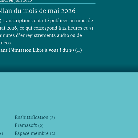
undi 1er juin 2026
ilan du mois de mai 2026
5 transcriptions ont été publiées au mois de
ai 2026, ce qui correspond à 12 heures et 31
inutes d’enregistrements audio ou de
idéos.
ans l’émission Libre à vous ! du 19 (…)
Enshittification
(2)
Framasoft
(2)
Espace membre
8)
(2)