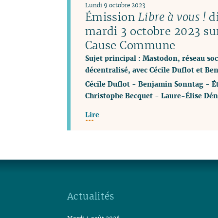
Lundi 9 octobre 2023
Émission
Libre à vous !
di
mardi 3 octobre 2023 su
Cause Commune
Sujet principal : Mastodon, réseau soci
décentralisé, avec Cécile Duflot et B
Cécile Duflot
-
Benjamin Sonntag
-
É
Christophe Becquet
-
Laure-Élise Dén
Lire
Actualités