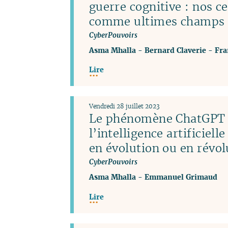
guerre cognitive : nos c
comme ultimes champs d
CyberPouvoirs
Asma Mhalla
-
Bernard Claverie
-
Fra
Lire
Vendredi 28 juillet 2023
Le phénomène ChatGPT 
l’intelligence artificiel
en évolution ou en révol
CyberPouvoirs
Asma Mhalla
-
Emmanuel Grimaud
Lire