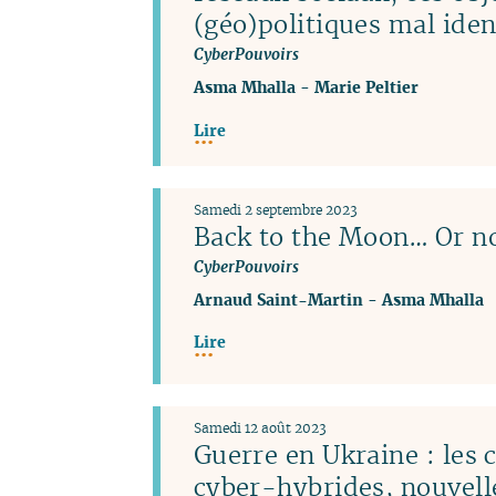
(géo)politiques mal iden
CyberPouvoirs
Asma Mhalla
-
Marie Peltier
Lire
Samedi 2 septembre 2023
Back to the Moon… Or no
CyberPouvoirs
Arnaud Saint-Martin
-
Asma Mhalla
Lire
Samedi 12 août 2023
Guerre en Ukraine : les
cyber-hybrides, nouvel