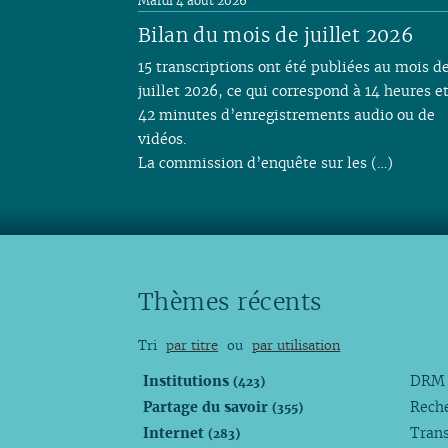
Mardi 4 août 2026
Bilan du mois de juillet 2026
15 transcriptions ont été publiées au mois d
juillet 2026, ce qui correspond à 14 heures e
42 minutes d’enregistrements audio ou de
vidéos.
La commission d’enquête sur les (…)
Thèmes récents
Tri
par titre
ou
par utilisation
Institutions
DR
(423)
Partage du savoir
Rech
(355)
Internet
Trans
(283)