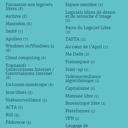
Formation aux logiciels
Espace membre
(2)
libres
(8)
Logiciels libres de dessin
Archive
et de retouche d’image
(8)
(2)
Mastodon
(8)
Pacte du Logiciel Libre
Santé
(7)
(2)
Aprilien
TAFTA
(7)
(2)
Windows 10/Windows 11
Au cœur de l’April
(2)
(6)
Ma Dada
(2)
Cloud computing
(6)
Framaspace
(1)
Framasoft -
Collectivisons Internet /
Start-up
(1)
Convivialisons Internet
Vidéosurveillance
(6)
algorithmique
(1)
Inclusion numérique
(6)
Capitalisme
(1)
Jeux libres
(5)
Monnaie libre
(1)
Vidéosurveillance
(5)
Bureautique libre
(1)
ACTA
(5)
Plateformes
(1)
RGI
(5)
VPN
(1)
Fédiverse
(5)
Langage de