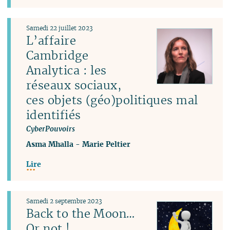
Samedi 22 juillet 2023
L’affaire
Cambridge
Analytica : les
réseaux sociaux,
ces objets (géo)politiques mal
identifiés
CyberPouvoirs
Asma Mhalla
-
Marie Peltier
Lire
Samedi 2 septembre 2023
Back to the Moon…
Or not !