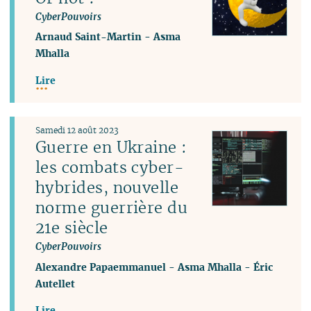
CyberPouvoirs
Arnaud Saint-Martin
-
Asma
Mhalla
Lire
Samedi 12 août 2023
Guerre en Ukraine :
les combats cyber-
hybrides, nouvelle
norme guerrière du
21e siècle
CyberPouvoirs
Alexandre Papaemmanuel
-
Asma Mhalla
-
Éric
Autellet
Lire