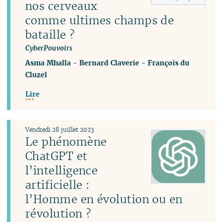
nos cerveaux
comme ultimes champs de
bataille ?
CyberPouvoirs
Asma Mhalla
-
Bernard Claverie
-
François du
Cluzel
Lire
Vendredi 28 juillet 2023
Le phénomène
ChatGPT et
l’intelligence
artificielle :
l’Homme en évolution ou en
révolution ?