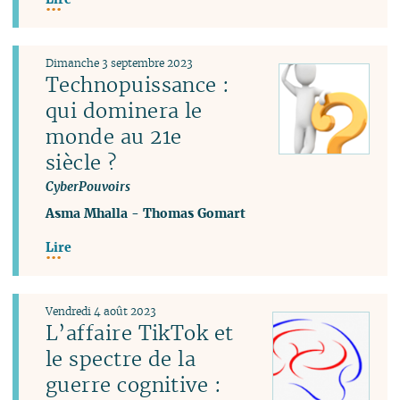
Dimanche 3 septembre 2023
Technopuissance :
qui dominera le
monde au 21e
siècle ?
CyberPouvoirs
Asma Mhalla
-
Thomas Gomart
Lire
Vendredi 4 août 2023
L’affaire TikTok et
le spectre de la
guerre cognitive :