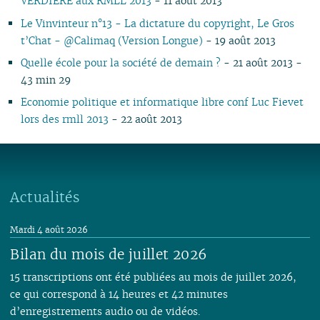
VERDIÈRE aux RMLL 2013
- 11 août 2013
Le Vinvinteur n°13 - La dictature du copyright, Le Gros
t’Chat - @Calimaq (Version Longue)
- 19 août 2013
Quelle école pour la société de demain ?
- 21 août 2013 -
43 min 29
Economie politique et informatique libre conf Luc Fievet
lors des rmll 2013
- 22 août 2013
Actualités
Mardi 4 août 2026
Bilan du mois de juillet 2026
15 transcriptions ont été publiées au mois de juillet 2026,
ce qui correspond à 14 heures et 42 minutes
d’enregistrements audio ou de vidéos.