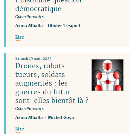
démocratique
CyberPouvoirs
Asma Mhalla
-
Olivier Tesquet
Lire
Samedi 19 août 2023
Drones, robots
tueurs, soldats
augmentés : les
guerres du futur
sont-elles bientôt là ?
CyberPouvoirs
Asma Mhalla
-
Michel Goya
Lire