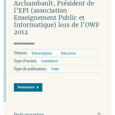
Archambault, Président de
l’EPI (association
Enseignement Public et
Informatique) lors de l’OWF
2012
Avertissement
Thèmes
Transcription
Éducation
Type d’action
Conférence
Type de publication
Vidéo
Sommaire
Présentation