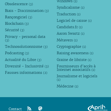
Windows
(1)
Obsolescence
(3)
Syndicalisme
(1)
Biais - Discrimination
(3)
Traduction
(1)
Rançongiciel
(3)
Logiciel de caisse
(1)
Blockchain
(3)
Candidats.fr
(1)
Sécurité
(3)
Aaron Swartz
(1)
Privacy - personal data
Métavers
(3)
(1)
Technosolutionnisme
Cryptographie
(3)
(1)
Podcasting
Raising awareness
(3)
(1)
Actualité du Libre
Graine de libriste
(3)
(1)
Diversité - Inclusivité
Fournisseurs d’accès à
(3)
Internet associatifs
(1)
Fausses informations
(2)
Journalisme et logiciels
(1)
Médecine
(1)
Contact