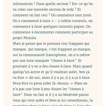
information ? Dans quelle section ? Est-ce qu’on
va créer une nouvelle section de wiki ? Et
comment on fait ceci ? On commence tout juste.
On a commencé à faire 2 – 3 vidéos tutoriels, on
commence à faire quelques tutoriels papier. On
commence à documenter comment participer au
projet Mozilla.
Mais je pense que le premier truc frappant qui
manque, qui marque, c’est frappant ça marque,
sur la communauté francophone, on n’a même
pas une liste marquée "choses à faire". Et
pourtant il y en a des choses à faire. Mais quand
quelqu’un arrive et qu’il voudrait aider, ben ça
va être « Ah oui, alors il y a ça, il y a ça à faire.
Peux être tu peux aider là-dessus. » Mais on
n’a pas une liste à jour disant les "choses à
faire". Donc en fait si il y a un bénévole parmi
vous qui veut aider et bien je lui conseillerais, la
première chose à faire c’est de faire la liste des