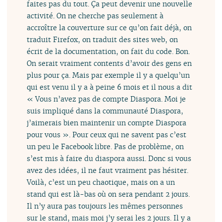
faites pas du tout. Ça peut devenir une nouvelle
activité. On ne cherche pas seulement à
accroître la couverture sur ce qu’on fait déjà, on
traduit Firefox, on traduit des sites web, on
écrit de la documentation, on fait du code. Bon.
On serait vraiment contents d’avoir des gens en
plus pour ça. Mais par exemple il y a quelqu’un
qui est venu il y a à peine 6 mois et il nous a dit
« Vous n’avez pas de compte Diaspora. Moi je
suis impliqué dans la communauté Diaspora,
j’aimerais bien maintenir un compte Diaspora
pour vous ». Pour ceux qui ne savent pas c’est
un peu le Facebook libre. Pas de problème, on
s’est mis à faire du diaspora aussi. Donc si vous
avez des idées, il ne faut vraiment pas hésiter.
Voilà, c’est un peu chaotique, mais on a un
stand qui est là-bas où on sera pendant 2 jours.
Il n’y aura pas toujours les mêmes personnes
sur le stand, mais moi j’y serai les 2 jours. Il y a