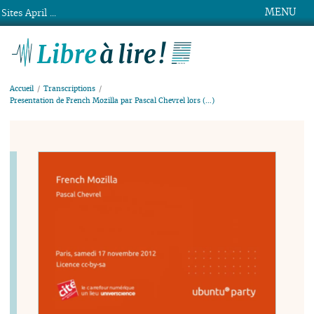
MENU
Sites April ...
Libre à lire !
Accueil
Transcriptions
Presentation de French Mozilla par Pascal Chevrel lors (…)