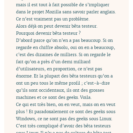
mais il est tout à fait possible de s’impliquer
dans le projet Mozilla sans savoir parler anglais.
Ce n’est vraiment pas un problème.
Alors déjà on peut devenir bêta testeur.
Pourquoi devenir bêta testeur ?
D’abord parce qu’on n’en a pas beaucoup. Si on
regarde en chiffre absolu, oui on en a beaucoup,
c’est des dizaines de milliers. Si on regarde le
fait qu’on a près d’un demi milliard
d’utilisateurs, en proportion, ce n’est pas
énorme. Et la plupart des bêta testeurs qu’on a
ont un peu tous le même profil ; c’est-à-dire
qu’ils sont occidentaux, ils ont des grosses
machines et ce sont des geeks. Voila.
Ce qui est très bien, on en veut, mais on en veut
plus ! Et paradoxalement ce sont des geeks sous
Windows, ce ne sont pas des geeks sous Linux.
C’est très compliqué d’avoir des bêta testeurs
sous Linux. Il n’y a pas de culture du bêta test