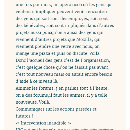
une fois par mois, un apéro noob où les gens qui
veulent s’impliquer peuvent venir rencontrer
des gens qui soit sont des employés, soit sont
des bénévoles, soit sont impliqués dans d’autres
projets aussi puisqu’on a aussi des gens qui
viennent d’autres projets que Mozilla, qui
viennent prendre une verre avec nous, on
mange une pizza et puis on discute. Voila.
Donc l’accueil des gens c’est de l’organisation,
c’est quelque chose qu’on ne faisait pas avant,
c’est tout nouveau mais on aurait encore besoin
d’aide à ce niveau là.
Animer les forums, j’en parlais tout à l’heure,
on a des forums,il faut les animer, il y a telle
nouveauté. Voilà.
Communiquer sur les actions passées et
futures !
« Intervention inaudible »
IRC oui oui bien sûr, on est très très très présent