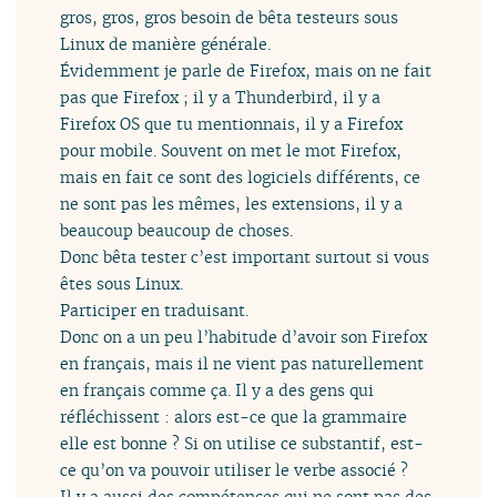
gros, gros, gros besoin de bêta testeurs sous
Linux de manière générale.
Évidemment je parle de Firefox, mais on ne fait
pas que Firefox ; il y a Thunderbird, il y a
Firefox OS que tu mentionnais, il y a Firefox
pour mobile. Souvent on met le mot Firefox,
mais en fait ce sont des logiciels différents, ce
ne sont pas les mêmes, les extensions, il y a
beaucoup beaucoup de choses.
Donc bêta tester c’est important surtout si vous
êtes sous Linux.
Participer en traduisant.
Donc on a un peu l’habitude d’avoir son Firefox
en français, mais il ne vient pas naturellement
en français comme ça. Il y a des gens qui
réfléchissent : alors est-ce que la grammaire
elle est bonne ? Si on utilise ce substantif, est-
ce qu’on va pouvoir utiliser le verbe associé ?
Il y a aussi des compétences qui ne sont pas des