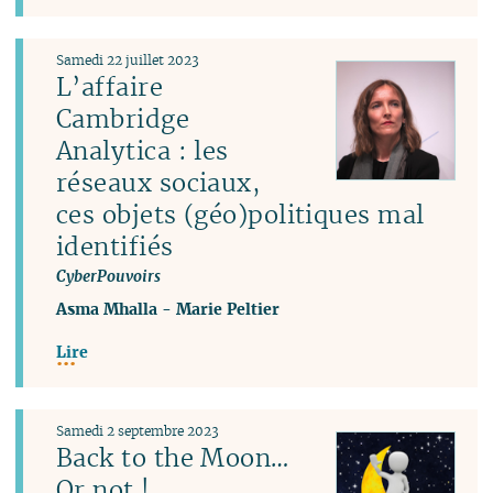
Samedi 22 juillet 2023
L’affaire
Cambridge
Analytica : les
réseaux sociaux,
ces objets (géo)politiques mal
identifiés
CyberPouvoirs
Asma Mhalla
-
Marie Peltier
Lire
Samedi 2 septembre 2023
Back to the Moon…
Or not !