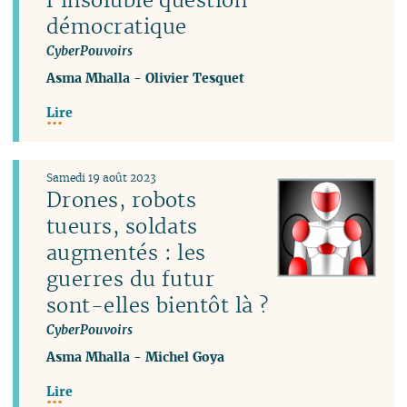
démocratique
CyberPouvoirs
Asma Mhalla
-
Olivier Tesquet
Lire
Samedi 19 août 2023
Drones, robots
tueurs, soldats
augmentés : les
guerres du futur
sont-elles bientôt là ?
CyberPouvoirs
Asma Mhalla
-
Michel Goya
Lire