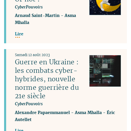
CyberPouvoirs
Arnaud Saint-Martin
-
Asma
Mhalla
Lire
Samedi 12 août 2023
Guerre en Ukraine :
les combats cyber-
hybrides, nouvelle
norme guerrière du
21e siècle
CyberPouvoirs
Alexandre Papaemmanuel
-
Asma Mhalla
-
Éric
Autellet
Lire