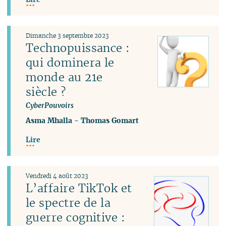
Dimanche 3 septembre 2023
Technopuissance :
qui dominera le
monde au 21e
siècle ?
CyberPouvoirs
Asma Mhalla
-
Thomas Gomart
Lire
Vendredi 4 août 2023
L’affaire TikTok et
le spectre de la
guerre cognitive :