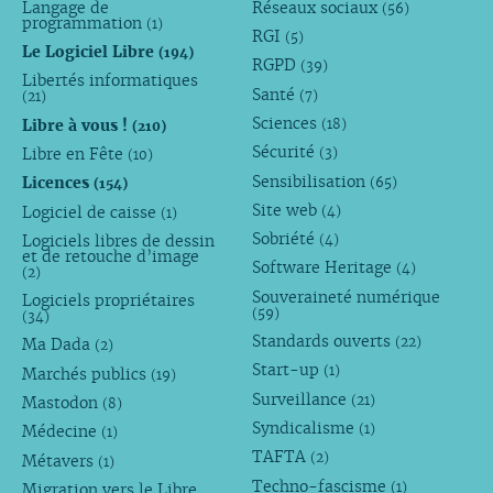
Langage de
Réseaux sociaux
(56)
programmation
(1)
RGI
(5)
Le Logiciel Libre
(194)
RGPD
(39)
Libertés informatiques
Santé
(7)
(21)
Sciences
Libre à vous !
(18)
(210)
Sécurité
Libre en Fête
(3)
(10)
Sensibilisation
Licences
(65)
(154)
Site web
Logiciel de caisse
(4)
(1)
Sobriété
Logiciels libres de dessin
(4)
et de retouche d’image
Software Heritage
(4)
(2)
Souveraineté numérique
Logiciels propriétaires
(59)
(34)
Standards ouverts
(22)
Ma Dada
(2)
Start-up
(1)
Marchés publics
(19)
Surveillance
(21)
Mastodon
(8)
Syndicalisme
(1)
Médecine
(1)
TAFTA
(2)
Métavers
(1)
Techno-fascisme
(1)
Migration vers le Libre