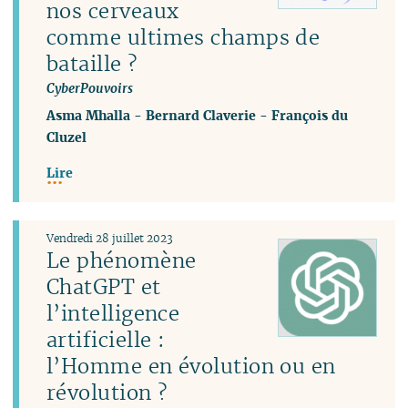
nos cerveaux
comme ultimes champs de
bataille ?
CyberPouvoirs
Asma Mhalla
-
Bernard Claverie
-
François du
Cluzel
Lire
Vendredi 28 juillet 2023
Le phénomène
ChatGPT et
l’intelligence
artificielle :
l’Homme en évolution ou en
révolution ?