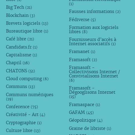
(1)
Big Tech
(21)
Fausses informations
(2)
Blockchain
(3)
Fédiverse
(5)
Brevets logiciels
(13)
Formation aux logiciels
Bureautique libre
libres
(1)
(8)
Café libre
Fournisseurs d’accès à
(21)
Internet associatifs
(1)
Candidats.fr
(1)
Framanet
(1)
Capitalisme
(1)
Framasoft
(2)
Chapril
(16)
Framasoft -
CHATONS
(51)
Collectivisons Internet /
Convivialisons Internet
Cloud computing
(6)
(6)
Communs
(13)
Framasoft -
Dégooglisons Internet
Communs numériques
(15)
(19)
Framaspace
(1)
Conference
(75)
GAFAM
(45)
Créativité - Art
(4)
Géopolitique
(4)
Cryptographie
(1)
Graine de libriste
(1)
Culture libre
(13)