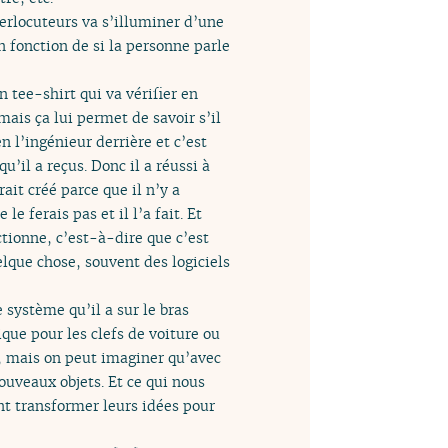
terlocuteurs va s’illuminer d’une
n fonction de si la personne parle
 tee-shirt qui va vérifier en
mais ça lui permet de savoir s’il
en l’ingénieur derrière et c’est
’il a reçus. Donc il a réussi à
ait créé parce que il n’y a
e ferais pas et il l’a fait. Et
tionne, c’est-à-dire que c’est
lque chose, souvent des logiciels
système qu’il a sur le bras
ique pour les clefs de voiture ou
d, mais on peut imaginer qu’avec
uveaux objets. Et ce qui nous
nt transformer leurs idées pour