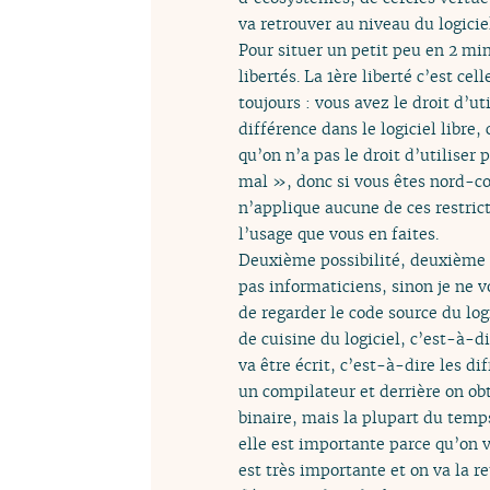
va retrouver au niveau du logicie
Pour situer un petit peu en 2 minu
libertés. La 1ère liberté c’est cel
toujours : vous avez le droit d’uti
différence dans le logiciel libre,
qu’on n’a pas le droit d’utiliser
mal », donc si vous êtes nord-co
n’applique aucune de ces restricti
l’usage que vous en faites.
Deuxième possibilité, deuxième li
pas informaticiens, sinon je ne vo
de regarder le code source du logi
de cuisine du logiciel, c’est-à-d
va être écrit, c’est-à-dire les d
un compilateur et derrière on obti
binaire, mais la plupart du temps
elle est importante parce qu’on v
est très importante et on va la re