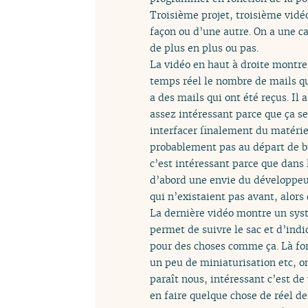
Troisième projet, troisième vidé
façon ou d’une autre. On a une ca
de plus en plus ou pas.
La vidéo en haut à droite montre
temps réel le nombre de mails qu’
a des mails qui ont été reçus. Il 
assez intéressant parce que ça se
interfacer finalement du matériel
probablement pas au départ de busi
c’est intéressant parce que dans
d’abord une envie du développeur
qui n’existaient pas avant, alors
La dernière vidéo montre un syst
permet de suivre le sac et d’indiq
pour des choses comme ça. Là for
un peu de miniaturisation etc, o
paraît nous, intéressant c’est d
en faire quelque chose de réel de