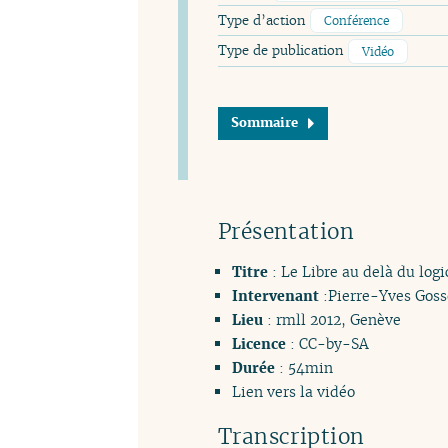
Type d’action
Conférence
Type de publication
Vidéo
Sommaire
Présentation
Titre
: Le Libre au delà du logi
Intervenant
:Pierre-Yves Goss
Lieu
: rmll 2012, Genève
Licence
: CC-by-SA
Durée
: 54min
Lien vers la vidéo
Transcription