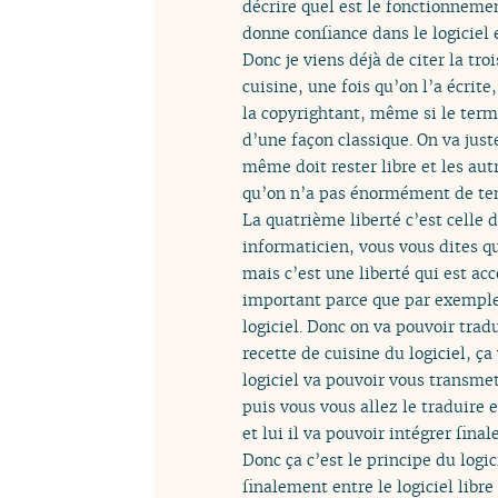
décrire quel est le fonctionneme
donne confiance dans le logiciel 
Donc je viens déjà de citer la tro
cuisine, une fois qu’on l’a écrit
la copyrightant, même si le terme
d’une façon classique. On va juste
même doit rester libre et les aut
qu’on n’a pas énormément de te
La quatrième liberté c’est celle d
informaticien, vous vous dites qu
mais c’est une liberté qui est ac
important parce que par exemple
logiciel. Donc on va pouvoir tradu
recette de cuisine du logiciel, ç
logiciel va pouvoir vous transmet
puis vous vous allez le traduire 
et lui il va pouvoir intégrer fina
Donc ça c’est le principe du logic
finalement entre le logiciel libre