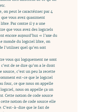
etc.
e, on peut le caractériser par 4
erté que vous avez quasiment
 libre. Par contre il y a une
dire que vous avez des logiciels
lent encore aujourd’hui « l’axe du
e monde du logiciel libre, on
e l’utiliser quel qu’en soit
entre vous qui logiquement ne sont
 c’est de se dire qu’on a le droit
e source, c’est un peu la recette
 comment est-ce que le logiciel
 au four, ce que nous on appelle
 logiciel, nous on appelle ça un
nt. Cette notion de code source
 cette notion de code source elle
e. C’est-à-dire que le fait de