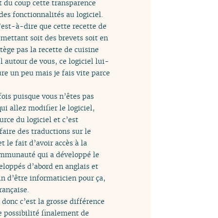
et du coup cette transparence
des fonctionnalités au logiciel.
C’est-à-dire que cette recette de
 mettant soit des brevets soit en
tège pas la recette de cuisine
l autour de vous, ce logiciel lui-
re un peu mais je fais vite parce
 fois puisque vous n’êtes pas
i allez modifier le logiciel,
rce du logiciel et c’est
ire des traductions sur le
 le fait d’avoir accès à la
 communauté qui a développé le
veloppés d’abord en anglais et
in d’être informaticien pour ça,
rançaise.
s donc c’est la grosse différence
te possibilité finalement de