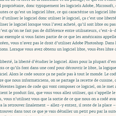
l propriétaire, donc typiquement les logiciels Adobe, Microsoft, 
tes ce qu’est un logiciel libre, ce qui caractérise un logiciel libr
le d’utiliser le logiciel donc utiliser le logiciel, ça c’est une lib
liser le logiciel lorsque vous l’avez acheté, qu’il soit libre ou pas
 c’est qu’on ne fait pas de différence entre utilisateurs, c’est-à-
 par exemple si vous faites partie de ce que les américains appel
réen, vous n’avez pas le droit d’utiliser Adobe Photoshop. Dans l
ons. Lorsque vous avez obtenu un logiciel libre, vous êtes libre d
berté, la liberté d’étudier le logiciel. Alors pour la plupart d’
is ce qu’ils font dans une conf pour découvrir le libre, la logique
ciel. Alors le code source ça ne parle pas à tout le monde. Le cod
ire que nous informaticiens, on se partage la recette de cuisine,
ifférentes lignes de code qui vont composer ce logiciel, on le met
ent le produit fini, que vous vous allez utiliser, qui s’appelle le
, vous n’utilisez vous que la sortie de ce que nous on a codé ava
a la retrouver finalement – allez-y entrez, il reste de la place –
trouver dans tout ce que je vais détailler un petit peu par la suit