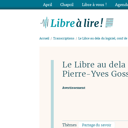
April
Chapril
Libre à vous !
Agenda
Lib
Accueil
Transcriptions
Le Libre au dela du logiciel, conf d
Le Libre au dela 
Pierre-Yves Gos
Avertissement
Thèmes
Partage du savoir