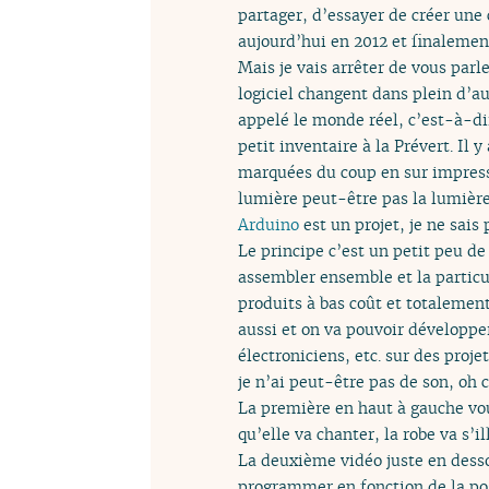
partager, d’essayer de créer une
aujourd’hui en 2012 et finalemen
Mais je vais arrêter de vous parle
logiciel changent dans plein d’a
appelé le monde réel, c’est-à-dir
petit inventaire à la Prévert. Il 
marquées du coup en sur impressio
lumière peut-être pas la lumière, 
Arduino
est un projet, je ne sais
Le principe c’est un petit peu de
assembler ensemble et la particul
produits à bas coût et totalement
aussi et on va pouvoir développe
électroniciens, etc. sur des proje
je n’ai peut-être pas de son, oh c
La première en haut à gauche vou
qu’elle va chanter, la robe va s’
La deuxième vidéo juste en desso
programmer en fonction de la posi