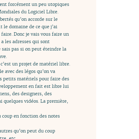
ssent forcément un peu utopiques
ondiales du Logiciel Libre.
ibertés qu’on accorde sur le
t le domaine de ce que j’ai
faire. Donc je vais vous faire un
 a les adresses qui sont
sais pas si on peut éteindre la
ave.
c’est un projet de matériel libre.
le avec des légos qu’on va
s petits matériels pour faire des
veloppement en fait est libre lui
iens, des designers, des
’ai quelques vidéos. La première,
u coup en fonction des notes
 autres qu’on peut du coup
re, etc.