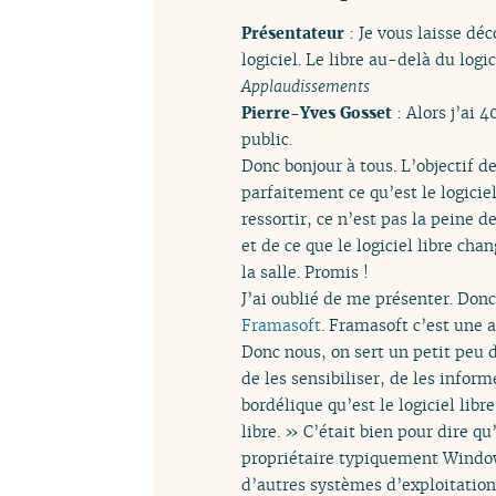
Présentateur
: Je vous laisse dé
logiciel. Le libre au-delà du logic
Applaudissements
Pierre-Yves Gosset
: Alors j’ai 
public.
Donc bonjour à tous. L’objectif d
parfaitement ce qu’est le logiciel
ressortir, ce n’est pas la peine 
et de ce que le logiciel libre ch
la salle. Promis !
J’ai oublié de me présenter. Donc
Framasoft
. Framasoft c’est une a
Donc nous, on sert un petit peu d
de les sensibiliser, de les infor
bordélique qu’est le logiciel lib
libre. » C’était bien pour dire qu
propriétaire typiquement Window
d’autres systèmes d’exploitation 