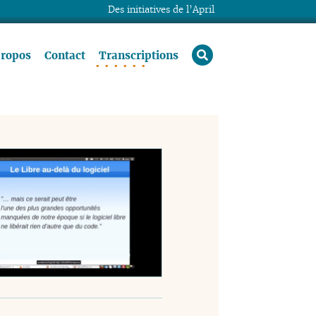
Des initiatives de l’April
rechercher
propos
Contact
Transcriptions