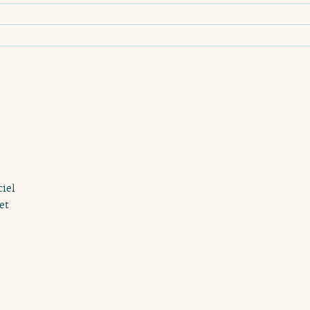
ciel
et