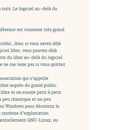
 nuls. Le logiciel au-delà du
onférence est vraiment très grand
public, donc si vous savez déjà
giciel libre, vous pouvez déjà
ent du libre au-delà du logiciel
 Je ne me vexe pas si vous quittez
association qui s’appelle
 libre auprès du grand public.
libre et on essaye petit à petit
un peu chaotique et un peu
ttez Windows pour découvrir le
us système d’exploitation
ssentiellement GNU-Linux, ou