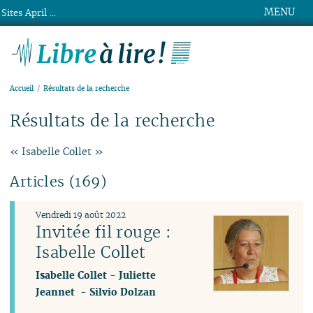
MENU
Sites April ...
Libre à lire !
Accueil
Résultats de la recherche
Résultats de la recherche
« Isabelle Collet »
Articles (169)
Vendredi 19 août 2022
Invitée fil rouge :
Isabelle Collet
Isabelle Collet
-
Juliette
Jeannet
-
Silvio Dolzan