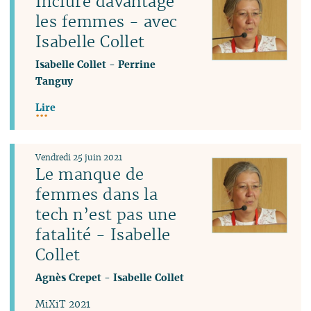
Inclure davantage
les femmes - avec
Isabelle Collet
Isabelle Collet
-
Perrine
Tanguy
Lire
Vendredi 25 juin 2021
Le manque de
femmes dans la
tech n’est pas une
fatalité - Isabelle
Collet
Agnès Crepet
-
Isabelle Collet
MiXiT 2021