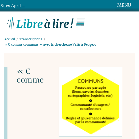
MENU
Sites April ...
Libre à lire !
Accueil
Transcriptions
« C comme communs » avec la chercheuse Valérie Peugeot
« C
comme