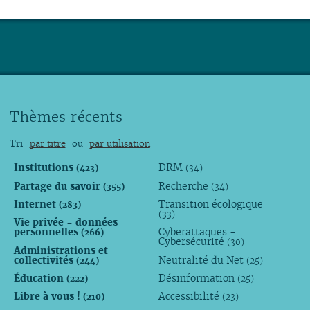
Thèmes récents
Tri
par titre
ou
par utilisation
Institutions
DRM
(423)
(34)
Partage du savoir
Recherche
(355)
(34)
Internet
Transition écologique
(283)
(33)
Vie privée - données
personnelles
Cyberattaques -
(266)
Cybersécurité
(30)
Administrations et
collectivités
Neutralité du Net
(244)
(25)
Éducation
Désinformation
(222)
(25)
Libre à vous !
Accessibilité
(210)
(23)