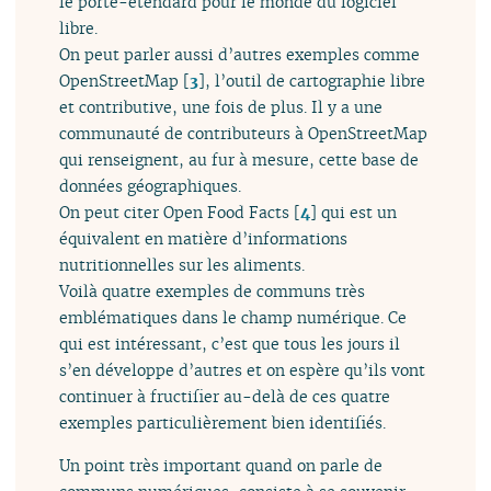
le porte-étendard pour le monde du logiciel
libre.
On peut parler aussi d’autres exemples comme
OpenStreetMap
[
3
]
, l’outil de cartographie libre
et contributive, une fois de plus. Il y a une
communauté de contributeurs à OpenStreetMap
qui renseignent, au fur à mesure, cette base de
données géographiques.
On peut citer Open Food Facts
[
4
]
qui est un
équivalent en matière d’informations
nutritionnelles sur les aliments.
Voilà quatre exemples de communs très
emblématiques dans le champ numérique. Ce
qui est intéressant, c’est que tous les jours il
s’en développe d’autres et on espère qu’ils vont
continuer à fructifier au-delà de ces quatre
exemples particulièrement bien identifiés.
Un point très important quand on parle de