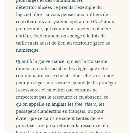
plus larges et des communautés
déterritorialisées. Je prends l’exemple du
logiciel libre : si vous pensez aux milliers de
contributeurs au système opérateur GNU/Linux,
par exemple, qui œuvrent à travers la planète
entière, évidemment on change à la fois de
taille mais aussi de lien au territoire grâce au
numérique.
Quant à la gouvernance, qui est la troisième
dimension indissociable, les règles que cette
communauté va se choisir, dont elle va se doter
pour protéger la ressource, quand je dis protéger
la ressource c’est éviter que certains ne
respectent pas la ressource et en abusent, ce
qu’on appelle en anglais les
free-riders
, les
passagers clandestins en français, ou pour
éviter que certains ne soient tentés de re-
privatiser, re-propriétariser la ressource, eh
bien il faut que cette communauté se dote de