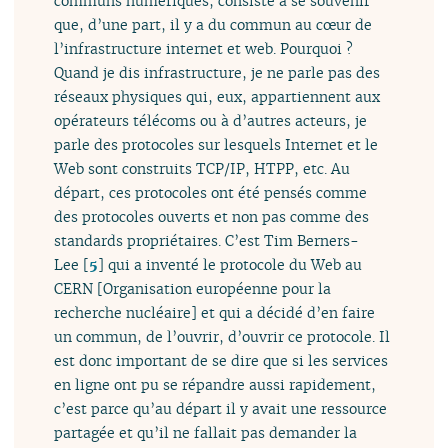
communs numériques, consiste à se souvenir
que, d’une part, il y a du commun au cœur de
l’infrastructure internet et web. Pourquoi ?
Quand je dis infrastructure, je ne parle pas des
réseaux physiques qui, eux, appartiennent aux
opérateurs télécoms ou à d’autres acteurs, je
parle des protocoles sur lesquels Internet et le
Web sont construits TCP/IP, HTPP, etc. Au
départ, ces protocoles ont été pensés comme
des protocoles ouverts et non pas comme des
standards propriétaires. C’est Tim Berners-
Lee
[
5
]
qui a inventé le protocole du Web au
CERN [Organisation européenne pour la
recherche nucléaire] et qui a décidé d’en faire
un commun, de l’ouvrir, d’ouvrir ce protocole. Il
est donc important de se dire que si les services
en ligne ont pu se répandre aussi rapidement,
c’est parce qu’au départ il y avait une ressource
partagée et qu’il ne fallait pas demander la