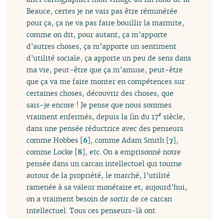
Beauce, certes je ne vais pas être rémunérée
pour ça, ça ne va pas faire bouillir la marmite,
comme on dit, pour autant, ça m’apporte
d’autres choses, ça m’apporte un sentiment
d’utilité sociale, ça apporte un peu de sens dans
ma vie, peut-être que ça m’amuse, peut-être
que ça va me faire monter en compétences sur
certaines choses, découvrir des choses, que
sais-je encore ! Je pense que nous sommes
e
vraiment enfermés, depuis la fin du 17
siècle,
dans une pensée réductrice avec des penseurs
comme Hobbes
[
6
]
, comme Adam Smith
[
7
]
,
comme Locke
[
8
]
, etc. On a emprisonné notre
pensée dans un carcan intellectuel qui tourne
autour de la propriété, le marché, l’utilité
ramenée à sa valeur monétaire et, aujourd’hui,
on a vraiment besoin de sortir de ce carcan
intellectuel. Tous ces penseurs-là ont