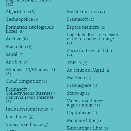
(34)
Algorithme
Enshittification
(8)
(2)
Technopolice
Framasoft
(8)
(2)
Formation aux logiciels
Espace membre
(2)
libres
(8)
Logiciels libres de dessin
Archive
et de retouche d’image
(8)
(2)
Mastodon
(8)
Pacte du Logiciel Libre
Santé
(7)
(2)
Aprilien
TAFTA
(7)
(2)
Windows 10/Windows 11
Au cœur de l’April
(2)
(6)
Ma Dada
(2)
Cloud computing
(6)
Framaspace
(1)
Framasoft -
Collectivisons Internet /
Start-up
(1)
Convivialisons Internet
Vidéosurveillance
(6)
algorithmique
(1)
Inclusion numérique
(6)
Capitalisme
(1)
Jeux libres
(5)
Monnaie libre
(1)
Vidéosurveillance
(5)
Bureautique libre
(1)