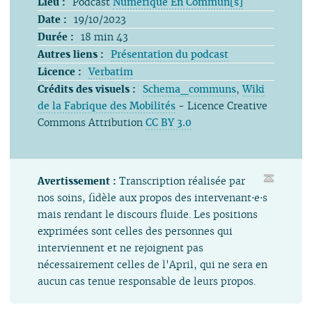
Lieu :
Podcast
Numérique En Commun[s]
Date :
19/10/2023
Durée :
18 min 43
Autres liens :
Présentation du podcast
Licence :
Verbatim
Crédits des visuels :
Schema_communs
,
Wiki
de la Fabrique des Mobilités
- Licence Creative
Commons Attribution
CC BY 3.0
Avertissement :
Transcription réalisée par
nos soins, fidèle aux propos des intervenant⋅e⋅s
mais rendant le discours fluide. Les positions
exprimées sont celles des personnes qui
interviennent et ne rejoignent pas
nécessairement celles de l'April, qui ne sera en
aucun cas tenue responsable de leurs propos.