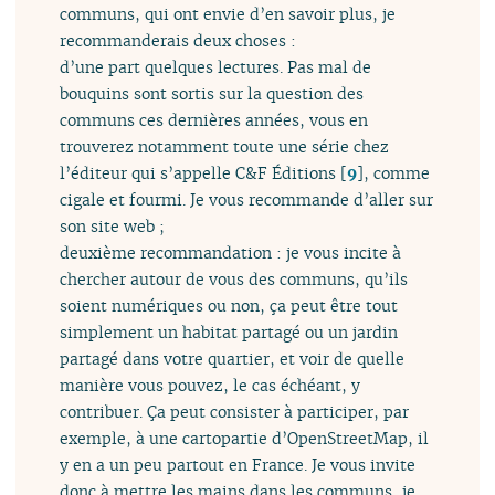
communs, qui ont envie d’en savoir plus, je
recommanderais deux choses :
d’une part quelques lectures. Pas mal de
bouquins sont sortis sur la question des
communs ces dernières années, vous en
trouverez notamment toute une série chez
l’éditeur qui s’appelle C&F Éditions
[
9
]
, comme
cigale et fourmi. Je vous recommande d’aller sur
son site web ;
deuxième recommandation : je vous incite à
chercher autour de vous des communs, qu’ils
soient numériques ou non, ça peut être tout
simplement un habitat partagé ou un jardin
partagé dans votre quartier, et voir de quelle
manière vous pouvez, le cas échéant, y
contribuer. Ça peut consister à participer, par
exemple, à une cartopartie d’OpenStreetMap, il
y en a un peu partout en France. Je vous invite
donc à mettre les mains dans les communs, je