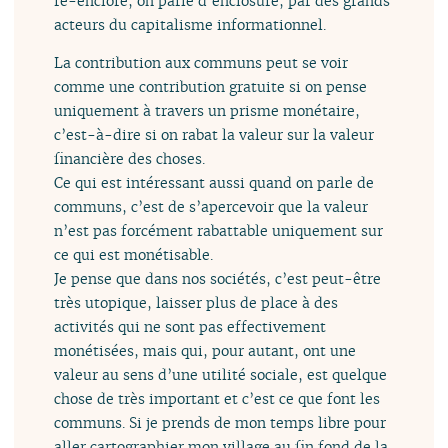
ré-enclore, on parle d’enclosure, par des grands
acteurs du capitalisme informationnel.
La contribution aux communs peut se voir
comme une contribution gratuite si on pense
uniquement à travers un prisme monétaire,
c’est-à-dire si on rabat la valeur sur la valeur
financière des choses.
Ce qui est intéressant aussi quand on parle de
communs, c’est de s’apercevoir que la valeur
n’est pas forcément rabattable uniquement sur
ce qui est monétisable.
Je pense que dans nos sociétés, c’est peut-être
très utopique, laisser plus de place à des
activités qui ne sont pas effectivement
monétisées, mais qui, pour autant, ont une
valeur au sens d’une utilité sociale, est quelque
chose de très important et c’est ce que font les
communs. Si je prends de mon temps libre pour
aller cartographier mon village au fin fond de la