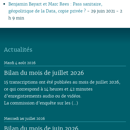
Benjamin Bayart et Marc Rees : Pass sanitaire,
géopolitique de la Data, copie privée ?
- 29 juin 2021 - 2
h 9 min
Actualités
Mardi 4 août 2026
Bilan du mois de juillet 2026
15 transcriptions ont été publiées au mois de juillet 2026,
ce qui correspond à 14 heures et 42 minutes
d’enregistrements audio ou de vidéos.
La commission d’enquête sur les (…)
Mercredi 1er juillet 2026
Bilan du mois de juin 2026