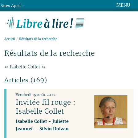
MENU
Sites April ...
Libre à lire !
Accueil
Résultats de la recherche
Résultats de la recherche
« Isabelle Collet »
Articles (169)
Vendredi 19 août 2022
Invitée fil rouge :
Isabelle Collet
Isabelle Collet
-
Juliette
Jeannet
-
Silvio Dolzan