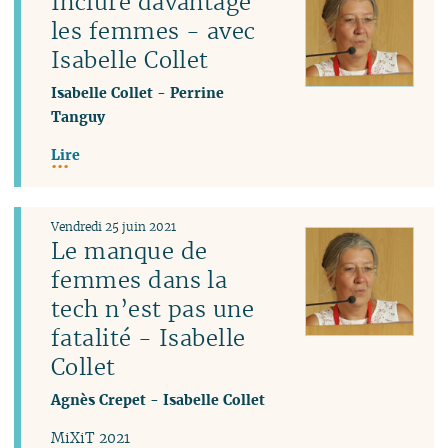
Inclure davantage
les femmes - avec
Isabelle Collet
Isabelle Collet
-
Perrine
Tanguy
Lire
Vendredi 25 juin 2021
Le manque de
femmes dans la
tech n’est pas une
fatalité - Isabelle
Collet
Agnès Crepet
-
Isabelle Collet
MiXiT 2021