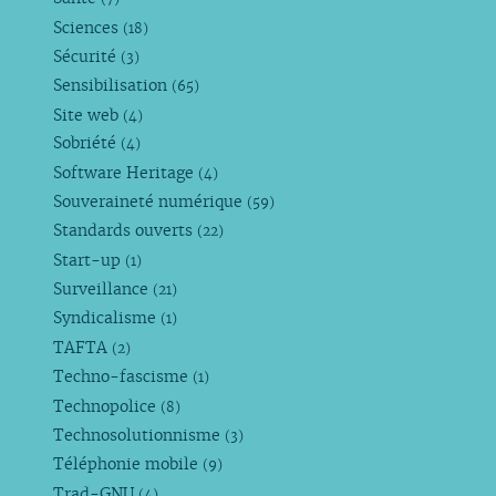
Sciences
(18)
Sécurité
(3)
Sensibilisation
(65)
Site web
(4)
Sobriété
(4)
Software Heritage
(4)
Souveraineté numérique
(59)
Standards ouverts
(22)
Start-up
(1)
Surveillance
(21)
Syndicalisme
(1)
TAFTA
(2)
Techno-fascisme
(1)
Technopolice
(8)
Technosolutionnisme
(3)
Téléphonie mobile
(9)
Trad-GNU
(4)