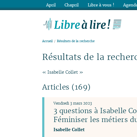
April
Chapril
Libre à vous !
Agenda
Lib
Accueil
Résultats de la recherche
Résultats de la recher
« Isabelle Collet »
Articles (169)
Vendredi 3 mars 2023
3 questions à Isabelle Co
Féminiser les métiers 
Isabelle Collet