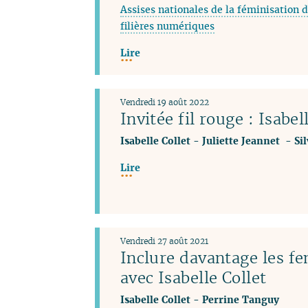
Assises nationales de la féminisation d
filières numériques
Lire
Vendredi 19 août 2022
Invitée fil rouge : Isabel
Isabelle Collet
-
Juliette Jeannet
-
Si
Lire
Vendredi 27 août 2021
Inclure davantage les f
avec Isabelle Collet
Isabelle Collet
-
Perrine Tanguy