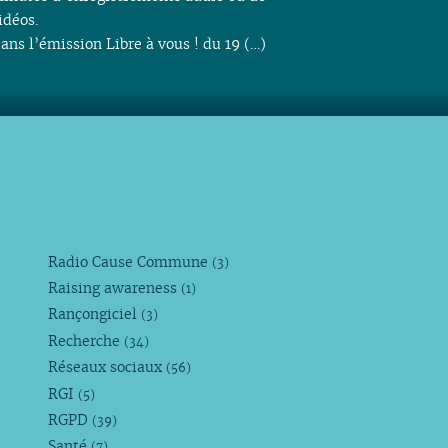
idéos.
ans l’émission Libre à vous ! du 19 (…)
Radio Cause Commune
(3)
Raising awareness
(1)
Rançongiciel
(3)
Recherche
(34)
Réseaux sociaux
(56)
RGI
(5)
RGPD
(39)
Santé
(7)