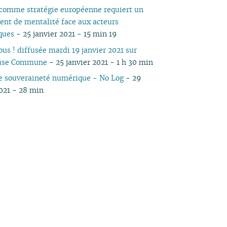
 comme stratégie européenne requiert un
nt de mentalité face aux acteurs
ques
- 25 janvier 2021 - 15 min 19
ous ! diffusée mardi 19 janvier 2021 sur
ause Commune
- 25 janvier 2021 - 1 h 30 min
e souveraineté numérique - No Log
- 29
2021 - 28 min