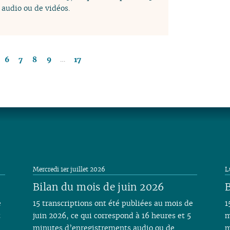
audio ou de vidéos.
…
6
7
8
9
17
Mercredi 1er juillet 2026
L
Bilan du mois de juin 2026
B
e
15 transcriptions ont été publiées au mois de
1
t
juin 2026, ce qui correspond à 16 heures et 5
m
minutes d’enregistrements audio ou de
m