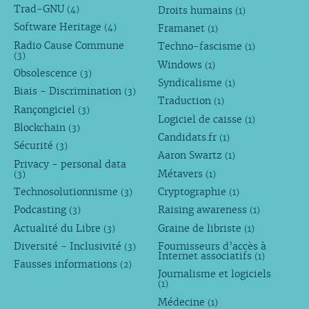
Trad-GNU
Droits humains
(4)
(1)
Software Heritage
Framanet
(4)
(1)
Radio Cause Commune
Techno-fascisme
(1)
(3)
Windows
(1)
Obsolescence
(3)
Syndicalisme
(1)
Biais - Discrimination
(3)
Traduction
(1)
Rançongiciel
(3)
Logiciel de caisse
(1)
Blockchain
(3)
Candidats.fr
(1)
Sécurité
(3)
Aaron Swartz
(1)
Privacy - personal data
Métavers
(3)
(1)
Technosolutionnisme
Cryptographie
(3)
(1)
Podcasting
Raising awareness
(3)
(1)
Actualité du Libre
Graine de libriste
(3)
(1)
Diversité - Inclusivité
Fournisseurs d’accès à
(3)
Internet associatifs
(1)
Fausses informations
(2)
Journalisme et logiciels
(1)
Médecine
(1)