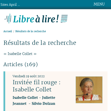
MENU
Sites April ...
Libre à lire !
Accueil
Résultats de la recherche
Résultats de la recherche
« Isabelle Collet »
Articles (169)
Vendredi 19 août 2022
Invitée fil rouge :
Isabelle Collet
Isabelle Collet
-
Juliette
Jeannet
-
Silvio Dolzan