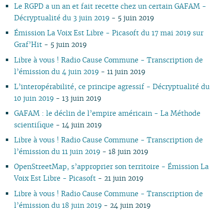
Le RGPD a un an et fait recette chez un certain GAFAM -
02
02
02
01
01
Décryptualité du 3 juin 2019
- 5 juin 2019
01
01
Émission La Voix Est Libre - Picasoft du 17 mai 2019 sur
Graf’Hit
- 5 juin 2019
Libre à vous ! Radio Cause Commune - Transcription de
l’émission du 4 juin 2019
- 11 juin 2019
L’interopérabilité, ce principe agressif - Décryptualité du
10 juin 2019
- 13 juin 2019
GAFAM : le déclin de l’empire américain - La Méthode
scientifique
- 14 juin 2019
Libre à vous ! Radio Cause Commune - Transcription de
l’émission du 11 juin 2019
- 18 juin 2019
OpenStreetMap, s’approprier son territoire - Émission La
Voix Est Libre - Picasoft
- 21 juin 2019
Libre à vous ! Radio Cause Commune - Transcription de
l’émission du 18 juin 2019
- 24 juin 2019