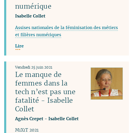
numérique
Isabelle Collet
Assises nationales de la féminisation des métiers
et filières numériques
Lire
Vendredi 25 juin 2021
Le manque de
femmes dans la
tech n’est pas une
fatalité - Isabelle
Collet
Agnès Crepet
-
Isabelle Collet
MiXiT 2021