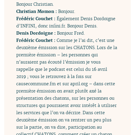
Bonjour Christian.
Christian Momon :
Bonjour.
Frédéric Couchet :
Également Denis Dordoigne
d’INFINI, donc infini.fr. Bonjour Denis.
Denis Dordoigne :
Bonjour Fred.
Frédéric Couchet :
Comme je l’ai dit, c’est une
deuxième émission sur les CHATONS. Lors de la
première émission – les personnes qui
n’auraient pas écouté l’émission je vous
rappelle que le podcast est celui du 16 avril
2019 ; vous le retrouvez à la fois sur
causecommune.fm et sur april.org – dans cette
première émission on avait plutôt axé la
présentation des chatons, sur les personnes ou
structures qui pourraient avoir intérêt à utiliser
les services que l’on va décrire. Dans cette
deuxième émission on va rentrer un peu plus
sur la partie, on va dire, participation au
collectif CHATONS, comment créer un chaton,