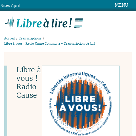
MENU
Sites April ...
Libre à lire !
Accueil
Transcriptions
Libre à vous ! Radio Cause Commune - Transcription de (…)
Libre à
vous !
Radio
Cause