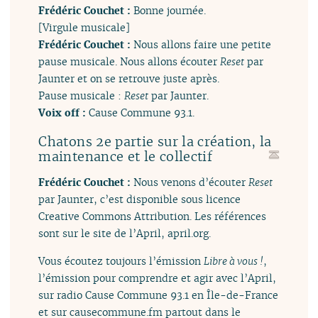
Frédéric Couchet :
Bonne journée.
[Virgule musicale]
Frédéric Couchet :
Nous allons faire une petite
pause musicale. Nous allons écouter
Reset
par
Jaunter et on se retrouve juste après.
Pause musicale :
Reset
par Jaunter.
Voix off :
Cause Commune 93.1.
Chatons 2e partie sur la création, la
maintenance et le collectif
Frédéric Couchet :
Nous venons d’écouter
Reset
par Jaunter, c’est disponible sous licence
Creative Commons Attribution. Les références
sont sur le site de l’April, april.org.
Vous écoutez toujours l’émission
Libre à vous !
,
l’émission pour comprendre et agir avec l’April,
sur radio Cause Commune 93.1 en Île-de-France
et sur causecommune.fm partout dans le