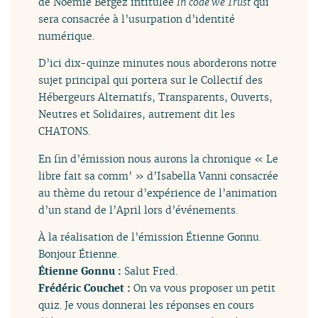
de Noémie Bergez intitulée
In code we Trust
qui
sera consacrée à l’usurpation d’identité
numérique.
D’ici dix-quinze minutes nous aborderons notre
sujet principal qui portera sur le Collectif des
Hébergeurs Alternatifs, Transparents, Ouverts,
Neutres et Solidaires, autrement dit les
CHATONS.
En fin d’émission nous aurons la chronique « Le
libre fait sa comm’ » d’Isabella Vanni consacrée
au thème du retour d’expérience de l’animation
d’un stand de l’April lors d’événements.
À la réalisation de l’émission Étienne Gonnu.
Bonjour Étienne.
Étienne Gonnu :
Salut Fred.
Frédéric Couchet :
On va vous proposer un petit
quiz. Je vous donnerai les réponses en cours