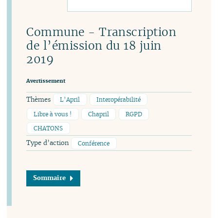
Commune - Transcription
de l’émission du 18 juin
2019
Avertissement
Thèmes
L’April
Interopérabilité
Libre à vous !
Chapril
RGPD
CHATONS
Type d’action
Conférence
Sommaire