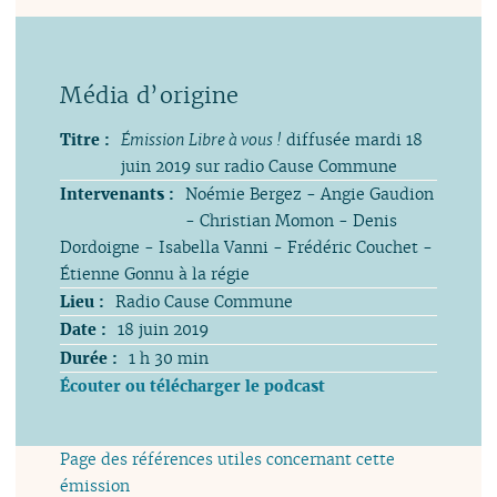
Titre :
Émission Libre à vous !
diffusée mardi 18
juin 2019 sur radio Cause Commune
Intervenants :
Noémie Bergez - Angie Gaudion
- Christian Momon - Denis
Dordoigne - Isabella Vanni - Frédéric Couchet -
Étienne Gonnu à la régie
Lieu :
Radio Cause Commune
Date :
18 juin 2019
Durée :
1 h 30 min
Écouter ou télécharger le podcast
Page des références utiles concernant cette
émission