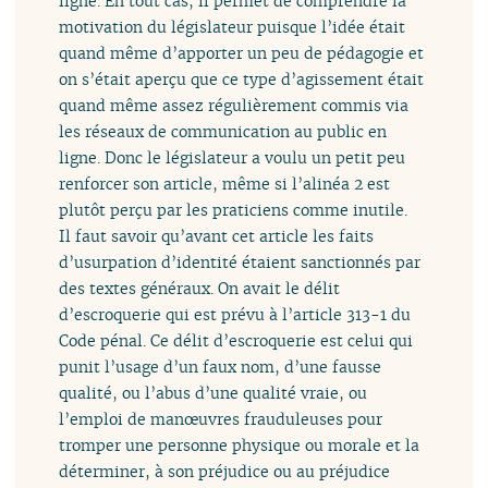
ligne. En tout cas, il permet de comprendre la
motivation du législateur puisque l’idée était
quand même d’apporter un peu de pédagogie et
on s’était aperçu que ce type d’agissement était
quand même assez régulièrement commis via
les réseaux de communication au public en
ligne. Donc le législateur a voulu un petit peu
renforcer son article, même si l’alinéa 2 est
plutôt perçu par les praticiens comme inutile.
Il faut savoir qu’avant cet article les faits
d’usurpation d’identité étaient sanctionnés par
des textes généraux. On avait le délit
d’escroquerie qui est prévu à l’article 313-1 du
Code pénal. Ce délit d’escroquerie est celui qui
punit l’usage d’un faux nom, d’une fausse
qualité, ou l’abus d’une qualité vraie, ou
l’emploi de manœuvres frauduleuses pour
tromper une personne physique ou morale et la
déterminer, à son préjudice ou au préjudice