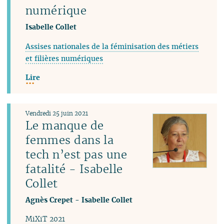
numérique
Isabelle Collet
Assises nationales de la féminisation des métiers
et filières numériques
Lire
Vendredi 25 juin 2021
Le manque de
femmes dans la
tech n’est pas une
fatalité - Isabelle
Collet
Agnès Crepet
-
Isabelle Collet
MiXiT 2021