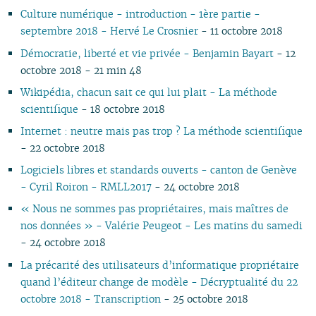
02
02
01
01
Culture numérique - introduction - 1ère partie -
01
septembre 2018 - Hervé Le Crosnier
- 11 octobre 2018
Démocratie, liberté et vie privée - Benjamin Bayart
- 12
octobre 2018 - 21 min 48
Wikipédia, chacun sait ce qui lui plait - La méthode
scientifique
- 18 octobre 2018
Internet : neutre mais pas trop ? La méthode scientifique
- 22 octobre 2018
Logiciels libres et standards ouverts - canton de Genève
- Cyril Roiron - RMLL2017
- 24 octobre 2018
« Nous ne sommes pas propriétaires, mais maîtres de
nos données » - Valérie Peugeot - Les matins du samedi
- 24 octobre 2018
La précarité des utilisateurs d’informatique propriétaire
quand l’éditeur change de modèle - Décryptualité du 22
octobre 2018 - Transcription
- 25 octobre 2018