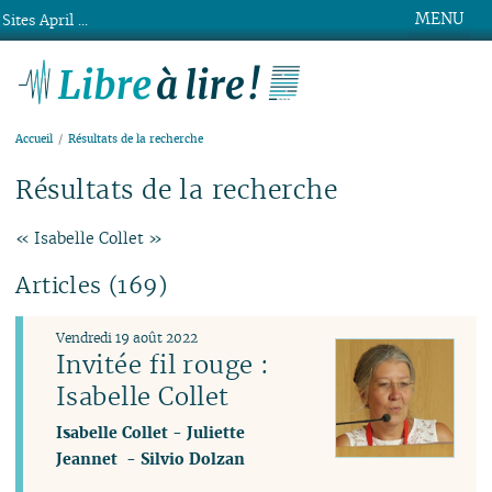
MENU
Sites April ...
Libre à lire !
Accueil
Résultats de la recherche
Résultats de la recherche
« Isabelle Collet »
Articles (169)
Vendredi 19 août 2022
Invitée fil rouge :
Isabelle Collet
Isabelle Collet
-
Juliette
Jeannet
-
Silvio Dolzan