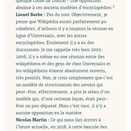
quelque chose de frontal ? Une opposition
absolue à ces anciens modèles d’encyclopédies ?
Lionel Barbe :
Pas du tout. Objectivement, je
pense que Wikipédia aurait parfaitement pu
cohabiter, d’ailleurs il y a toujours la version en
ligne d’Universalis, avec les autres
encyclopédies. Évidement il y a eu des
discussions. Je me rappelle très bien 2005-
2006, il y a même eu une réunion entre des
wikipédiens et des gens de chez Universalis et
les wikipédiens étaient absolument ouverts,
très positifs. Non, je crois simplement que c’est
un modèle de structuration des savoirs qui
peut-être, effectivement, a pris le relais d’un
modèle qui, d’une certaine façon, était peut-
être un peu dépassé. Mais c’est tout, il n’y a
aucune opposition en la matière.
Nicolas Martin :
Ce qui nous fait arriver à
l’heure actuelle, en 2018, à cette bascule des