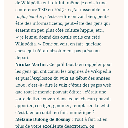
de Wikipédia et il dit lui-même je crois à une
conférence TED en 2005 : « J’ai rassemblé une
ragtag band
», c’est-à-dire on voit bien, peut-
être des informaticiens, peut-être des gens qui
étaient un peu plus côté culture hippie, etc.,
« je leur ai donné des outils et ils ont créé
Wikipédia. » Donc on voit, en fait, quelque
chose qui n’était absolument pas prévu au
départ.
Nicolas Martin :
Ce qu’il faut bien rappeler pour
les gens qui ont connu les origines de Wikipédia
et puis l’explosion du wiki au début des années
2000, c’est-à-dire le wiki c’était des pages web
que tout le monde pouvait éditer ; c’était une
sorte de livre ouvert dans lequel chacun pouvait
apporter, corriger, gommer, remplacer. Le wiki
c’est bien un outil, en fait, numérique ?
Mélanie Dulong de Rosnay :
Tout à fait. Et en
plus de votre excellente description, on