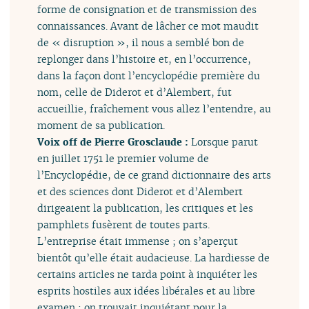
forme de consignation et de transmission des
connaissances. Avant de lâcher ce mot maudit
de « disruption », il nous a semblé bon de
replonger dans l’histoire et, en l’occurrence,
dans la façon dont l’encyclopédie première du
nom, celle de Diderot et d’Alembert, fut
accueillie, fraîchement vous allez l’entendre, au
moment de sa publication.
Voix off de Pierre Grosclaude :
Lorsque parut
en juillet 1751 le premier volume de
l’Encyclopédie, de ce grand dictionnaire des arts
et des sciences dont Diderot et d’Alembert
dirigeaient la publication, les critiques et les
pamphlets fusèrent de toutes parts.
L’entreprise était immense ; on s’aperçut
bientôt qu’elle était audacieuse. La hardiesse de
certains articles ne tarda point à inquiéter les
esprits hostiles aux idées libérales et au libre
examen ; on trouvait inquiétant pour la