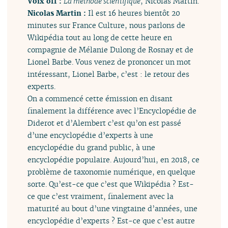
Voix off :
La méthode scientifique
, Nicolas Martin.
Nicolas Martin :
Il est 16 heures bientôt 20
minutes sur France Culture, nous parlons de
Wikipédia tout au long de cette heure en
compagnie de Mélanie Dulong de Rosnay et de
Lionel Barbe. Vous venez de prononcer un mot
intéressant, Lionel Barbe, c’est : le retour des
experts.
On a commencé cette émission en disant
finalement la différence avec l’Encyclopédie de
Diderot et d’Alembert c’est qu’on est passé
d’une encyclopédie d’experts à une
encyclopédie du grand public, à une
encyclopédie populaire. Aujourd’hui, en 2018, ce
problème de taxonomie numérique, en quelque
sorte. Qu’est-ce que c’est que Wikipédia ? Est-
ce que c’est vraiment, finalement avec la
maturité au bout d’une vingtaine d’années, une
encyclopédie d’experts ? Est-ce que c’est autre