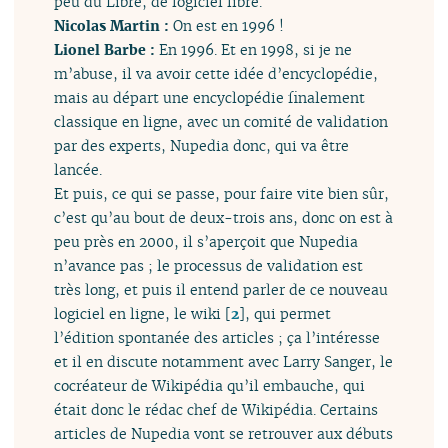
peu du Libre, de logiciel libre.
Nicolas Martin :
On est en 1996 !
Lionel Barbe :
En 1996. Et en 1998, si je ne
m’abuse, il va avoir cette idée d’encyclopédie,
mais au départ une encyclopédie finalement
classique en ligne, avec un comité de validation
par des experts, Nupedia donc, qui va être
lancée.
Et puis, ce qui se passe, pour faire vite bien sûr,
c’est qu’au bout de deux-trois ans, donc on est à
peu près en 2000, il s’aperçoit que Nupedia
n’avance pas ; le processus de validation est
très long, et puis il entend parler de ce nouveau
logiciel en ligne, le wiki
[
2
]
, qui permet
l’édition spontanée des articles ; ça l’intéresse
et il en discute notamment avec Larry Sanger, le
cocréateur de Wikipédia qu’il embauche, qui
était donc le rédac chef de Wikipédia. Certains
articles de Nupedia vont se retrouver aux débuts