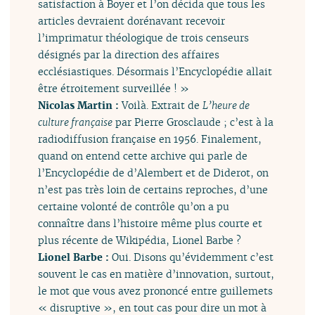
satisfaction à Boyer et l’on décida que tous les
articles devraient dorénavant recevoir
l’imprimatur théologique de trois censeurs
désignés par la direction des affaires
ecclésiastiques. Désormais l’Encyclopédie allait
être étroitement surveillée ! »
Nicolas Martin :
Voilà. Extrait de
L’heure de
culture française
par Pierre Grosclaude ; c’est à la
radiodiffusion française en 1956. Finalement,
quand on entend cette archive qui parle de
l’Encyclopédie de d’Alembert et de Diderot, on
n’est pas très loin de certains reproches, d’une
certaine volonté de contrôle qu’on a pu
connaître dans l’histoire même plus courte et
plus récente de Wikipédia, Lionel Barbe ?
Lionel Barbe :
Oui. Disons qu’évidemment c’est
souvent le cas en matière d’innovation, surtout,
le mot que vous avez prononcé entre guillemets
« disruptive », en tout cas pour dire un mot à