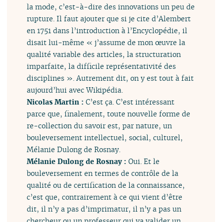
la mode, c’est-à-dire des innovations un peu de
rupture. Il faut ajouter que si je cite d’Alembert
en 1751 dans l’introduction à l’Encyclopédie, il
disait lui-même « j’assume de mon œuvre la
qualité variable des articles, la structuration
imparfaite, la difficile représentativité des
disciplines ». Autrement dit, on y est tout à fait
aujourd’hui avec Wikipédia.
Nicolas Martin :
C’est ça. C’est intéressant
parce que, finalement, toute nouvelle forme de
re-collection du savoir est, par nature, un
bouleversement intellectuel, social, culturel,
Mélanie Dulong de Rosnay.
Mélanie Dulong de Rosnay :
Oui. Et le
bouleversement en termes de contrôle de la
qualité ou de certification de la connaissance,
c’est que, contrairement à ce qui vient d’être
dit, il n’y a pas d’imprimatur, il n’y a pas un
chercheur ou un professeur qui va valider un