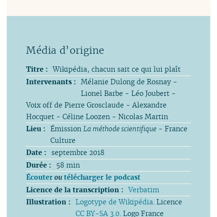
Titre :
Wikipédia, chacun sait ce qui lui plaît
Intervenants :
Mélanie Dulong de Rosnay -
Lionel Barbe - Léo Joubert -
Voix off de Pierre Grosclaude - Alexandre
Hocquet - Céline Loozen - Nicolas Martin
Lieu :
Émission
La méthode scientifique
- France
Culture
Date :
septembre 2018
Durée :
58 min
Écouter
ou
télécharger le podcast
Licence de la transcription :
Verbatim
Illustration :
Logotype de Wikipédia
. Licence
CC BY-SA 3.0
. Logo France