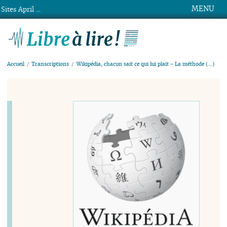
MENU
Sites April ...
Libre à lire !
Accueil
Transcriptions
Wikipédia, chacun sait ce qui lui plait - La méthode (…)