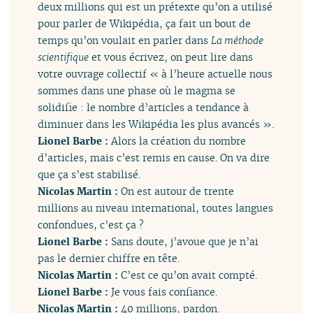
deux millions qui est un prétexte qu’on a utilisé
pour parler de Wikipédia, ça fait un bout de
temps qu’on voulait en parler dans
La méthode
scientifique
et vous écrivez, on peut lire dans
votre ouvrage collectif « à l’heure actuelle nous
sommes dans une phase où le magma se
solidifie : le nombre d’articles a tendance à
diminuer dans les Wikipédia les plus avancés ».
Lionel Barbe :
Alors la création du nombre
d’articles, mais c’est remis en cause. On va dire
que ça s’est stabilisé.
Nicolas Martin :
On est autour de trente
millions au niveau international, toutes langues
confondues, c’est ça ?
Lionel Barbe :
Sans doute, j’avoue que je n’ai
pas le dernier chiffre en tête.
Nicolas Martin :
C’est ce qu’on avait compté.
Lionel Barbe :
Je vous fais confiance.
Nicolas Martin :
40 millions, pardon.