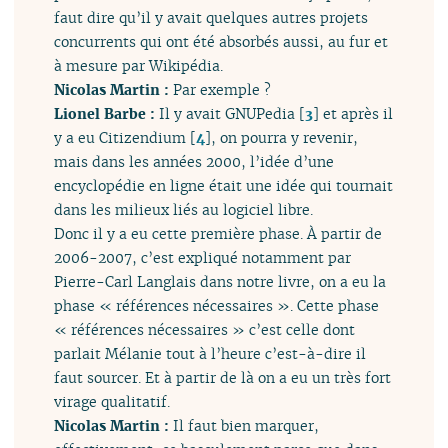
faut dire qu’il y avait quelques autres projets
concurrents qui ont été absorbés aussi, au fur et
à mesure par Wikipédia.
Nicolas Martin :
Par exemple ?
Lionel Barbe :
Il y avait GNUPedia
[
3
]
et après il
y a eu Citizendium
[
4
]
, on pourra y revenir,
mais dans les années 2000, l’idée d’une
encyclopédie en ligne était une idée qui tournait
dans les milieux liés au logiciel libre.
Donc il y a eu cette première phase. À partir de
2006-2007, c’est expliqué notamment par
Pierre-Carl Langlais dans notre livre, on a eu la
phase « références nécessaires ». Cette phase
« références nécessaires » c’est celle dont
parlait Mélanie tout à l’heure c’est-à-dire il
faut sourcer. Et à partir de là on a eu un très fort
virage qualitatif.
Nicolas Martin :
Il faut bien marquer,