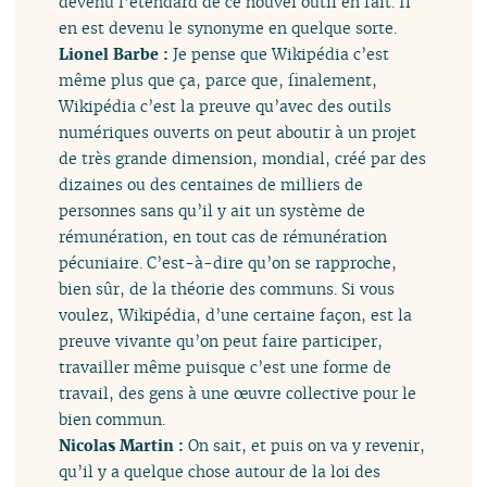
devenu l’étendard de ce nouvel outil en fait. Il
en est devenu le synonyme en quelque sorte.
Lionel Barbe :
Je pense que Wikipédia c’est
même plus que ça, parce que, finalement,
Wikipédia c’est la preuve qu’avec des outils
numériques ouverts on peut aboutir à un projet
de très grande dimension, mondial, créé par des
dizaines ou des centaines de milliers de
personnes sans qu’il y ait un système de
rémunération, en tout cas de rémunération
pécuniaire. C’est-à-dire qu’on se rapproche,
bien sûr, de la théorie des communs. Si vous
voulez, Wikipédia, d’une certaine façon, est la
preuve vivante qu’on peut faire participer,
travailler même puisque c’est une forme de
travail, des gens à une œuvre collective pour le
bien commun.
Nicolas Martin :
On sait, et puis on va y revenir,
qu’il y a quelque chose autour de la loi des