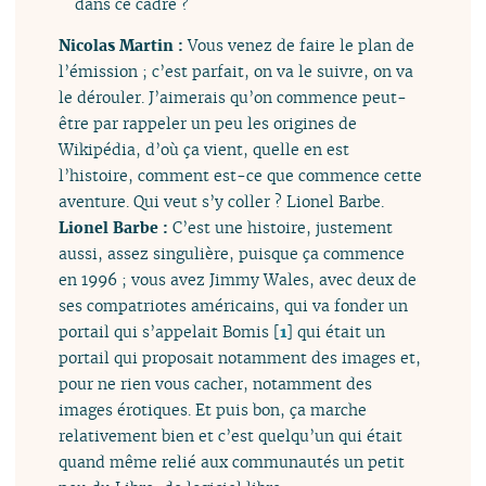
dans ce cadre ?
Nicolas Martin :
Vous venez de faire le plan de
l’émission ; c’est parfait, on va le suivre, on va
le dérouler. J’aimerais qu’on commence peut-
être par rappeler un peu les origines de
Wikipédia, d’où ça vient, quelle en est
l’histoire, comment est-ce que commence cette
aventure. Qui veut s’y coller ? Lionel Barbe.
Lionel Barbe :
C’est une histoire, justement
aussi, assez singulière, puisque ça commence
en 1996 ; vous avez Jimmy Wales, avec deux de
ses compatriotes américains, qui va fonder un
portail qui s’appelait Bomis
[
1
]
qui était un
portail qui proposait notamment des images et,
pour ne rien vous cacher, notamment des
images érotiques. Et puis bon, ça marche
relativement bien et c’est quelqu’un qui était
quand même relié aux communautés un petit