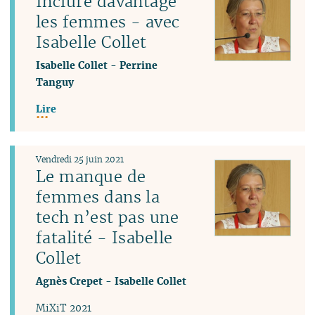
Inclure davantage
les femmes - avec
Isabelle Collet
Isabelle Collet
-
Perrine
Tanguy
Lire
Vendredi 25 juin 2021
Le manque de
femmes dans la
tech n’est pas une
fatalité - Isabelle
Collet
Agnès Crepet
-
Isabelle Collet
MiXiT 2021