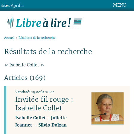
MENU
Sites April ...
Libre à lire !
Accueil
Résultats de la recherche
Résultats de la recherche
« Isabelle Collet »
Articles (169)
Vendredi 19 août 2022
Invitée fil rouge :
Isabelle Collet
Isabelle Collet
-
Juliette
Jeannet
-
Silvio Dolzan