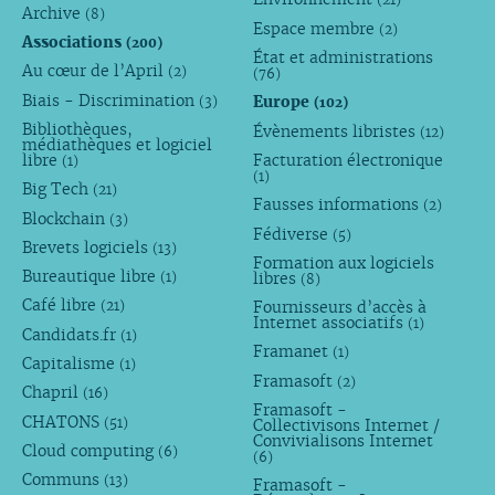
Archive
(8)
Espace membre
(2)
Associations
(200)
État et administrations
Au cœur de l’April
(2)
(76)
Biais - Discrimination
Europe
(3)
(102)
Bibliothèques,
Évènements libristes
(12)
médiathèques et logiciel
libre
Facturation électronique
(1)
(1)
Big Tech
(21)
Fausses informations
(2)
Blockchain
(3)
Fédiverse
(5)
Brevets logiciels
(13)
Formation aux logiciels
Bureautique libre
libres
(1)
(8)
Café libre
Fournisseurs d’accès à
(21)
Internet associatifs
(1)
Candidats.fr
(1)
Framanet
(1)
Capitalisme
(1)
Framasoft
(2)
Chapril
(16)
Framasoft -
CHATONS
(51)
Collectivisons Internet /
Convivialisons Internet
Cloud computing
(6)
(6)
Communs
(13)
Framasoft -