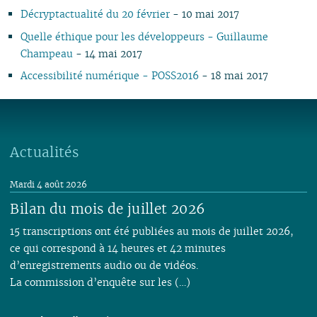
02
02
02
Décryptactualité du 20 février
- 10 mai 2017
01
01
Quelle éthique pour les développeurs - Guillaume
Champeau
- 14 mai 2017
Accessibilité numérique - POSS2016
- 18 mai 2017
Actualités
Mardi 4 août 2026
Bilan du mois de juillet 2026
15 transcriptions ont été publiées au mois de juillet 2026,
ce qui correspond à 14 heures et 42 minutes
d’enregistrements audio ou de vidéos.
La commission d’enquête sur les (…)