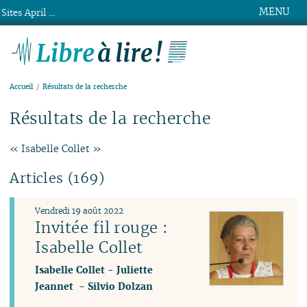
MENU
Sites April ...
Libre à lire !
Accueil
Résultats de la recherche
Résultats de la recherche
« Isabelle Collet »
Articles (169)
Vendredi 19 août 2022
Invitée fil rouge :
Isabelle Collet
Isabelle Collet
-
Juliette
Jeannet
-
Silvio Dolzan