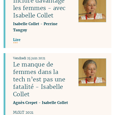
Inclure davantage
les femmes - avec
Isabelle Collet
Isabelle Collet
-
Perrine
Tanguy
Lire
Vendredi 25 juin 2021
Le manque de
femmes dans la
tech n’est pas une
fatalité - Isabelle
Collet
Agnès Crepet
-
Isabelle Collet
MiXiT 2021