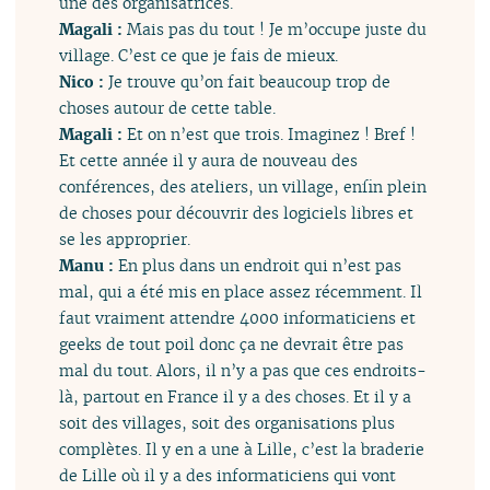
une des organisatrices.
Magali :
Mais pas du tout ! Je m’occupe juste du
village. C’est ce que je fais de mieux.
Nico :
Je trouve qu’on fait beaucoup trop de
choses autour de cette table.
Magali :
Et on n’est que trois. Imaginez ! Bref !
Et cette année il y aura de nouveau des
conférences, des ateliers, un village, enfin plein
de choses pour découvrir des logiciels libres et
se les approprier.
Manu :
En plus dans un endroit qui n’est pas
mal, qui a été mis en place assez récemment. Il
faut vraiment attendre 4000 informaticiens et
geeks de tout poil donc ça ne devrait être pas
mal du tout. Alors, il n’y a pas que ces endroits-
là, partout en France il y a des choses. Et il y a
soit des villages, soit des organisations plus
complètes. Il y en a une à Lille, c’est la braderie
de Lille où il y a des informaticiens qui vont