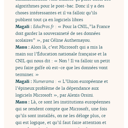
algorithmes pour le post-bac. Donc il y a des
choses intéressantes et il va falloir qu’ils
publient tout ça en logiciels libres
Magali :
EducPros.fr
: « Pour la CNIL,”la France
doit garder la souveraineté de ses données
scolaires” », par Céline Authemayou.
Manu :
Alors là, c’est Microsoft qui a mis la
main sur l’Éducation nationale française et la
CNIL qui nous dit : « Non ! Il va falloir un petit
peu faire gaffe où est-ce que les données vont
terminer. »
Magali :
Numerama
: « L’Union européenne et
l’épineux problème de la dépendance aux
logiciels Microsoft », par Alexis Orsini.
Manu :
Là, ce sont les institutions européennes
qui se rendent compte que Microsoft, une fois
qu’ils sont installés, on ne les déloge plus, ce
qui est logique, et qu’il faut faire attention et