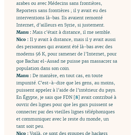
arabes ou avec Médecins sans frontières,
Reporters sans frontières ; il y avait eu des
interventions là-bas. Ils avaient remonté
Internet, d’ailleurs en Syrie, si justement.
Manu :
Mais c’était à distance, il me semble.
Nico :
Il y avait à distance, mais il y avait aussi
des personnes qui avaient été là-bas avec des
modems 56 K, pour ramener de l’Internet, pour
que Bachar el-Assad ne puisse pas massacrer sa
population dans son coin.
Manu :
De manière, en tout cas, en toute
impunité. C’est-à-dire que les gens, au moins,
puissent appeler à l’aide de l’intérieur du pays.
En Égypte, je sais que FDN
[
8
]
avait contribué à
ouvrir des lignes pour que les gars puissent se
connecter par des vieilles lignes téléphoniques
et communiquer avec le reste du monde, un
tant soit peu.
Nico :
Voilà, ce sont des groupes de hackers