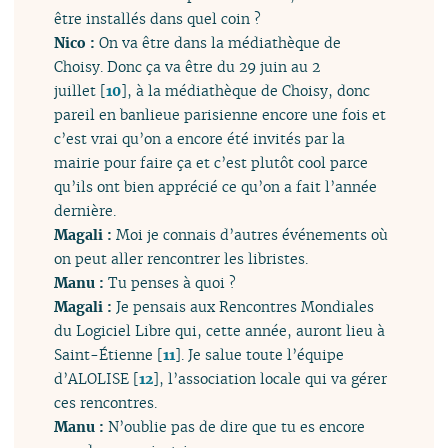
être installés dans quel coin ?
Nico :
On va être dans la médiathèque de
Choisy. Donc ça va être du 29 juin au 2
juillet
[
10
]
, à la médiathèque de Choisy, donc
pareil en banlieue parisienne encore une fois et
c’est vrai qu’on a encore été invités par la
mairie pour faire ça et c’est plutôt cool parce
qu’ils ont bien apprécié ce qu’on a fait l’année
dernière.
Magali :
Moi je connais d’autres événements où
on peut aller rencontrer les libristes.
Manu :
Tu penses à quoi ?
Magali :
Je pensais aux Rencontres Mondiales
du Logiciel Libre qui, cette année, auront lieu à
Saint-Étienne
[
11
]
. Je salue toute l’équipe
d’ALOLISE
[
12
]
, l’association locale qui va gérer
ces rencontres.
Manu :
N’oublie pas de dire que tu es encore