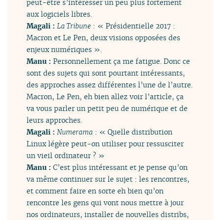
peut-être s’intéresser un peu plus fortement
aux logiciels libres.
Magali :
La Tribune
: « Présidentielle 2017 :
Macron et Le Pen, deux visions opposées des
enjeux numériques ».
Manu :
Personnellement ça me fatigue. Donc ce
sont des sujets qui sont pourtant intéressants,
des approches assez différentes l’une de l’autre.
Macron, Le Pen, eh bien allez voir l’article, ça
va vous parler un petit peu de numérique et de
leurs approches.
Magali :
Numerama
: « Quelle distribution
Linux légère peut-on utiliser pour ressusciter
un vieil ordinateur ? »
Manu :
C’est plus intéressant et je pense qu’on
va même continuer sur le sujet : les rencontres,
et comment faire en sorte eh bien qu’on
rencontre les gens qui vont nous mettre à jour
nos ordinateurs, installer de nouvelles distribs,