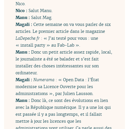
Nico.
Nico :
Salut Manu.
Manu :
Salut Mag.
Magali :
Cette semaine on va vous parler de six
articles. Le premier article dans le magazine
LaDepeche.fr
: « J’ai testé pour vous : une
« install party » au Fab-Lab ».
Manu :
Donc un petit article assez rapide, local,
le journaliste a été se balader et s’est fait
installer des choses intéressantes sur son
ordinateur.
Magali :
Numerama
: « Open Data : l’État
modernise sa Licence Ouverte pour les
administrations », par Julien Lausson.
Manu :
Donc là, ce sont des évolutions en lien
avec la République numérique. Il y a une loi qui
est passée il y a pas longtemps, et il fallait
mettre à jour les licences que les
administrations vont utiliser. Ça parle aussi des