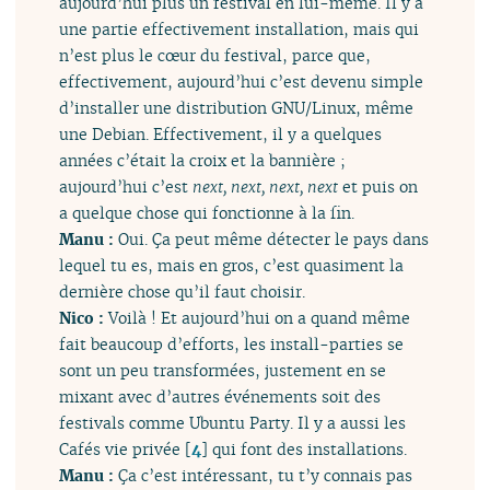
aujourd’hui plus un festival en lui-même. Il y a
une partie effectivement installation, mais qui
n’est plus le cœur du festival, parce que,
effectivement, aujourd’hui c’est devenu simple
d’installer une distribution GNU/Linux, même
une Debian. Effectivement, il y a quelques
années c’était la croix et la bannière ;
aujourd’hui c’est
next, next, next, next
et puis on
a quelque chose qui fonctionne à la fin.
Manu :
Oui. Ça peut même détecter le pays dans
lequel tu es, mais en gros, c’est quasiment la
dernière chose qu’il faut choisir.
Nico :
Voilà ! Et aujourd’hui on a quand même
fait beaucoup d’efforts, les install-parties se
sont un peu transformées, justement en se
mixant avec d’autres événements soit des
festivals comme Ubuntu Party. Il y a aussi les
Cafés vie privée
[
4
]
qui font des installations.
Manu :
Ça c’est intéressant, tu t’y connais pas