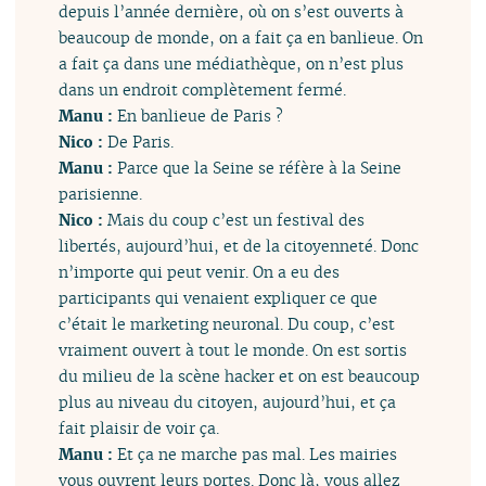
depuis l’année dernière, où on s’est ouverts à
beaucoup de monde, on a fait ça en banlieue. On
a fait ça dans une médiathèque, on n’est plus
dans un endroit complètement fermé.
Manu :
En banlieue de Paris ?
Nico :
De Paris.
Manu :
Parce que la Seine se réfère à la Seine
parisienne.
Nico :
Mais du coup c’est un festival des
libertés, aujourd’hui, et de la citoyenneté. Donc
n’importe qui peut venir. On a eu des
participants qui venaient expliquer ce que
c’était le marketing neuronal. Du coup, c’est
vraiment ouvert à tout le monde. On est sortis
du milieu de la scène hacker et on est beaucoup
plus au niveau du citoyen, aujourd’hui, et ça
fait plaisir de voir ça.
Manu :
Et ça ne marche pas mal. Les mairies
vous ouvrent leurs portes. Donc là, vous allez