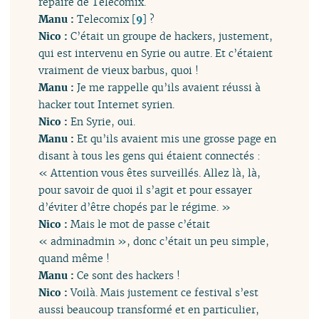
repaire de Telecomix.
Manu :
Telecomix
[
9
]
?
Nico :
C’était un groupe de hackers, justement,
qui est intervenu en Syrie ou autre. Et c’étaient
vraiment de vieux barbus, quoi !
Manu :
Je me rappelle qu’ils avaient réussi à
hacker tout Internet syrien.
Nico :
En Syrie, oui.
Manu :
Et qu’ils avaient mis une grosse page en
disant à tous les gens qui étaient connectés :
« Attention vous êtes surveillés. Allez là, là,
pour savoir de quoi il s’agit et pour essayer
d’éviter d’être chopés par le régime. »
Nico :
Mais le mot de passe c’était
« adminadmin », donc c’était un peu simple,
quand même !
Manu :
Ce sont des hackers !
Nico :
Voilà. Mais justement ce festival s’est
aussi beaucoup transformé et en particulier,