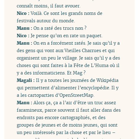
connaît moins, il faut avouer.
Nico :
Voilà. Ce sont les grands noms de
festivals autour du monde.
Manu :
On a raté des trucs non ?
Nico :
Je pense qu’on en rate un paquet.
Manu :
On en a forcément ratés. Je sais qu’il y a
des gens qui vont aux Vieilles Charrues et qui
organisent un peu le village. Je sais qu’il y a des
choses qui sont faites à la Fête de L’Huma où il
y a des informaticiens. Et Mag ?
Magali :
Il y a toutes les journées de Wikipédia
qui permettent d’alimenter l’encyclopédie. Il y
a les cartoparties d’OpenStreetMap.
Manu :
Alors ça, ça a l’air d’être un truc assez
faramineux, parce souvent il faut aller dans des
endroits pas encore cartographiés, et des
groupes de jeunes et de moins jeunes, qui sont
un peu intéressés par la chose et par le lieu –