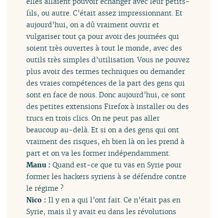
elles allaient pouvoir échanger avec leur petits-
fils, ou autre. C’était assez impressionnant. Et
aujourd’hui, on a dû vraiment ouvrir et
vulgariser tout ça pour avoir des journées qui
soient très ouvertes à tout le monde, avec des
outils très simples d’utilisation. Vous ne pouvez
plus avoir des termes techniques ou demander
des vraies compétences de la part des gens qui
sont en face de nous. Donc aujourd’hui, ce sont
des petites extensions Firefox à installer ou des
trucs en trois clics. On ne peut pas aller
beaucoup au-delà. Et si on a des gens qui ont
vraiment des risques, eh bien là on les prend à
part et on va les former indépendamment.
Manu :
Quand est-ce que tu vas en Syrie pour
former les hackers syriens à se défendre contre
le régime ?
Nico :
Il y en a qui l’ont fait. Ce n’était pas en
Syrie, mais il y avait eu dans les révolutions