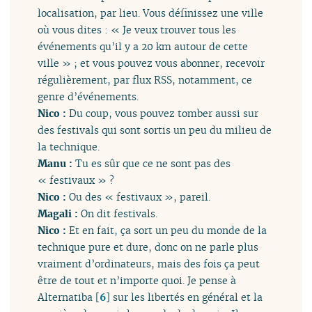
localisation, par lieu. Vous définissez une ville
où vous dites : « Je veux trouver tous les
événements qu’il y a 20 km autour de cette
ville » ; et vous pouvez vous abonner, recevoir
régulièrement, par flux RSS, notamment, ce
genre d’événements.
Nico :
Du coup, vous pouvez tomber aussi sur
des festivals qui sont sortis un peu du milieu de
la technique.
Manu :
Tu es sûr que ce ne sont pas des
« festivaux » ?
Nico :
Ou des « festivaux », pareil.
Magali :
On dit festivals.
Nico :
Et en fait, ça sort un peu du monde de la
technique pure et dure, donc on ne parle plus
vraiment d’ordinateurs, mais des fois ça peut
être de tout et n’importe quoi. Je pense à
Alternatiba
[
6
]
sur les libertés en général et la