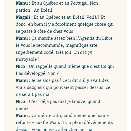
Manu :
Et au Québec et au Portugal. Non
pardon ! Au Brésil.
Magali :
Et au Québec et au Brésil. Voilà ! Et
donc, eh bien il y a forcément quelque chose qui
se passe à côté de chez vous
Manu :
Ça marche assez bien l’Agenda du Libre.
Je vous le recommande, magnifique site,
superbement codé, très joli. Un
design
incroyable !
Nico :
On rappelle quand même que c’est toi qui
l’as développé. Non ?
Manu :
Je ne sais pas ! Ceci dit s’il y avait des
vrais
designers
qui pouvaient passer dessus, ce
ne serait pas mal !
Nico :
C’est déjà pas mal je trouve, quand
même.
Manu :
Ça mériterait quand même une bonne
refonte visuelle. Mais il y a plein d’événements
dessus. Vous pouvez aller chercher par