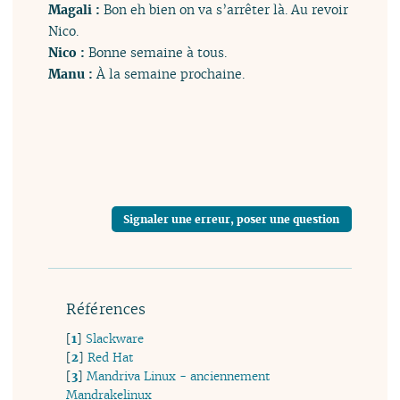
Magali :
Bon eh bien on va s’arrêter là. Au revoir
Nico.
Nico :
Bonne semaine à tous.
Manu :
À la semaine prochaine.
Signaler une erreur, poser une question
Références
[
1
]
Slackware
[
2
]
Red Hat
[
3
]
Mandriva Linux - anciennement
Mandrakelinux