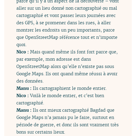
parce qu’il y a un aspect de la découverte – vont
aller sur un lieu donné non cartographié ou mal
cartographié et vont passer leurs journées avec
des GPS, à se promener dans les rues, à aller
montrer les endroits un peu importants, parce
que OpenStreetMap référence tout et n’importe
quoi.
Nico :
Mais quand même ils font fort parce que,
par exemple, mon adresse est dans
OpenStreetMap alors qu’elle n’existe pas sous
Google Maps. Ils ont quand même réussi à avoir
des données.
Manu :
Ils cartographient le monde entier.
Nico :
Voilà le monde entier, et c’est bien
cartographié.
Manu :
Ils ont mieux cartographié Bagdad que
Google Maps n’a jamais pu le faire, surtout en
période de guerre, et donc ils sont vraiment très
bons sur certains lieux.