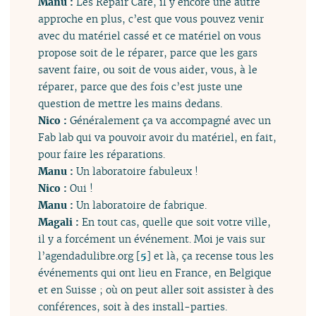
Manu :
Les Repair Café, il y encore une autre
approche en plus, c’est que vous pouvez venir
avec du matériel cassé et ce matériel on vous
propose soit de le réparer, parce que les gars
savent faire, ou soit de vous aider, vous, à le
réparer, parce que des fois c’est juste une
question de mettre les mains dedans.
Nico :
Généralement ça va accompagné avec un
Fab lab qui va pouvoir avoir du matériel, en fait,
pour faire les réparations.
Manu :
Un laboratoire fabuleux !
Nico :
Oui !
Manu :
Un laboratoire de fabrique.
Magali :
En tout cas, quelle que soit votre ville,
il y a forcément un événement. Moi je vais sur
l’agendadulibre.org
[
5
]
et là, ça recense tous les
événements qui ont lieu en France, en Belgique
et en Suisse ; où on peut aller soit assister à des
conférences, soit à des install-parties.