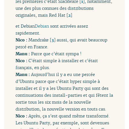
les premières c’était Slackware
[
1
]
, notamment,
une des plus connues des distributions
originales, mais Red Hat
[
2
]
et Debian
Debian
sont arrivées assez
rapidement.
Nico :
Mandrake
[
3
]
aussi, qui avait beaucoup
percé en France.
Manu :
Parce que c’était sympa !
Nico :
C’était simple à installer et c’était
français, en plus.
Manu :
Aujourd’hui il y a eu une percée
d’Ubuntu parce que c’était hyper simple à
installer et il y a les Ubuntu Party qui sont des
continuations des install-parties et qui fêtent la
sortie tous les six mois de la nouvelle
distribution, la nouvelle version en touts cas.
Nico :
Après, ça s’est quand même transformé.
Les Ubuntu Party, par exemple, sont devenues