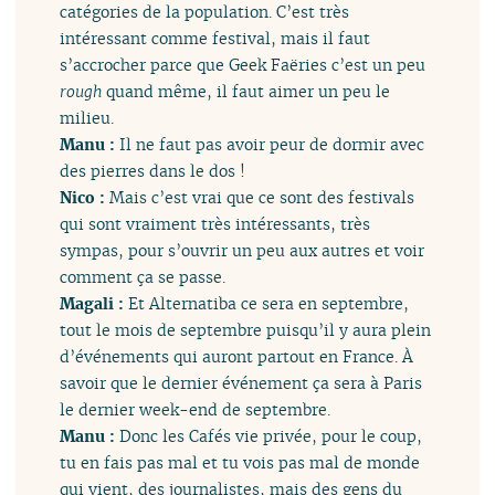
catégories de la population. C’est très
intéressant comme festival, mais il faut
s’accrocher parce que Geek Faëries c’est un peu
rough
quand même, il faut aimer un peu le
milieu.
Manu :
Il ne faut pas avoir peur de dormir avec
des pierres dans le dos !
Nico :
Mais c’est vrai que ce sont des festivals
qui sont vraiment très intéressants, très
sympas, pour s’ouvrir un peu aux autres et voir
comment ça se passe.
Magali :
Et Alternatiba ce sera en septembre,
tout le mois de septembre puisqu’il y aura plein
d’événements qui auront partout en France. À
savoir que le dernier événement ça sera à Paris
le dernier week-end de septembre.
Manu :
Donc les Cafés vie privée, pour le coup,
tu en fais pas mal et tu vois pas mal de monde
qui vient, des journalistes, mais des gens du