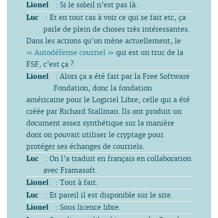
Lionel
: Si le soleil n’est pas là.
Luc
: Et en tout cas à voir ce qui se fait etc, ça
parle de plein de choses très intéressantes.
Dans les actions qu’on mène actuellement, le
« Autodéfense courriel »
qui est un truc de la
FSF, c’est ça ?
Lionel
: Alors ça a été fait par la Free Software
Fondation, donc la fondation
américaine pour le Logiciel Libre, celle qui a été
créée par Richard Stallman. Ils ont produit un
document assez synthétique sur la manière
dont on pouvait utiliser le cryptage pour
protéger ses échanges de courriels.
Luc
: On l’a traduit en français en collaboration
avec Framasoft.
Lionel
: Tout à fait.
Luc
: Et pareil il est disponible sur le site.
Lionel
: Sous licence libre.