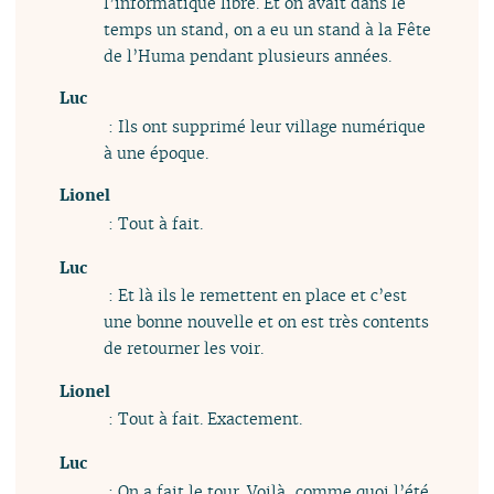
l’informatique libre. Et on avait dans le
temps un stand, on a eu un stand à la Fête
de l’Huma pendant plusieurs années.
Luc
: Ils ont supprimé leur village numérique
à une époque.
Lionel
: Tout à fait.
Luc
: Et là ils le remettent en place et c’est
une bonne nouvelle et on est très contents
de retourner les voir.
Lionel
: Tout à fait. Exactement.
Luc
: On a fait le tour. Voilà, comme quoi l’été