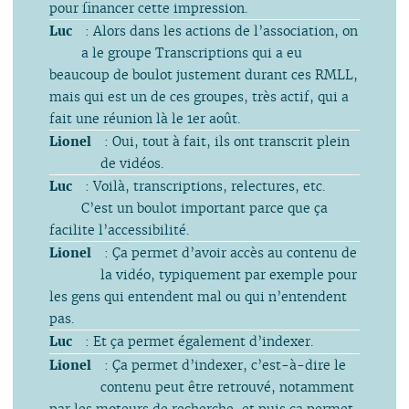
pour financer cette impression.
Luc
: Alors dans les actions de l’association, on
a le groupe Transcriptions qui a eu
beaucoup de boulot justement durant ces RMLL,
mais qui est un de ces groupes, très actif, qui a
fait une réunion là le 1er août.
Lionel
: Oui, tout à fait, ils ont transcrit plein
de vidéos.
Luc
: Voilà, transcriptions, relectures, etc.
C’est un boulot important parce que ça
facilite l’accessibilité.
Lionel
: Ça permet d’avoir accès au contenu de
la vidéo, typiquement par exemple pour
les gens qui entendent mal ou qui n’entendent
pas.
Luc
: Et ça permet également d’indexer.
Lionel
: Ça permet d’indexer, c’est-à-dire le
contenu peut être retrouvé, notamment
par les moteurs de recherche, et puis ça permet