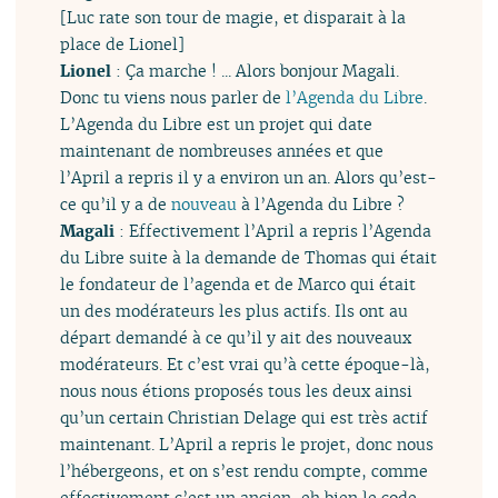
[Luc rate son tour de magie, et disparait à la
place de Lionel]
Lionel
: Ça marche ! ... Alors bonjour Magali.
Donc tu viens nous parler de
l’Agenda du Libre
.
L’Agenda du Libre est un projet qui date
maintenant de nombreuses années et que
l’April a repris il y a environ un an. Alors qu’est-
ce qu’il y a de
nouveau
à l’Agenda du Libre ?
Magali
: Effectivement l’April a repris l’Agenda
du Libre suite à la demande de Thomas qui était
le fondateur de l’agenda et de Marco qui était
un des modérateurs les plus actifs. Ils ont au
départ demandé à ce qu’il y ait des nouveaux
modérateurs. Et c’est vrai qu’à cette époque-là,
nous nous étions proposés tous les deux ainsi
qu’un certain Christian Delage qui est très actif
maintenant. L’April a repris le projet, donc nous
l’hébergeons, et on s’est rendu compte, comme
effectivement c’est un ancien, eh bien le code