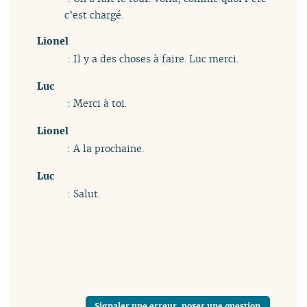
c’est chargé.
Lionel
: Il y a des choses à faire. Luc merci.
Luc
: Merci à toi.
Lionel
: A la prochaine.
Luc
: Salut.
Signaler une erreur, poser une question