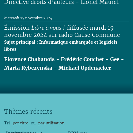
Directive droits d’auteurs - Lionel Maurel
Lire
Mercredi 27 novembre 2024
Émission
Libre à vous !
diffusée mardi 19
novembre 2024 sur radio Cause Commune
Sujet principal : Informatique embarquée et logiciels
libres
Florence Chabanois
-
Frédéric Couchet
-
Gee
-
Marta Rybczynska
-
Michael Opdenacker
Lire
Thèmes récents
Tri
par titre
ou
par utilisation