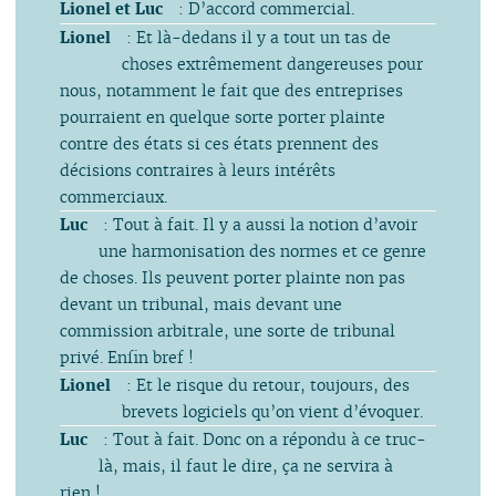
Lionel et Luc
: D’accord commercial.
Lionel
: Et là-dedans il y a tout un tas de
choses extrêmement dangereuses pour
nous, notamment le fait que des entreprises
pourraient en quelque sorte porter plainte
contre des états si ces états prennent des
décisions contraires à leurs intérêts
commerciaux.
Luc
: Tout à fait. Il y a aussi la notion d’avoir
une harmonisation des normes et ce genre
de choses. Ils peuvent porter plainte non pas
devant un tribunal, mais devant une
commission arbitrale, une sorte de tribunal
privé. Enfin bref !
Lionel
: Et le risque du retour, toujours, des
brevets logiciels qu’on vient d’évoquer.
Luc
: Tout à fait. Donc on a répondu à ce truc-
là, mais, il faut le dire, ça ne servira à
rien !