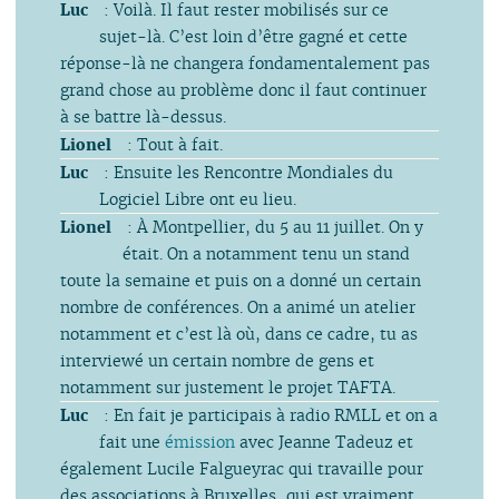
Luc
: Voilà. Il faut rester mobilisés sur ce
sujet-là. C’est loin d’être gagné et cette
réponse-là ne changera fondamentalement pas
grand chose au problème donc il faut continuer
à se battre là-dessus.
Lionel
: Tout à fait.
Luc
: Ensuite les Rencontre Mondiales du
Logiciel Libre ont eu lieu.
Lionel
: À Montpellier, du 5 au 11 juillet. On y
était. On a notamment tenu un stand
toute la semaine et puis on a donné un certain
nombre de conférences. On a animé un atelier
notamment et c’est là où, dans ce cadre, tu as
interviewé un certain nombre de gens et
notamment sur justement le projet TAFTA.
Luc
: En fait je participais à radio RMLL et on a
fait une
émission
avec Jeanne Tadeuz et
également Lucile Falgueyrac qui travaille pour
des associations à Bruxelles, qui est vraiment