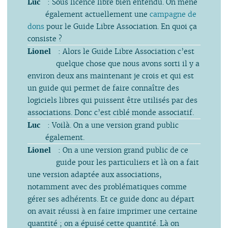
Luc
: Sous licence libre bien entendu. On mène
également actuellement une
campagne de
dons
pour le Guide Libre Association. En quoi ça
consiste ?
Lionel
: Alors le Guide Libre Association c’est
quelque chose que nous avons sorti il y a
environ deux ans maintenant je crois et qui est
un guide qui permet de faire connaître des
logiciels libres qui puissent être utilisés par des
associations. Donc c’est ciblé monde associatif.
Luc
: Voilà. On a une version grand public
également.
Lionel
: On a une version grand public de ce
guide pour les particuliers et là on a fait
une version adaptée aux associations,
notamment avec des problématiques comme
gérer ses adhérents. Et ce guide donc au départ
on avait réussi à en faire imprimer une certaine
quantité ; on a épuisé cette quantité. Là on