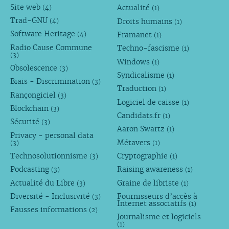
Site web
Actualité
(4)
(1)
Trad-GNU
Droits humains
(4)
(1)
Software Heritage
Framanet
(4)
(1)
Radio Cause Commune
Techno-fascisme
(1)
(3)
Windows
(1)
Obsolescence
(3)
Syndicalisme
(1)
Biais - Discrimination
(3)
Traduction
(1)
Rançongiciel
(3)
Logiciel de caisse
(1)
Blockchain
(3)
Candidats.fr
(1)
Sécurité
(3)
Aaron Swartz
(1)
Privacy - personal data
Métavers
(3)
(1)
Technosolutionnisme
Cryptographie
(3)
(1)
Podcasting
Raising awareness
(3)
(1)
Actualité du Libre
Graine de libriste
(3)
(1)
Diversité - Inclusivité
Fournisseurs d’accès à
(3)
Internet associatifs
(1)
Fausses informations
(2)
Journalisme et logiciels
(1)