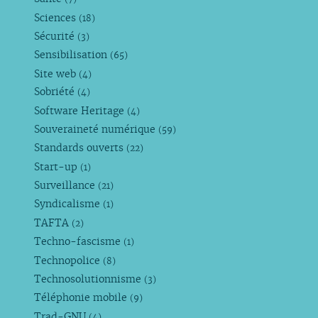
Sciences
(18)
Sécurité
(3)
Sensibilisation
(65)
Site web
(4)
Sobriété
(4)
Software Heritage
(4)
Souveraineté numérique
(59)
Standards ouverts
(22)
Start-up
(1)
Surveillance
(21)
Syndicalisme
(1)
TAFTA
(2)
Techno-fascisme
(1)
Technopolice
(8)
Technosolutionnisme
(3)
Téléphonie mobile
(9)
Trad-GNU
(4)