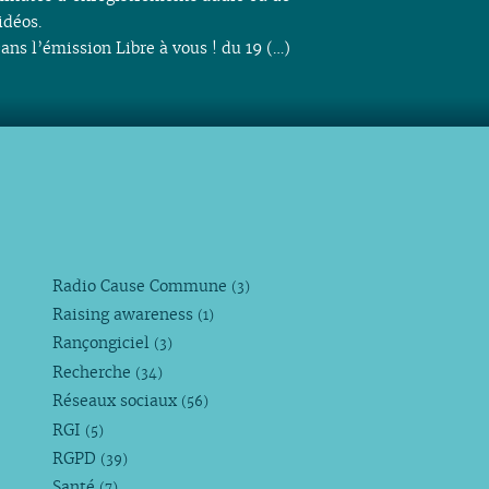
idéos.
ans l’émission Libre à vous ! du 19 (…)
Radio Cause Commune
(3)
Raising awareness
(1)
Rançongiciel
(3)
Recherche
(34)
Réseaux sociaux
(56)
RGI
(5)
RGPD
(39)
Santé
(7)