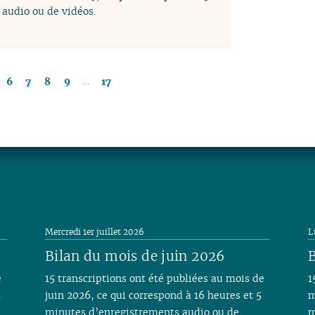
audio ou de vidéos.
…
6
7
8
9
17
Mercredi 1er juillet 2026
L
Bilan du mois de juin 2026
B
e
15 transcriptions ont été publiées au mois de
1
t
juin 2026, ce qui correspond à 16 heures et 5
m
minutes d’enregistrements audio ou de
m