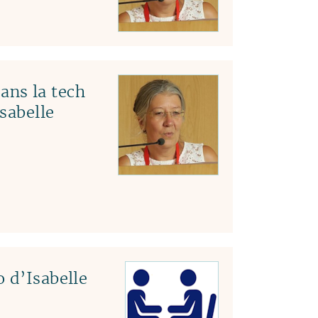
ns la tech
Isabelle
 d’Isabelle