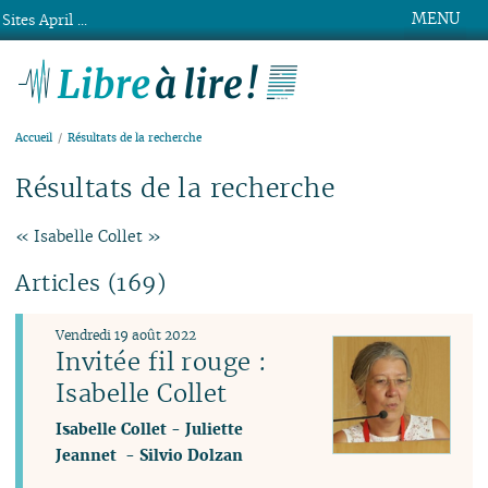
MENU
Sites April ...
Libre à lire !
Accueil
Résultats de la recherche
Résultats de la recherche
« Isabelle Collet »
Articles (169)
Vendredi 19 août 2022
Invitée fil rouge :
Isabelle Collet
Isabelle Collet
-
Juliette
Jeannet
-
Silvio Dolzan