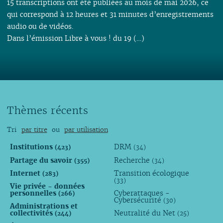
15 transcriptions ont été publiées au mois de mai 2026, ce
qui correspond à 12 heures et 31 minutes d’enregistrements
audio ou de vidéos.
Dans l’émission Libre à vous ! du 19 (…)
Thèmes récents
Tri
par titre
ou
par utilisation
Institutions
DRM
(423)
(34)
Partage du savoir
Recherche
(355)
(34)
Internet
Transition écologique
(283)
(33)
Vie privée - données
personnelles
Cyberattaques -
(266)
Cybersécurité
(30)
Administrations et
collectivités
Neutralité du Net
(244)
(25)