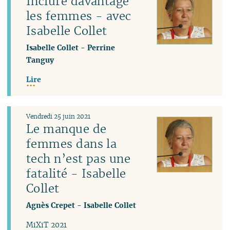
Inclure davantage
les femmes - avec
Isabelle Collet
Isabelle Collet
-
Perrine
Tanguy
Lire
Vendredi 25 juin 2021
Le manque de
femmes dans la
tech n’est pas une
fatalité - Isabelle
Collet
Agnès Crepet
-
Isabelle Collet
MiXiT 2021