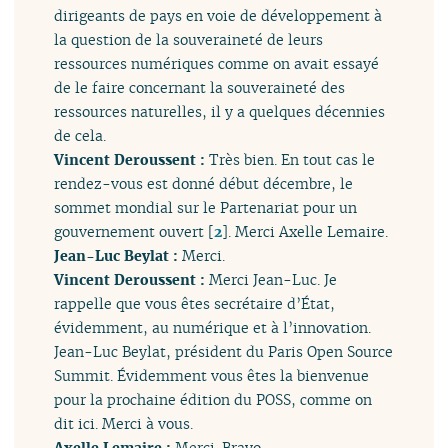
dirigeants de pays en voie de développement à
la question de la souveraineté de leurs
ressources numériques comme on avait essayé
de le faire concernant la souveraineté des
ressources naturelles, il y a quelques décennies
de cela.
Vincent Deroussent :
Très bien. En tout cas le
rendez-vous est donné début décembre, le
sommet mondial sur le Partenariat pour un
gouvernement ouvert
[
2
]
. Merci Axelle Lemaire.
Jean-Luc Beylat :
Merci.
Vincent Deroussent :
Merci Jean-Luc. Je
rappelle que vous êtes secrétaire d’État,
évidemment, au numérique et à l’innovation.
Jean-Luc Beylat, président du Paris Open Source
Summit. Évidemment vous êtes la bienvenue
pour la prochaine édition du POSS, comme on
dit ici. Merci à vous.
Axelle Lemaire :
Merci. Bravo.