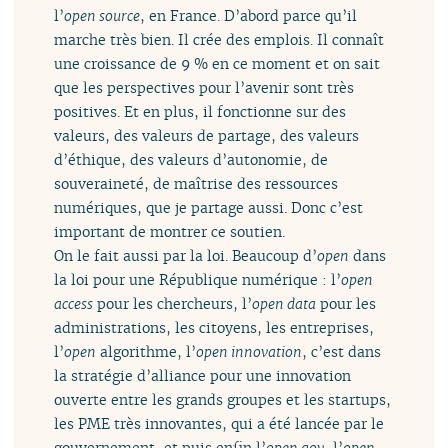
l’
open source
, en France. D’abord parce qu’il
marche très bien. Il crée des emplois. Il connaît
une croissance de 9 % en ce moment et on sait
que les perspectives pour l’avenir sont très
positives. Et en plus, il fonctionne sur des
valeurs, des valeurs de partage, des valeurs
d’éthique, des valeurs d’autonomie, de
souveraineté, de maîtrise des ressources
numériques, que je partage aussi. Donc c’est
important de montrer ce soutien.
On le fait aussi par la loi. Beaucoup d’
open
dans
la loi pour une République numérique : l’
open
access
pour les chercheurs, l’
open data
pour les
administrations, les citoyens, les entreprises,
l’
open
algorithme, l’
open innovation
, c’est dans
la stratégie d’alliance pour une innovation
ouverte entre les grands groupes et les startups,
les PME très innovantes, qui a été lancée par le
gouvernement, et puis enfin l’
open gov
, l’
open