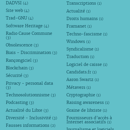
DADVSI
Transcriptions
(4)
(1)
Site web
Actualité
(4)
(1)
Trad-GNU
Droits humains
(4)
(1)
Software Heritage
Framanet
(4)
(1)
Radio Cause Commune
Techno-fascisme
(1)
(3)
Windows
(1)
Obsolescence
(3)
Syndicalisme
(1)
Biais - Discrimination
(3)
Traduction
(1)
Rançongiciel
(3)
Logiciel de caisse
(1)
Blockchain
(3)
Candidats.fr
(1)
Sécurité
(3)
Aaron Swartz
(1)
Privacy - personal data
Métavers
(3)
(1)
Technosolutionnisme
Cryptographie
(3)
(1)
Podcasting
Raising awareness
(3)
(1)
Actualité du Libre
Graine de libriste
(3)
(1)
Diversité - Inclusivité
Fournisseurs d’accès à
(3)
Internet associatifs
(1)
Fausses informations
(2)
Journalisme et logiciels