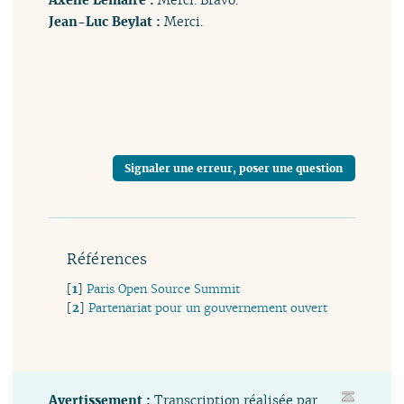
Jean-Luc Beylat :
Merci.
Signaler une erreur, poser une question
Références
[
1
]
Paris Open Source Summit
[
2
]
Partenariat pour un gouvernement ouvert
Avertissement :
Transcription réalisée par