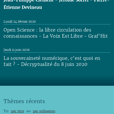
Étienne Devineau
Lire
Lundi 24 février 2020
Open Science : la libre circulation des
connaissances - La Voix Est Libre - Graf’Hit
Lire
Jeudi 11 juin 2020
La souveraineté numérique, c’est quoi en
fait ? - Décryptualité du 8 juin 2020
Lire
Thèmes récents
Tri
par titre
ou
par utilisation