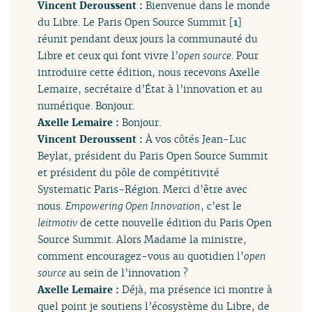
Vincent Deroussent :
Bienvenue dans le monde
du Libre. Le Paris Open Source Summit
[
1
]
réunit pendant deux jours la communauté du
Libre et ceux qui font vivre l’
open source
. Pour
introduire cette édition, nous recevons Axelle
Lemaire, secrétaire d’État à l’innovation et au
numérique. Bonjour.
Axelle Lemaire :
Bonjour.
Vincent Deroussent :
À vos côtés Jean-Luc
Beylat, président du Paris Open Source Summit
et président du pôle de compétitivité
Systematic Paris-Région. Merci d’être avec
nous.
Empowering Open Innovation
, c’est le
leitmotiv
de cette nouvelle édition du Paris Open
Source Summit. Alors Madame la ministre,
comment encouragez-vous au quotidien l’
open
source
au sein de l’innovation ?
Axelle Lemaire :
Déjà, ma présence ici montre à
quel point je soutiens l’écosystème du Libre, de