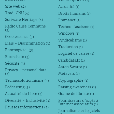
Transcriptions
(1)
Site web
Actualité
(4)
(1)
Trad-GNU
Droits humains
(4)
(1)
Software Heritage
Framanet
(4)
(1)
Radio Cause Commune
Techno-fascisme
(1)
(3)
Windows
(1)
Obsolescence
(3)
Syndicalisme
(1)
Biais - Discrimination
(3)
Traduction
(1)
Rançongiciel
(3)
Logiciel de caisse
(1)
Blockchain
(3)
Candidats.fr
(1)
Sécurité
(3)
Aaron Swartz
(1)
Privacy - personal data
Métavers
(3)
(1)
Technosolutionnisme
Cryptographie
(3)
(1)
Podcasting
Raising awareness
(3)
(1)
Actualité du Libre
Graine de libriste
(3)
(1)
Diversité - Inclusivité
Fournisseurs d’accès à
(3)
Internet associatifs
(1)
Fausses informations
(2)
Journalisme et logiciels