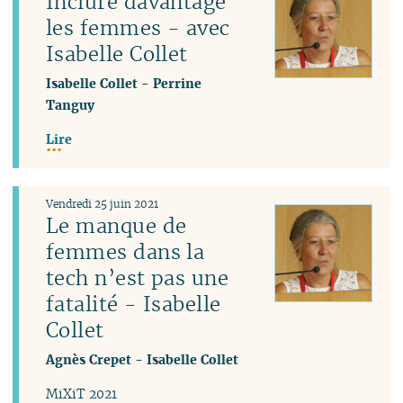
Inclure davantage
les femmes - avec
Isabelle Collet
Isabelle Collet
-
Perrine
Tanguy
Lire
Vendredi 25 juin 2021
Le manque de
femmes dans la
tech n’est pas une
fatalité - Isabelle
Collet
Agnès Crepet
-
Isabelle Collet
MiXiT 2021