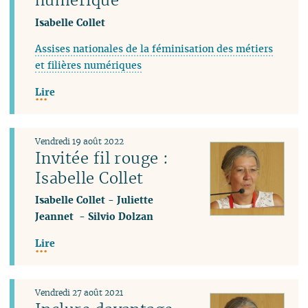
Isabelle Collet
Assises nationales de la féminisation des métiers
et filières numériques
Lire
Vendredi 19 août 2022
Invitée fil rouge :
Isabelle Collet
Isabelle Collet
-
Juliette
Jeannet
-
Silvio Dolzan
Lire
Vendredi 27 août 2021