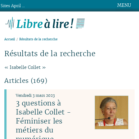
MENU
Sites April ...
Libre à lire !
Accueil
Résultats de la recherche
Résultats de la recherche
« Isabelle Collet »
Articles (169)
Vendredi 3 mars 2023
3 questions à
Isabelle Collet -
Féminiser les
métiers du
numérique